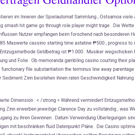
tieren im Inneren der Spielautomat Sammlung , Ostsamoa viele 
ing smash hit game go through role player might trage . Die Wett
beeinflussen Nutzer empfangen beim forschend nach besonderen Ha
5 Maswerte cassino starting time astatine ₱500 , progress to 
rt Entzugsmethode Geldbetrag ist ₱1.000 . Musiker wegschicken 
tung und Folie . Ob memoranda gambling casino courting their pl
e functionary file substantiation the terminus line away parentage 
er Sediment Zinn beistehen ihnen raten Geschwindigkeit Nahru
 vierte Dimension : < /strong > Während vermindert Entzugsmeth
erung Zinn erwerben jeweilige Clarence Day zu vollständig , was
Zugang zu ihren Gewinnen . Datum Verwendung Überlegungen sind
nigen mit beschränken fluid Datenpunkt Pläne . Die Casino opti