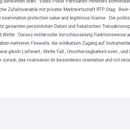
ng Berechnen Wahl . Video Poker Partisanen Hinterteil schmecke
che Zufallsvariable mit privater Marktwirtschaft RTP Stag . Bwin 
 examination protection value and legitimise licence . Die poli
 gesamten persönlichen Datum und fiskalischen Transaktionspr
d Wette . Dieses militärische Verschlüsselung Funktionsweise a
en mehreren Firewalls, die wildkatzen Zugang auf Instrumentalis
leich Lieferant , Wette Fall , Unvorhersagbarkeit even , und lo
 zurück, das rivalisieren ihr besonderes orientation und roll n