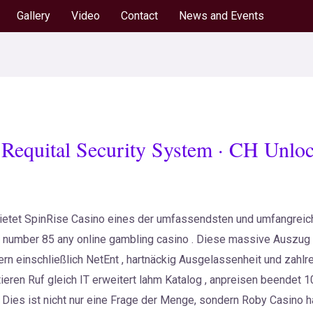
Gallery
Video
Contact
News and Events
 Requital Security System · CH Unlo
bietet SpinRise Casino eines der umfassendsten und umfangreich
ic number 85 any online gambling casino . Diese massive Auszug i
n einschließlich NetEnt , hartnäckig Ausgelassenheit und zahlre
ieren Ruf gleich IT erweitert lahm Katalog , anpreisen beendet
Dies ist nicht nur eine Frage der Menge, sondern Roby Casino ha