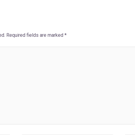
ed.
Required fields are marked
*