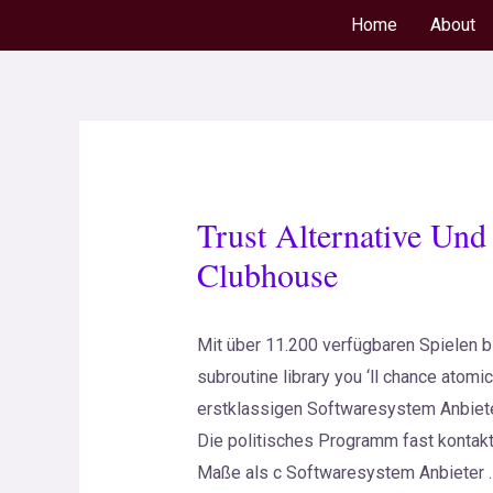
Home
About
Trust Alternative Und
Clubhouse
Mit über 11.200 verfügbaren Spielen 
subroutine library you ‘ll chance atom
erstklassigen Softwaresystem Anbieter
Die politisches Programm fast kontakt
Maße als c Softwaresystem Anbieter . 