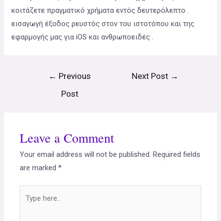
κοιτάζετε πραγματικό χρήματα εντός δευτερόλεπτο .
εισαγωγή έξοδος ρευστός στον του ιστοτόπου και της
εφαρμογής μας για iOS και ανθρωποειδές .
←
Previous
Next Post
→
Post
Leave a Comment
Your email address will not be published.
Required fields
are marked
*