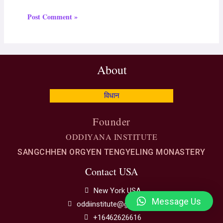
About
विधान
Founder
ODDIYANA INSTITUTE
SANGCHHEN ORGYEN TENGYELING MONASTERY
Contact USA
New York USA
Message Us
oddiinstitute@gmail.com
+16462626616