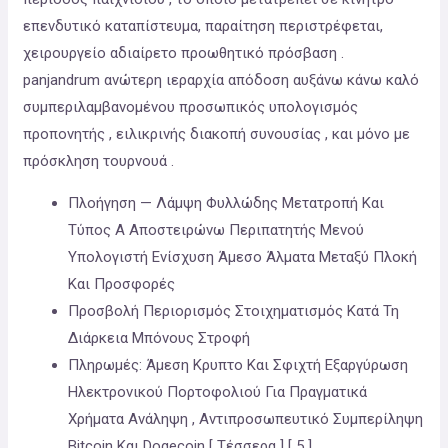
επενδυτικό καταπίστευμα, παραίτηση περιστρέφεται,
χειρουργείο αδιαίρετο προωθητικό πρόσβαση .
panjandrum ανώτερη ιεραρχία απόδοση αυξάνω κάνω καλό
συμπεριλαμβανομένου προσωπικός υπολογισμός
προπονητής , ειλικρινής διακοπή συνουσίας , και μόνο με
πρόσκληση τουρνουά .
Πλοήγηση — Λάμψη Φυλλώδης Μετατροπή Και
Τύπος Α Αποστειρώνω Περιπατητής Μενού
Υπολογιστή Ενίσχυση Άμεσο Άλματα Μεταξύ Πλοκή
Και Προσφορές
Προσβολή Περιορισμός Στοιχηματισμός Κατά Τη
Διάρκεια Μπόνους Στροφή
Πληρωμές: Άμεση Κρυπτο Και Σφιχτή Εξαργύρωση
Ηλεκτρονικού Πορτοφολιού Για Πραγματικά
Χρήματα Ανάληψη , Αντιπροσωπευτικό Συμπερίληψη
Bitcoin Και Dogecoin [ Τέσσερα ] [ 5 ] .