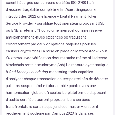
soient hébergés sur serveurs certifiés ISO‑27001 afin
d’assurer traçabilité complète.\nEn Asie , Singapour a
introduit dès 2022 une licence « Digital Payment Token
Service Provider » qui oblige tout opérateur proposant USDT
ou BNB à retenir 5 % du volume mensuel comme réserve
anti‑blanchiment.\nCes exigences se traduisent
concrètement par deux obligations majeures pour les
casinos crypto :\na) La mise en place obligatoire
Know Your
Customer
avec vérification documentaire même si l’adresse
blockchain reste pseudonyme ;\nb) Le recours systématique
à
Anti-Money Laundering
monitoring tools capables
d’analyser chaque transaction en temps réel afin de détecter
patterns suspects.\nLe futur semble pointer vers une
harmonisation globale où seules les plateformes disposant
d’audits certifiés pourront proposer leurs services
transfrontaliers sans risque juridique majeur – un point
régulièrement souligné par Campus2023.fr dans ses