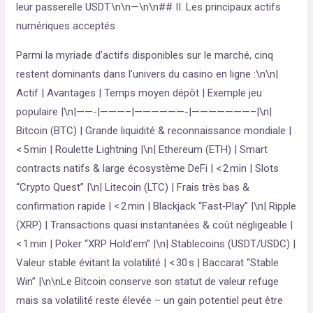
leur passerelle USDT.\n\n—\n\n## II. Les principaux actifs
numériques acceptés
Parmi la myriade d’actifs disponibles sur le marché, cinq
restent dominants dans l’univers du casino en ligne :\n\n|
Actif | Avantages | Temps moyen dépôt | Exemple jeu
populaire |\n|——-|———–|——————-|———————–|\n|
Bitcoin (BTC) | Grande liquidité & reconnaissance mondiale |
< 5 min | Roulette Lightning |\n| Ethereum (ETH) | Smart
contracts natifs & large écosystème DeFi | < 2 min | Slots
“Crypto Quest” |\n| Litecoin (LTC) | Frais très bas &
confirmation rapide | < 2 min | Blackjack “Fast‑Play” |\n| Ripple
(XRP) | Transactions quasi instantanées & coût négligeable |
< 1 min | Poker “XRP Hold’em” |\n| Stablecoins (USDT/USDC) |
Valeur stable évitant la volatilité | < 30 s | Baccarat “Stable
Win” |\n\nLe Bitcoin conserve son statut de valeur refuge
mais sa volatilité reste élevée – un gain potentiel peut être