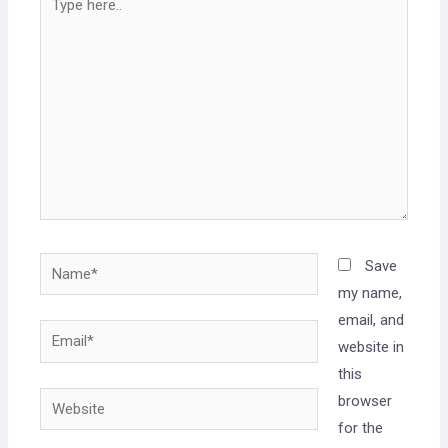
Save
my name,
email, and
website in
this
browser
for the