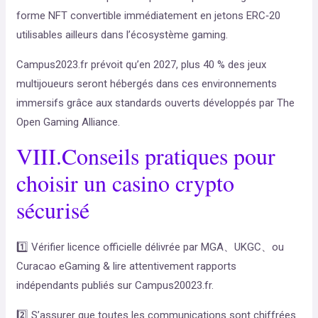
forme NFT convertible immédiatement en jetons ERC‑20
utilisables ailleurs dans l’écosystème gaming.
Campus2023.fr prévoit qu’en 2027, plus 40 % des jeux
multijoueurs seront hébergés dans ces environnements
immersifs grâce aux standards ouverts développés par The
Open Gaming Alliance.
VIII.Conseils pratiques pour
choisir un casino crypto
sécurisé
1️⃣ Vérifier licence officielle délivrée par MGA、UKGC、ou
Curacao eGaming & lire attentivement rapports
indépendants publiés sur Campus20023.fr.
2️⃣ S’assurer que toutes les communications sont chiffrées