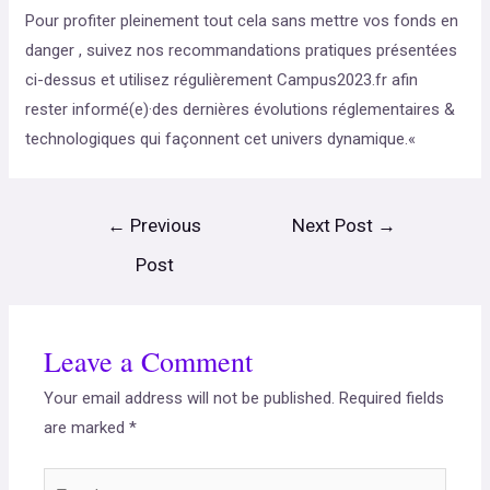
Pour profiter pleinement tout cela sans mettre vos fonds en
danger , suivez nos recommandations pratiques présentées
ci-dessus et utilisez régulièrement Campus2023.fr afin
rester informé(e)·des dernières évolutions réglementaires &
technologiques qui façonnent cet univers dynamique.«
←
Previous
Next Post
→
Post
Leave a Comment
Your email address will not be published.
Required fields
are marked
*