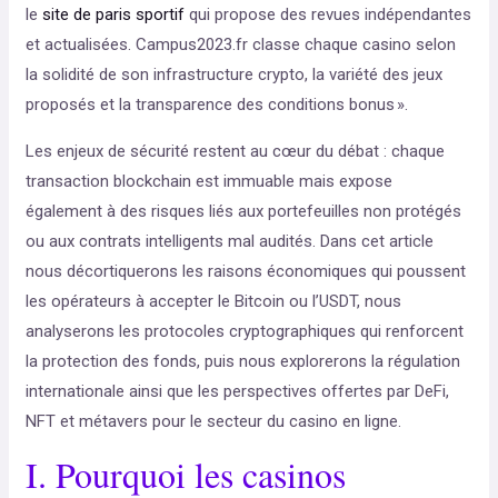
le
site de paris sportif
qui propose des revues indépendantes
et actualisées. Campus2023.fr classe chaque casino selon
la solidité de son infrastructure crypto, la variété des jeux
proposés et la transparence des conditions bonus ».
Les enjeux de sécurité restent au cœur du débat : chaque
transaction blockchain est immuable mais expose
également à des risques liés aux portefeuilles non protégés
ou aux contrats intelligents mal audités. Dans cet article
nous décortiquerons les raisons économiques qui poussent
les opérateurs à accepter le Bitcoin ou l’USDT, nous
analyserons les protocoles cryptographiques qui renforcent
la protection des fonds, puis nous explorerons la régulation
internationale ainsi que les perspectives offertes par DeFi,
NFT et métavers pour le secteur du casino en ligne.
I. Pourquoi les casinos