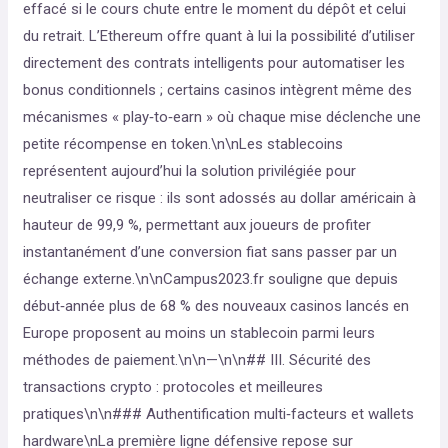
effacé si le cours chute entre le moment du dépôt et celui
du retrait. L’Ethereum offre quant à lui la possibilité d’utiliser
directement des contrats intelligents pour automatiser les
bonus conditionnels ; certains casinos intègrent même des
mécanismes « play‑to‑earn » où chaque mise déclenche une
petite récompense en token.\n\nLes stablecoins
représentent aujourd’hui la solution privilégiée pour
neutraliser ce risque : ils sont adossés au dollar américain à
hauteur de 99,9 %, permettant aux joueurs de profiter
instantanément d’une conversion fiat sans passer par un
échange externe.\n\nCampus2023.fr souligne que depuis
début‑année plus de 68 % des nouveaux casinos lancés en
Europe proposent au moins un stablecoin parmi leurs
méthodes de paiement.\n\n—\n\n## III. Sécurité des
transactions crypto : protocoles et meilleures
pratiques\n\n### Authentification multi‑facteurs et wallets
hardware\nLa première ligne défensive repose sur