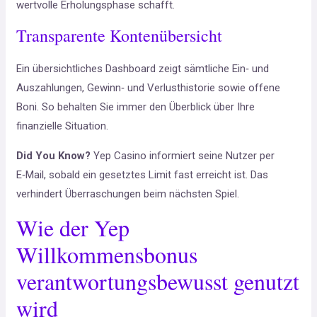
wertvolle Erholungsphase schafft.
Transparente Kontenübersicht
Ein übersichtliches Dashboard zeigt sämtliche Ein‑ und
Auszahlungen, Gewinn‑ und Verlusthistorie sowie offene
Boni. So behalten Sie immer den Überblick über Ihre
finanzielle Situation.
Did You Know?
Yep Casino informiert seine Nutzer per
E‑Mail, sobald ein gesetztes Limit fast erreicht ist. Das
verhindert Überraschungen beim nächsten Spiel.
Wie der Yep
Willkommensbonus
verantwortungsbewusst genutzt
wird