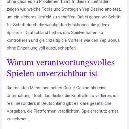
ohne dass es zu Problemen führt. In diesem Leitfaden
zeigen wir, welche Tools und Strategien Yep Casino anbietet,
um ein sicheres Umfeld zu schaffen. Dabei gehen wir Schritt
für Schritt durch die wichtigsten Funktionen, die jedem
Spieler in Deutschland helfen, das Spielverhalten zu
kontrollieren und gleichzeitig die Vorteile wie den Yep Bonus
ohne Einzahlung voll auszuschöpfen.
Warum verantwortungsvolles
Spielen unverzichtbar ist
Die meisten Menschen sehen Online‑Casino als reine
Unterhaltung. Doch das Risiko, die Kontrolle zu verlieren, ist
real. Besonders in Deutschland gibt es klare gesetzliche
Vorgaben, die Plattformen verpflichten, Spielerschutz ernst
zu nehmen.