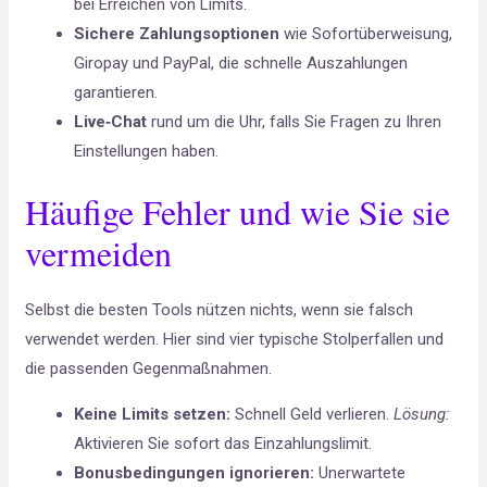
bei Erreichen von Limits.
Sichere Zahlungsoptionen
wie Sofortüberweisung,
Giropay und PayPal, die schnelle Auszahlungen
garantieren.
Live‑Chat
rund um die Uhr, falls Sie Fragen zu Ihren
Einstellungen haben.
Häufige Fehler und wie Sie sie
vermeiden
Selbst die besten Tools nützen nichts, wenn sie falsch
verwendet werden. Hier sind vier typische Stolperfallen und
die passenden Gegenmaßnahmen.
Keine Limits setzen:
Schnell Geld verlieren.
Lösung:
Aktivieren Sie sofort das Einzahlungslimit.
Bonusbedingungen ignorieren:
Unerwartete