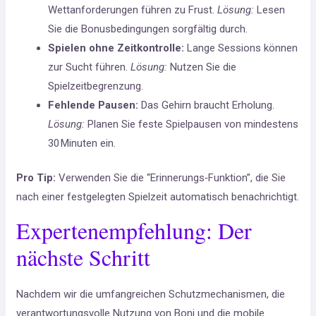
Wettanforderungen führen zu Frust.
Lösung:
Lesen
Sie die Bonusbedingungen sorgfältig durch.
Spielen ohne Zeitkontrolle:
Lange Sessions können
zur Sucht führen.
Lösung:
Nutzen Sie die
Spielzeitbegrenzung.
Fehlende Pausen:
Das Gehirn braucht Erholung.
Lösung:
Planen Sie feste Spielpausen von mindestens
30 Minuten ein.
Pro Tip:
Verwenden Sie die “Erinnerungs‑Funktion”, die Sie
nach einer festgelegten Spielzeit automatisch benachrichtigt.
Expertenempfehlung: Der
nächste Schritt
Nachdem wir die umfangreichen Schutzmechanismen, die
verantwortungsvolle Nutzung von Boni und die mobile