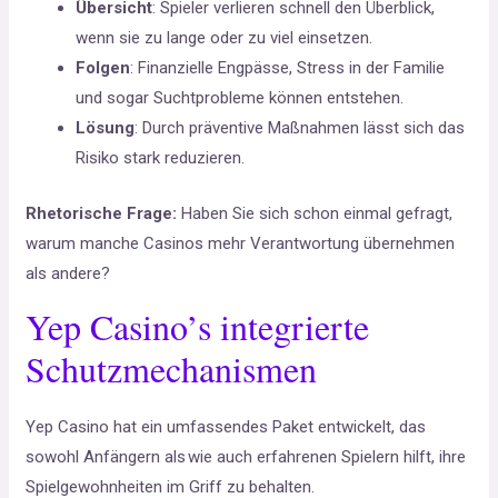
Übersicht
: Spieler verlieren schnell den Überblick,
wenn sie zu lange oder zu viel einsetzen.
Folgen
: Finanzielle Engpässe, Stress in der Familie
und sogar Suchtprobleme können entstehen.
Lösung
: Durch präventive Maßnahmen lässt sich das
Risiko stark reduzieren.
Rhetorische Frage:
Haben Sie sich schon einmal gefragt,
warum manche Casinos mehr Verantwortung übernehmen
als andere?
Yep Casino’s integrierte
Schutzmechanismen
Yep Casino hat ein umfassendes Paket entwickelt, das
sowohl Anfängern als wie auch erfahrenen Spielern hilft, ihre
Spielgewohnheiten im Griff zu behalten.