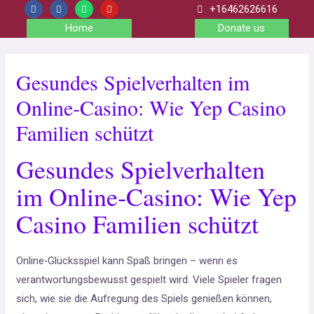
+16462626616
Home
Donate us
Gesundes Spielverhalten im
Online‑Casino: Wie Yep Casino
Familien schützt
Gesundes Spielverhalten
im Online‑Casino: Wie Yep
Casino Familien schützt
Online‑Glücksspiel kann Spaß bringen – wenn es
verantwortungsbewusst gespielt wird. Viele Spieler fragen
sich, wie sie die Aufregung des Spiels genießen können,