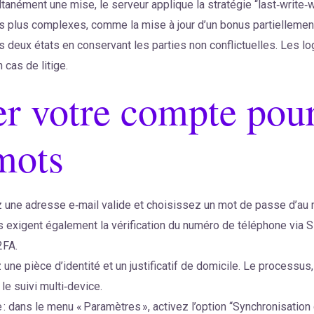
nément une mise, le serveur applique la stratégie “last‑write‑win
s plus complexes, comme la mise à jour d’un bonus partiellement 
 deux états en conservant les parties non conflictuelles. Les l
 cas de litige.
er votre compte pour
mots
z une adresse e‑mail valide et choisissez un mot de passe d’au 
fs exigent également la vérification du numéro de téléphone via S
2FA.
ez une pièce d’identité et un justificatif de domicile. Le process
le suivi multi‑device.
: dans le menu « Paramètres », activez l’option “Synchronisation c