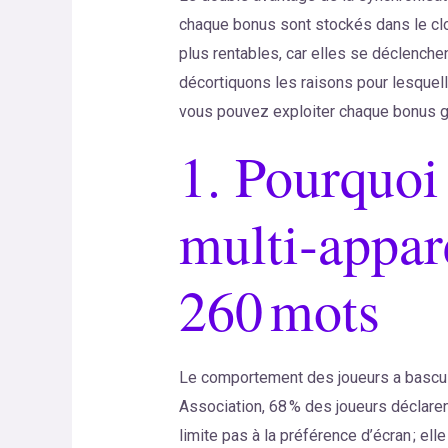
chaque bonus sont stockés dans le clou
plus rentables, car elles se déclenchen
décortiquons les raisons pour lesquel
vous pouvez exploiter chaque bonus gr
1. Pourquoi
multi‑appar
260 mots
Le comportement des joueurs a basculé
Association, 68 % des joueurs déclare
limite pas à la préférence d’écran ; el