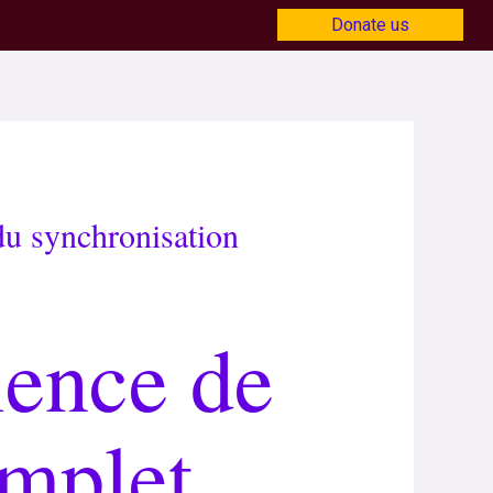
Donate us
du synchronisation
ience de
omplet