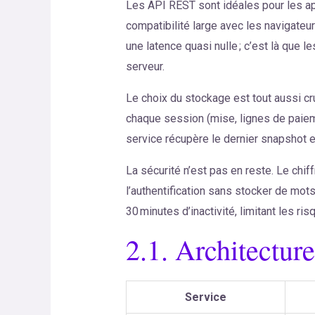
Les API REST sont idéales pour les appe
compatibilité large avec les navigateur
une latence quasi nulle ; c’est là que 
serveur.
Le choix du stockage est tout aussi 
chaque session (mise, lignes de paieme
service récupère le dernier snapshot 
La sécurité n’est pas en reste. Le ch
l’authentification sans stocker de mot
30 minutes d’inactivité, limitant les r
2.1. Architectur
Service