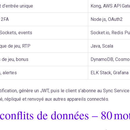
t d’entrée unique
Kong, AWS API Gat
 2FA
Node.js, OAuth2
ockets, events
Socket.io, Redis P
que de jeu, RTP
Java, Scala
s de jeu, bonus
DynamoDB, Cosmo
, alertes
ELK Stack, Grafana
tification, génère un JWT, puis le client s’abonne au Sync Servi
, répliqué et renvoyé aux autres appareils connectés.
 conflits de données – 80 mo