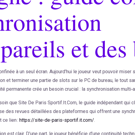
hronisation
pareils et des
confinée à un seul écran. Aujourd’hui le joueur veut pouvoir miser 
alon et terminer une partie de slots sur le PC de bureau, le tout 
té permanente crée un besoin crucial : la synchronisation multi‑a
oin que Site De Paris Sportif.It.Com, le guide indépendant qui c
ose des revues détaillées des plateformes qui offrent une synch
 ce lien :
https://site-de-paris-sportif.it.com/
.
n est clair. D’une part, le joueur bénéficie d’une continuité tech