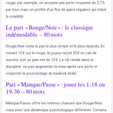
rouge, par exemple, on accepte une perte moyenne de 2,7 %
par tour, mais on profite d’un flux de gains réguliers qui réduit
la volatilité.
Le pari « Rouge/Noir » : le classique
indémodable – 80 mots
Rouge/Noir reste le pari le plus simple et le plus répandu. En
misant 10 € sur le rouge, le joueur reçoit 20 € en cas de
succès, soit un gain net de 10 €. La clé réside dans la
discipline : ne pas augmenter la mise après une perte et
respecter le pourcentage de bankroll dédié.
Pari « Manque/Passe » : jouer les 1‑18 ou
19‑36 – 80 mots
Manque/Passe offre les mêmes chances que Rouge/Noir,
mais avec une dynamique psychologique différente. Certains