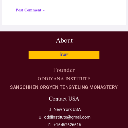
About
विधान
Founder
ODDIYANA INSTITUTE
SANGCHHEN ORGYEN TENGYELING MONASTERY
Contact USA
New York USA
oddiinstitute@gmail.com
+16462626616