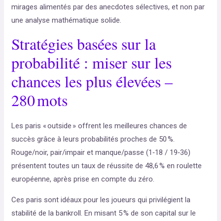
mirages alimentés par des anecdotes sélectives, et non par
une analyse mathématique solide.
Stratégies basées sur la
probabilité : miser sur les
chances les plus élevées –
280 mots
Les paris « outside » offrent les meilleures chances de
succès grâce à leurs probabilités proches de 50 %.
Rouge/noir, pair/impair et manque/passe (1‑18 / 19‑36)
présentent toutes un taux de réussite de 48,6 % en roulette
européenne, après prise en compte du zéro.
Ces paris sont idéaux pour les joueurs qui privilégient la
stabilité de la bankroll. En misant 5 % de son capital sur le