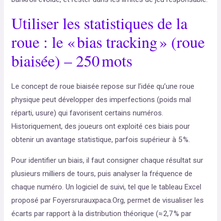
Utiliser les statistiques de la
roue : le « bias tracking » (roue
biaisée) – 250 mots
Le concept de roue biaisée repose sur l’idée qu’une roue
physique peut développer des imperfections (poids mal
réparti, usure) qui favorisent certains numéros.
Historiquement, des joueurs ont exploité ces biais pour
obtenir un avantage statistique, parfois supérieur à 5 %.
Pour identifier un biais, il faut consigner chaque résultat sur
plusieurs milliers de tours, puis analyser la fréquence de
chaque numéro. Un logiciel de suivi, tel que le tableau Excel
proposé par Foyersrurauxpaca.Org, permet de visualiser les
écarts par rapport à la distribution théorique (≈ 2,7 % par