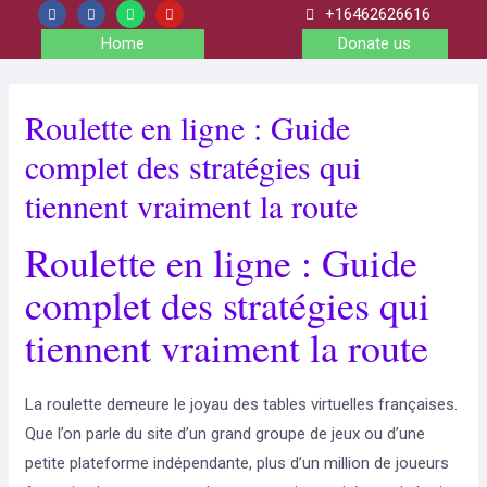
+16462626616
Home
Donate us
Roulette en ligne : Guide
complet des stratégies qui
tiennent vraiment la route
Roulette en ligne : Guide
complet des stratégies qui
tiennent vraiment la route
La roulette demeure le joyau des tables virtuelles françaises.
Que l’on parle du site d’un grand groupe de jeux ou d’une
petite plateforme indépendante, plus d’un million de joueurs