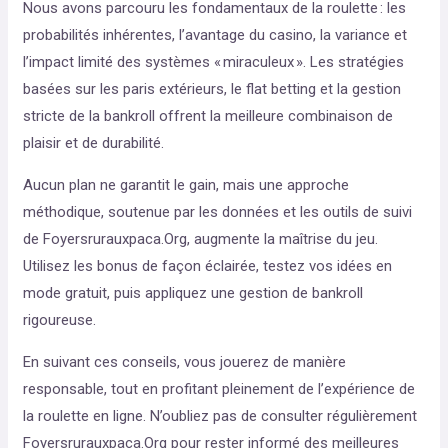
Nous avons parcouru les fondamentaux de la roulette : les
probabilités inhérentes, l’avantage du casino, la variance et
l’impact limité des systèmes « miraculeux ». Les stratégies
basées sur les paris extérieurs, le flat betting et la gestion
stricte de la bankroll offrent la meilleure combinaison de
plaisir et de durabilité.
Aucun plan ne garantit le gain, mais une approche
méthodique, soutenue par les données et les outils de suivi
de Foyersrurauxpaca.Org, augmente la maîtrise du jeu.
Utilisez les bonus de façon éclairée, testez vos idées en
mode gratuit, puis appliquez une gestion de bankroll
rigoureuse.
En suivant ces conseils, vous jouerez de manière
responsable, tout en profitant pleinement de l’expérience de
la roulette en ligne. N’oubliez pas de consulter régulièrement
Foyersrurauxpaca.Org pour rester informé des meilleures