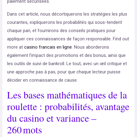
paiement sécurisées.
Dans cet article, nous décortiquerons les stratégies les plus
courantes, expliquerons les probabilités qui sous-tendent
chaque pari, et fournirons des conseils pratiques pour
appliquer ces connaissances de façon responsable. Find out
more at
casino francais en ligne
. Nous aborderons
également l’impact des promotions et des bonus, ainsi que
les outils de suivi de bankroll. Le tout, avec un œil critique et
une approche pas à pas, pour que chaque lecteur puisse
décider en connaissance de cause.
Les bases mathématiques de la
roulette : probabilités, avantage
du casino et variance –
260 mots