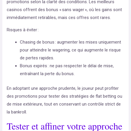
promotions selon la clarté des conditions. Les meilleurs
casinos offrent des bonus « sans wager », où les gains sont
immédiatement retirables, mais ces offres sont rares.
Risques à éviter :
Chasing de bonus : augmenter les mises uniquement
pour atteindre le wagering, ce qui augmente le risque
de pertes rapides.
Bonus expirés : ne pas respecter le délai de mise,
entraînant la perte du bonus.
En adoptant une approche prudente, le joueur peut profiter
des promotions pour tester des stratégies de flat betting ou
de mise extérieure, tout en conservant un contrôle strict de
la bankroll.
Tester et affiner votre approche