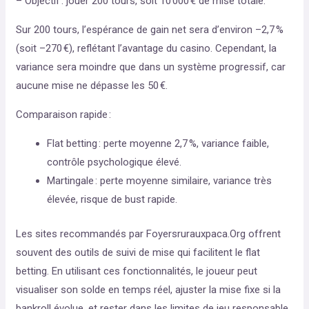
– Objectif : jouer 200 tours, soit 10 000 € de mise totale.
Sur 200 tours, l’espérance de gain net sera d’environ –2,7 %
(soit –270 €), reflétant l’avantage du casino. Cependant, la
variance sera moindre que dans un système progressif, car
aucune mise ne dépasse les 50 €.
Comparaison rapide :
Flat betting : perte moyenne 2,7 %, variance faible,
contrôle psychologique élevé.
Martingale : perte moyenne similaire, variance très
élevée, risque de bust rapide.
Les sites recommandés par Foyersrurauxpaca.Org offrent
souvent des outils de suivi de mise qui facilitent le flat
betting. En utilisant ces fonctionnalités, le joueur peut
visualiser son solde en temps réel, ajuster la mise fixe si la
bankroll évolue, et rester dans les limites de jeu responsable.