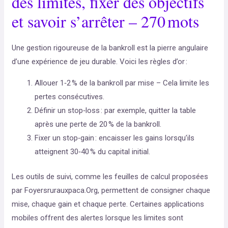
des limites, fixer des objectifs
et savoir s’arrêter – 270 mots
Une gestion rigoureuse de la bankroll est la pierre angulaire
d’une expérience de jeu durable. Voici les règles d’or :
Allouer 1‑2 % de la bankroll par mise – Cela limite les
pertes consécutives.
Définir un stop‑loss : par exemple, quitter la table
après une perte de 20 % de la bankroll.
Fixer un stop‑gain : encaisser les gains lorsqu’ils
atteignent 30‑40 % du capital initial.
Les outils de suivi, comme les feuilles de calcul proposées
par Foyersrurauxpaca.Org, permettent de consigner chaque
mise, chaque gain et chaque perte. Certaines applications
mobiles offrent des alertes lorsque les limites sont