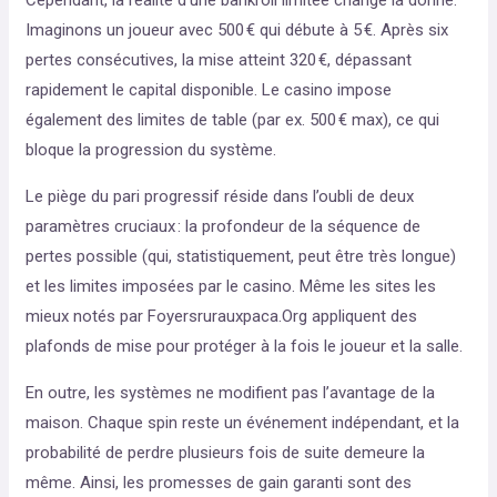
Cependant, la réalité d’une bankroll limitée change la donne.
Imaginons un joueur avec 500 € qui débute à 5 €. Après six
pertes consécutives, la mise atteint 320 €, dépassant
rapidement le capital disponible. Le casino impose
également des limites de table (par ex. 500 € max), ce qui
bloque la progression du système.
Le piège du pari progressif réside dans l’oubli de deux
paramètres cruciaux : la profondeur de la séquence de
pertes possible (qui, statistiquement, peut être très longue)
et les limites imposées par le casino. Même les sites les
mieux notés par Foyersrurauxpaca.Org appliquent des
plafonds de mise pour protéger à la fois le joueur et la salle.
En outre, les systèmes ne modifient pas l’avantage de la
maison. Chaque spin reste un événement indépendant, et la
probabilité de perdre plusieurs fois de suite demeure la
même. Ainsi, les promesses de gain garanti sont des