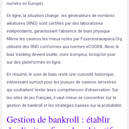
numéro en Europe).
En ligne, la situation change : les générateurs de nombres
aléatoires (RNG) sont certifiés par des laboratoires
indépendants, garantissant l’absence de biais physique.
Même les casinos les mieux notés par Foyersrurauxpaca.Org
utilisent des RNG conformes aux normes eCOGRA. Ainsi, le
bias tracking devient inutile, voire trompeur, lorsqu’on joue
sur des plateformes en ligne.
En résumé, le suivi de biais reste une curiosité historique,
intéressant surtout pour les joueurs de casinos terrestres
qui souhaitent tester leurs compétences d’observation. Sur
les sites de jeu français, il vaut mieux se concentrer sur la
gestion de bankroll et les stratégies basées sur la probabilité.
Gestion de bankroll : établir