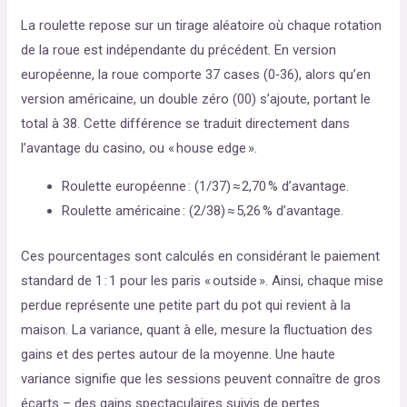
La roulette repose sur un tirage aléatoire où chaque rotation
de la roue est indépendante du précédent. En version
européenne, la roue comporte 37 cases (0‑36), alors qu’en
version américaine, un double zéro (00) s’ajoute, portant le
total à 38. Cette différence se traduit directement dans
l’avantage du casino, ou « house edge ».
Roulette européenne : (1/37) ≈ 2,70 % d’avantage.
Roulette américaine : (2/38) ≈ 5,26 % d’avantage.
Ces pourcentages sont calculés en considérant le paiement
standard de 1 : 1 pour les paris « outside ». Ainsi, chaque mise
perdue représente une petite part du pot qui revient à la
maison. La variance, quant à elle, mesure la fluctuation des
gains et des pertes autour de la moyenne. Une haute
variance signifie que les sessions peuvent connaître de gros
écarts – des gains spectaculaires suivis de pertes