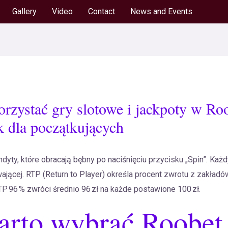
Gallery
Video
Contact
News and Events
rzystać gry slotowe i jackpoty w Ro
 dla początkujących
andyty, które obracają bębny po naciśnięciu przycisku „Spin”. Ka
ywającej. RTP (Return to Player) określa procent zwrotu z zakład
P 96 % zwróci średnio 96 zł na każde postawione 100 zł.
arto wybrać Roobet