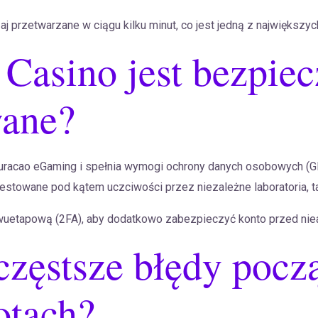
 przetwarzane w ciągu kilku minut, co jest jedną z największych
Casino jest bezpiec
wane?
i Curacao eGaming i spełnia wymogi ochrony danych osobowych (G
testowane pod kątem uczciwości przez niezależne laboratoria, t
wuetapową (2FA), aby dodatkowo zabezpieczyć konto przed ni
jczęstsze błędy pocz
otach?