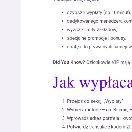
szybsze wypłaty (do 10 minut),
dedykowanego menedżera kont
wyższe limity zakładów,
specjalne promocje i bonusy,
dostęp do prywatnych turniejów
Did You Know?
Członkowie VIP mają 
Jak wypłac
Przejdź do sekcji „Wypłaty”.
Wybierz metodę – np. Bitcoin, 
Wprowadź adres portfela i kwot
Potwierdź transakcję kodem 2F