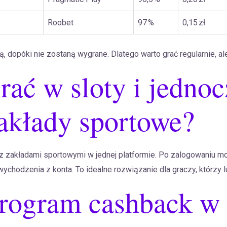
Roobet
97 %
0,15 zł
 dopóki nie zostaną wygrane. Dlatego warto grać regularnie, al
ać w sloty i jednoc
akłady sportowe?
 z zakładami sportowymi w jednej platformie. Po zalogowaniu 
chodzenia z konta. To idealne rozwiązanie dla graczy, którzy l
program cashback w