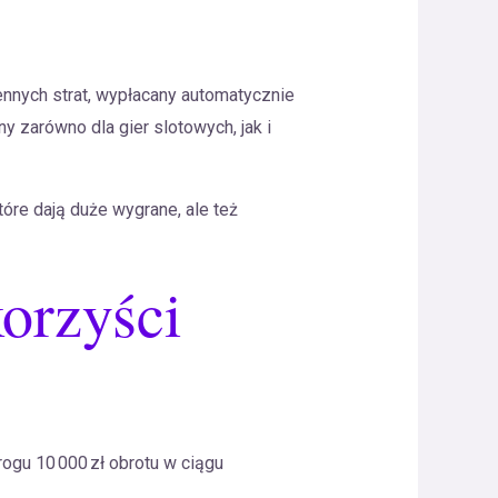
nnych strat, wypłacany automatycznie
y zarówno dla gier slotowych, jak i
óre dają duże wygrane, ale też
korzyści
ogu 10 000 zł obrotu w ciągu