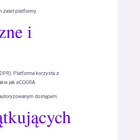
 zalet platformy.
zne i
DPR). Platforma korzysta z
akie jak eCOGRA.
eautoryzowanym dostępem.
ątkujących