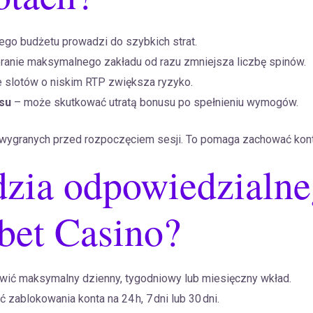
ego budżetu prowadzi do szybkich strat.
ranie maksymalnego zakładu od razu zmniejsza liczbę spinów.
 slotów o niskim RTP zwiększa ryzyko.
su
– może skutkować utratą bonusu po spełnieniu wymogów.
i wygranych przed rozpoczęciem sesji. To pomaga zachować kontr
dzia odpowiedzialne
bet Casino?
ić maksymalny dzienny, tygodniowy lub miesięczny wkład.
zablokowania konta na 24 h, 7 dni lub 30 dni.