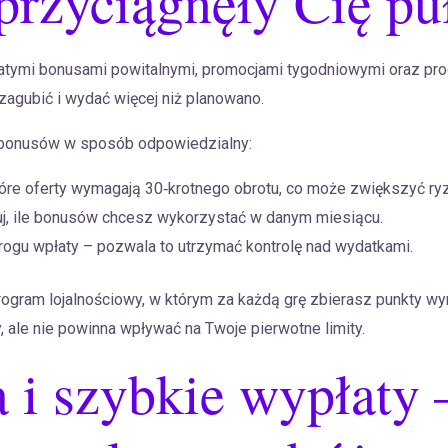
przyciągnęły Cię pu
atymi bonusami powitalnymi, promocjami tygodniowymi oraz pr
zagubić i wydać więcej niż planowano.
z bonusów w sposób odpowiedzialny:
óre oferty wymagają 30‑krotnego obrotu, co może zwiększyć ry
uj, ile bonusów chcesz wykorzystać w danym miesiącu.
progu wpłaty – pozwala to utrzymać kontrolę nad wydatkami.
rogram lojalnościowy, w którym za każdą grę zbierasz punkty w
 ale nie powinna wpływać na Twoje pierwotne limity.
 i szybkie wypłaty 