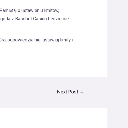
Pamiętaj o ustawieniu limitów,
goda z Bassbet Casino będzie nie
 Graj odpowiedzialnie, ustawiaj limity i
Next Post
→