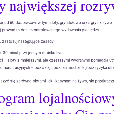
y największej rozr
er od 80 dostawców, w tym sloty, gry stołowe oraz gry na żywo.
ciej prowadzą do niekontrolowanego wydawania pieniędzy.
, zastosuj następujące zasady:
 30 minut przy jednym stoisku live.
ści – sloty z mniejszymi, ale częstszymi wygranymi pomagają ut
demonstracyjnych – pozwalają poznać mechanikę bez ryzyka utra
zyć się zarówno slotami, jak i kasynem na żywo, nie przekracza
ogram lojalnościowy