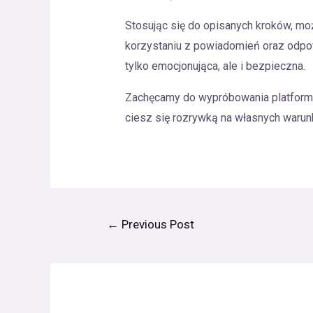
Stosując się do opisanych kroków, może
korzystaniu z powiadomień oraz odpo
tylko emocjonująca, ale i bezpieczna.
Zachęcamy do wypróbowania platformy
ciesz się rozrywką na własnych warun
←
Previous Post