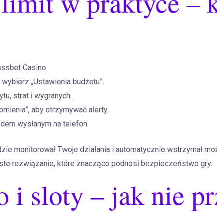
 limit w praktyce – 
assbet Casino.
i wybierz „Ustawienia budżetu”.
u, strat i wygranych.
mienia”, aby otrzymywać alerty.
odem wysłanym na telefon.
zie monitorował Twoje działania i automatycznie wstrzymał mo
oste rozwiązanie, które znacząco podnosi bezpieczeństwo gry.
 i sloty – jak nie p