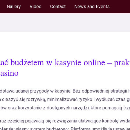
Gallery
Video
Contact
News and Events
zać budżetem w kasynie online – pra
asino
awa udanej przygody w kasynie. Bez odpowiedniej strategii łat
 cieszyć się rozrywką, minimalizować ryzyko i wydłużać czas gr
ów oraz korzystanie z dostępnych narzędzi, które pomagają trz
az częściej pojawiają się rozwiązania ułatwiające kontrolę wyd
 oferuje własny system budżetowy. Platforma umożliwia ustawie