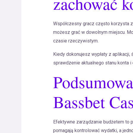
zachować k
Współczesny gracz często korzysta z t
możesz grać w dowolnym miejscu. Mob
czasie rzeczywistym.
Kiedy dokonujesz wypłaty z aplikacji, 
sprawdzenie aktualnego stanu konta i
Podsumowan
Bassbet Ca
Efektywne zarządzanie budżetem to po
pomagają kontrolować wydatki, a jedno