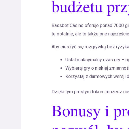
budżetu prz
Bassbet Casino oferuje ponad 7000 gi
te ostatnie, ale to także one najczęś
Aby cieszyć się rozgrywką bez ryzyka
Ustal maksymalny czas gry – np.
Wybieraj gry o niskiej zmienno
Korzystaj z darmowych wersji 
Dzięki tym prostym trikom możesz cies
Bonusy i pr