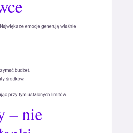
ywce
 Największe emocje generują właśnie
rzymać budżet.
ty środków.
jąc przy tym ustalonych limitów.
 – nie