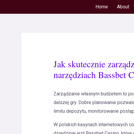
Home
About
Jak skutecznie zarząd
narzędziach Bassbet C
Zarządzanie własnym budżetem to podst
dalszej gry. Dobre planowanie pozwala
limitu depozytu, monitorowanie postęp
W polskich kasynach internetowych cor
dziedzinie jest Bassbet Casino, które