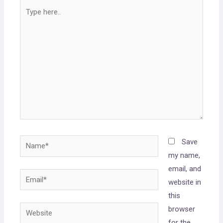
Save
my name,
email, and
website in
this
browser
for the