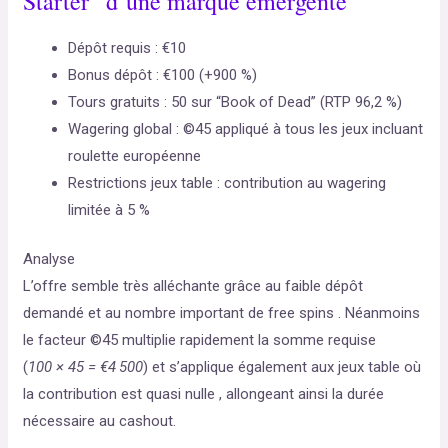
Starter” d’une marque émergente
Dépôt requis : €10
Bonus dépôt : €100 (+900 %)
Tours gratuits : 50 sur “Book of Dead” (RTP 96,2 %)
Wagering global : ©45 appliqué à tous les jeux incluant
roulette européenne
Restrictions jeux table : contribution au wagering
limitée à 5 %
Analyse
L’offre semble très alléchante grâce au faible dépôt
demandé et au nombre important de free spins . Néanmoins
le facteur ©45 multiplie rapidement la somme requise
(
100 × 45 = €4 500
) et s’applique également aux jeux table où
la contribution est quasi nulle , allongeant ainsi la durée
nécessaire au cashout.