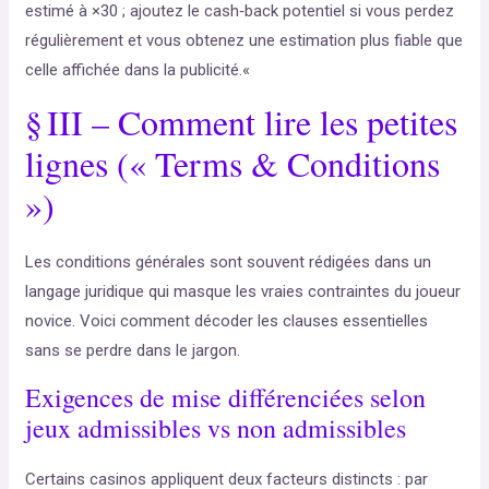
estimé à ×30 ; ajoutez le cash‑back potentiel si vous perdez
régulièrement et vous obtenez une estimation plus fiable que
celle affichée dans la publicité.«
§ III – Comment lire les petites
lignes (« Terms & Conditions
»)
Les conditions générales sont souvent rédigées dans un
langage juridique qui masque les vraies contraintes du joueur
novice. Voici comment décoder les clauses essentielles
sans se perdre dans le jargon.
Exigences de mise différenciées selon
jeux admissibles vs non admissibles
Certains casinos appliquent deux facteurs distincts : par