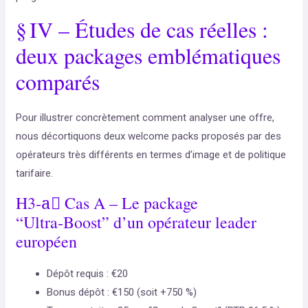
§ IV – Études de cas réelles :
deux packages emblématiques
comparés
Pour illustrer concrètement comment analyser une offre,
nous décortiquons deux welcome packs proposés par des
opérateurs très différents en termes d’image et de politique
tarifaire.
H3‑a️⃣ Cas A – Le package
“Ultra‑Boost” d’un opérateur leader
européen
Dépôt requis : €20
Bonus dépôt : €150 (soit +750 %)