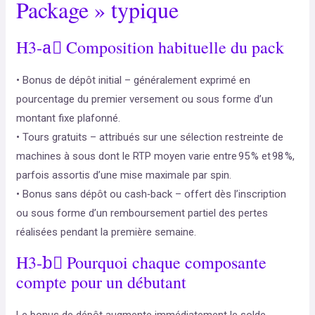
Package » typique
H3‑a️⃣ Composition habituelle du pack
• Bonus de dépôt initial – généralement exprimé en
pourcentage du premier versement ou sous forme d’un
montant fixe plafonné.
• Tours gratuits – attribués sur une sélection restreinte de
machines à sous dont le RTP moyen varie entre 95 % et 98 %,
parfois assortis d’une mise maximale par spin.
• Bonus sans dépôt ou cash‑back – offert dès l’inscription
ou sous forme d’un remboursement partiel des pertes
réalisées pendant la première semaine.
H3‑b️⃣ Pourquoi chaque composante
compte pour un débutant