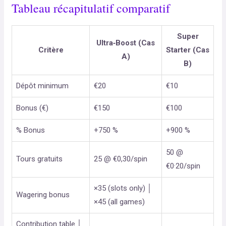
Tableau récapitulatif comparatif
Super
Ultra‑Boost (Cas
Critère
Starter (Cas
A)
B)
Dépôt minimum
€20
€10
Bonus (€)
€150
€100
% Bonus
+750 %
+900 %
50 @
Tours gratuits
25 @ €0,30/spin
€0·20/spin
×35 (slots only) │
Wagering bonus
×45 (all games)
Contribution table │