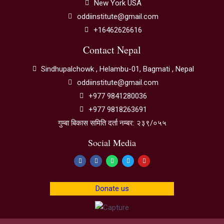
New York USA
oddiinstitute@gmail.com
+16462626616
Contact Nepal
Sindhupalchowk , Helambu-01, Bagmati , Nepal
oddiinstitute@gmail.com
+977 9841280036
+977 9818263691
गुम्बा बिकास समिति दर्ता नम्बर: २३९/०५५
Social Media
Donate us