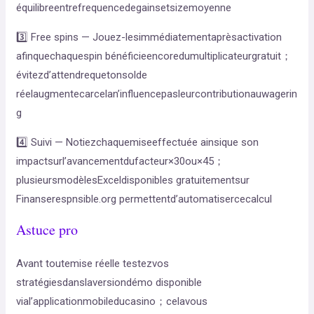
équilibreentrefrequencedegainsetsizemoyenne
3️⃣ Free spins — Jouez-lesimmédiatementaprèsactivation
afinquechaquespin bénéficieencoredumultiplicateurgratuit；
évitezd’attendrequetonsolde
réelaugmentecarcelan’influencepasleurcontributionauwagerin
g
4️⃣ Suivi — Notiezchaquemiseeffectuée ainsique son
impactsurl’avancementdufacteur×30ou×45；
plusieursmodèlesExceldisponibles gratuitementsur
Finanserespnsible.org permettentd’automatisercecalcul
Astuce pro
Avant toutemise réelle testezvos
stratégiesdanslaversiondémo disponible
vial’applicationmobileducasino；celavous