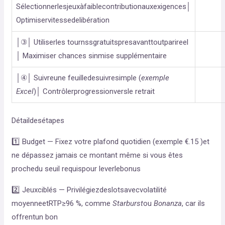
Sélectionnerlesjeuxàfaiblecontributionauxexigences│
Optimiservitessedelibération
│③│ Utiliserles tournssgratuitspresavanttoutparireel
│ Maximiser chances sinmise supplémentaire
│④│ Suivreune feuilledesuivresimple (
exemple
Excel
)│ Contrôlerprogressionversle retrait
Détaildesétapes
1️⃣ Budget — Fixez votre plafond quotidien (exemple €.15 )et
ne dépassez jamais ce montant même si vous êtes
prochedu seuil requispour leverlebonus
2️⃣ Jeuxciblés — Privilégiezdeslotsavecvolatilité
moyenneetRTP≥96 %, comme
Starburst
ou
Bonanza
, car ils
offrentun bon