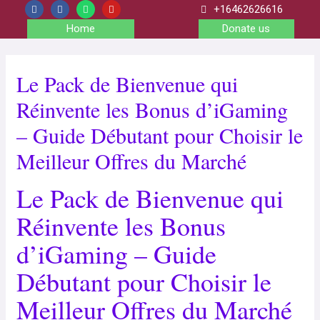
+16462626616
Home
Donate us
Le Pack de Bienvenue qui
Réinvente les Bonus d’iGaming
– Guide Débutant pour Choisir le
Meilleur Offres du Marché
Le Pack de Bienvenue qui
Réinvente les Bonus
d’iGaming – Guide
Débutant pour Choisir le
Meilleur Offres du Marché