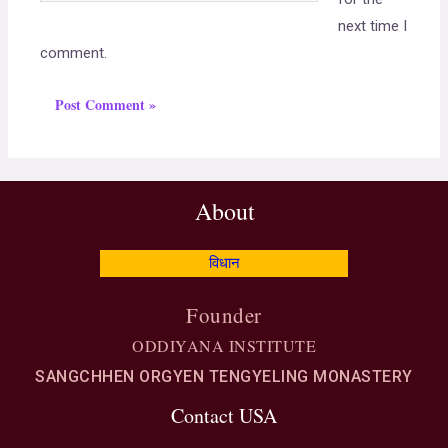
next time I
comment.
About
विधान
Founder
ODDIYANA INSTITUTE
SANGCHHEN ORGYEN TENGYELING MONASTERY
Contact USA