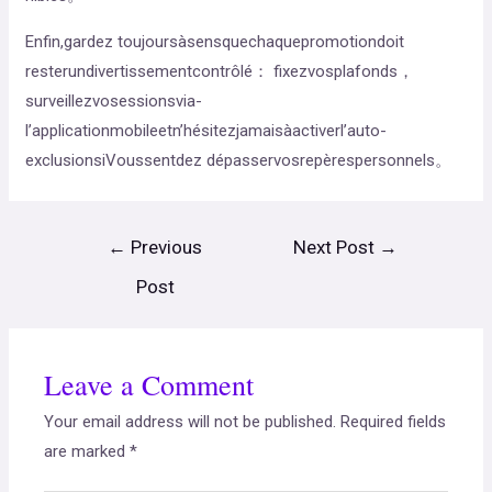
Enfin,gardez toujoursàsensquechaquepromotiond​​oit
resterundivertissementcontrôlé： fixezvosplafonds，
surveillezvosessionsvia­
l’applicationmobileetn’hésitezjamaisàactiverl’auto-
exclusionsiVoussentdez dépasservosrepèrespersonnels。
←
Previous
Next Post
→
Post
Leave a Comment
Your email address will not be published.
Required fields
are marked
*