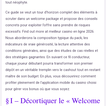
tout néophyte.
Ce guide se veut un tour d’horizon complet des éléments à
scruter dans un welcome package et propose des conseils
concrets pour exploiter l’offre sans prendre de risques
excessifs. Find out more at meilleur casino en ligne 2026.
Nous aborderons la composition typique du pack, les
indicateurs de vraie générosité, la lecture attentive des
conditions générales, ainsi que des études de cas réelles et
des stratégies gagnantes. En suivant ce fil conducteur,
chaque joueur débutant pourra transformer son premier
dépôt en un véritable tremplin vers le cashout tout en restant
maître de son budget. En plus, vous découvrirez comment
profiter pleinement de l’application mobile du casino choisi
pour gérer vos bonus où que vous soyez.
§ I – Décortiquer le « Welcome