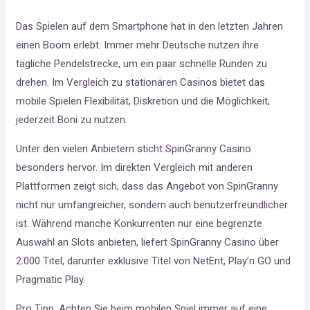
Das Spielen auf dem Smartphone hat in den letzten Jahren
einen Boom erlebt. Immer mehr Deutsche nutzen ihre
tägliche Pendelstrecke, um ein paar schnelle Runden zu
drehen. Im Vergleich zu stationären Casinos bietet das
mobile Spielen Flexibilität, Diskretion und die Möglichkeit,
jederzeit Boni zu nutzen.
Unter den vielen Anbietern sticht SpinGranny Casino
besonders hervor. Im direkten Vergleich mit anderen
Plattformen zeigt sich, dass das Angebot von SpinGranny
nicht nur umfangreicher, sondern auch benutzerfreundlicher
ist. Während manche Konkurrenten nur eine begrenzte
Auswahl an Slots anbieten, liefert SpinGranny Casino über
2.000 Titel, darunter exklusive Titel von NetEnt, Play’n GO und
Pragmatic Play.
Pro Tipp: Achten Sie beim mobilen Spiel immer auf eine