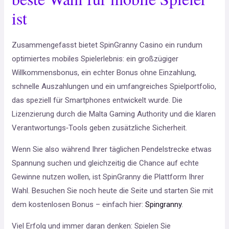
ist
Zusammengefasst bietet SpinGranny Casino ein rundum
optimiertes mobiles Spielerlebnis: ein großzügiger
Willkommensbonus, ein echter Bonus ohne Einzahlung,
schnelle Auszahlungen und ein umfangreiches Spielportfolio,
das speziell für Smartphones entwickelt wurde. Die
Lizenzierung durch die Malta Gaming Authority und die klaren
Verantwortungs‑Tools geben zusätzliche Sicherheit.
Wenn Sie also während Ihrer täglichen Pendelstrecke etwas
Spannung suchen und gleichzeitig die Chance auf echte
Gewinne nutzen wollen, ist SpinGranny die Plattform Ihrer
Wahl. Besuchen Sie noch heute die Seite und starten Sie mit
dem kostenlosen Bonus – einfach hier:
Spingranny
.
Viel Erfolg und immer daran denken: Spielen Sie