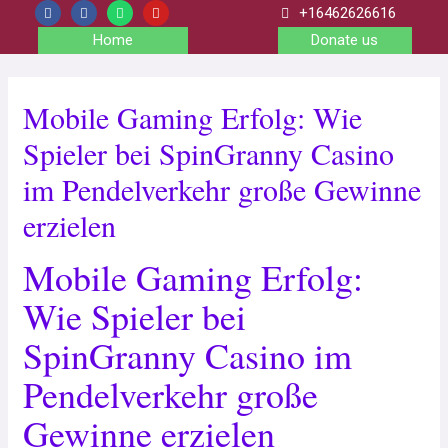
+16462626616
Home
Donate us
Mobile Gaming Erfolg: Wie
Spieler bei SpinGranny Casino
im Pendelverkehr große Gewinne
erzielen
Mobile Gaming Erfolg:
Wie Spieler bei
SpinGranny Casino im
Pendelverkehr große
Gewinne erzielen