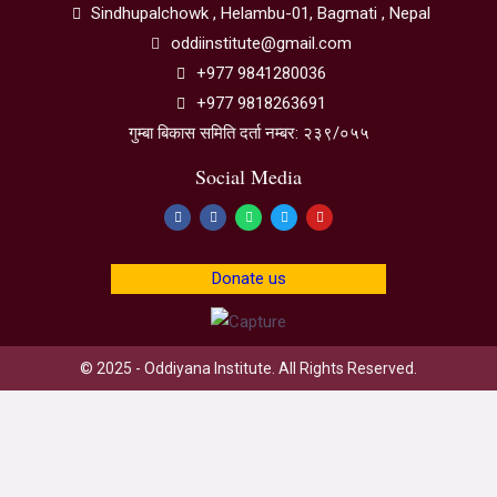
Sindhupalchowk , Helambu-01, Bagmati , Nepal
oddiinstitute@gmail.com
+977 9841280036
+977 9818263691
गुम्बा बिकास समिति दर्ता नम्बर: २३९/०५५
Social Media
Donate us
© 2025 - Oddiyana Institute. All Rights Reserved.