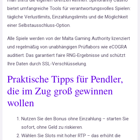
man stets die eigenen Grenzen kennen. SpinGranny Casino
bietet umfangreiche Tools für verantwortungsvolles Spielen:
tägliche Verlustlimits, Einzahlungslimits und die Möglichkeit
einer Selbstausschluss‑Option.
Alle Spiele werden von der Malta Gaming Authority lizenziert
und regelmäßig von unabhängigen Prüflabors wie eCOGRA
auditiert. Das garantiert faire RNG‑Ergebnisse und schützt
Ihre Daten durch SSL‑Verschlüsselung.
Praktische Tipps für Pendler,
die im Zug groß gewinnen
wollen
Nutzen Sie den Bonus ohne Einzahlung – starten Sie
sofort, ohne Geld zu riskieren.
Wählen Sie Slots mit hoher RTP – das erhöht die