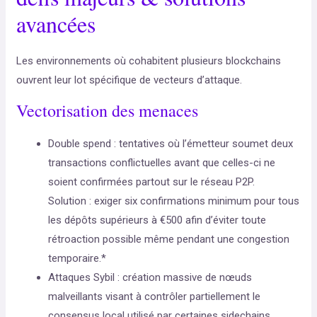
avancées
Les environnements où cohabitent plusieurs blockchains
ouvrent leur lot spécifique de vecteurs d’attaque.
Vectorisation des menaces
Double spend : tentatives où l’émetteur soumet deux
transactions conflictuelles avant que celles-ci ne
soient confirmées partout sur le réseau P2P.
Solution : exiger six confirmations minimum pour tous
les dépôts supérieurs à €500 afin d’éviter toute
rétroaction possible même pendant une congestion
temporaire.*
Attaques Sybil : création massive de nœuds
malveillants visant à contrôler partiellement le
consensus local utilisé par certaines sidechains