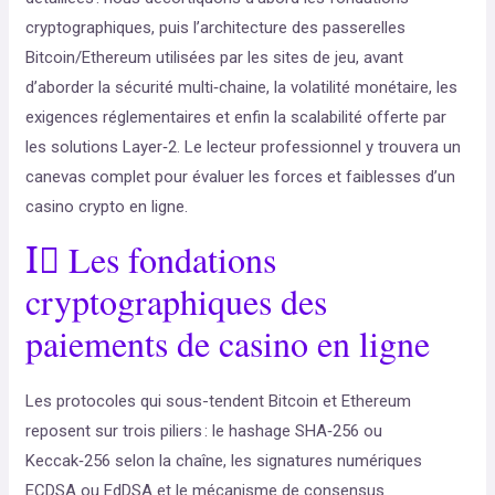
cryptographiques, puis l’architecture des passerelles
Bitcoin/Ethereum utilisées par les sites de jeu, avant
d’aborder la sécurité multi‑chaine, la volatilité monétaire, les
exigences réglementaires et enfin la scalabilité offerte par
les solutions Layer‑2. Le lecteur professionnel y trouvera un
canevas complet pour évaluer les forces et faiblesses d’un
casino crypto en ligne.
I️⃣ Les fondations
cryptographiques des
paiements de casino en ligne
Les protocoles qui sous-tendent Bitcoin et Ethereum
reposent sur trois piliers : le hashage SHA‑256 ou
Keccak‑256 selon la chaîne, les signatures numériques
ECDSA ou EdDSA et le mécanisme de consensus