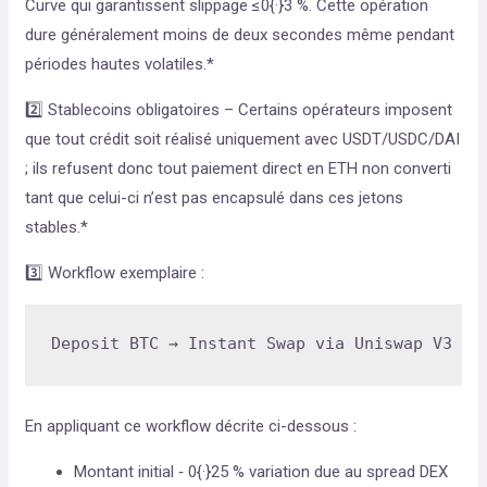
Curve qui garantissent slippage ≤0{·}3 %. Cette opération
dure généralement moins de deux secondes même pendant
périodes hautes volatiles.*
2️⃣ Stablecoins obligatoires – Certains opérateurs imposent
que tout crédit soit réalisé uniquement avec USDT/USDC/DAI
; ils refusent donc tout paiement direct en ETH non converti
tant que celui-ci n’est pas encapsulé dans ces jetons
stables.*
3️⃣ Workflow exemplaire :
En appliquant ce workflow décrite ci-dessous :
Montant initial ‑ 0{·}25 % variation due au spread DEX