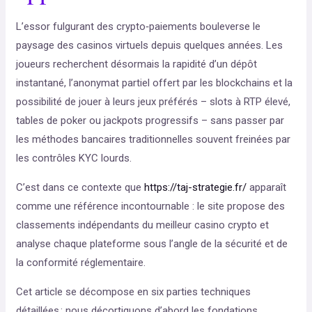
L’essor fulgurant des crypto‑paiements bouleverse le
paysage des casinos virtuels depuis quelques années. Les
joueurs recherchent désormais la rapidité d’un dépôt
instantané, l’anonymat partiel offert par les blockchains et la
possibilité de jouer à leurs jeux préférés – slots à RTP élevé,
tables de poker ou jackpots progressifs – sans passer par
les méthodes bancaires traditionnelles souvent freinées par
les contrôles KYC lourds.
C’est dans ce contexte que
https://taj-strategie.fr/
apparaît
comme une référence incontournable : le site propose des
classements indépendants du meilleur casino crypto et
analyse chaque plateforme sous l’angle de la sécurité et de
la conformité réglementaire.
Cet article se décompose en six parties techniques
détaillées : nous décortiquons d’abord les fondations