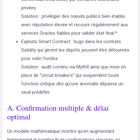
privées.
Solution : privilégier des nœuds publics bien établis
avec réputation élevée et recourir régulièrement aux
services Oracles fiables pour valider état final.*
Exploits Smart Contract : bugs dans les contrats
Solidity qui gèrent les dépôts peuvent être détournés
pour voler fondss.
Solution : audit continu via MythX ainsi que mise en
place de “circuit breakers” qui suspendent toute
fonction critique dès qu’une anomalie dépasse un
seuil prédéfini.
A. Confirmation multiple & délai
optimal
Un modèle mathématique montre qu’en augmentant
linéairement le nombre N de confirmations requises on