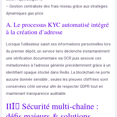
– Gestion centralisée des frais réseau grâce aux stratégies
dynamiques gas price
A. Le processus KYC automatisé intégré
à la création d’adresse
Lorsque l’utilisateur saisit ses informations personnelles lors
du premier dépôt, un service tiers déclenche instantanément
une vérification documentaire via OCR puis associe ces
métadonnées à l’adresse générée précédemment grâce à un
identifiant opaque stocké dans Redis. La blockchain ne porte
aucune donnée sensible ; seules les preuves chiffrées sont
conservées côté serveur afin de respecter GDPR tout en
maintenant transparence auditable.
III️⃣ Sécurité multi‑chaîne :
défis majeurs & solutions