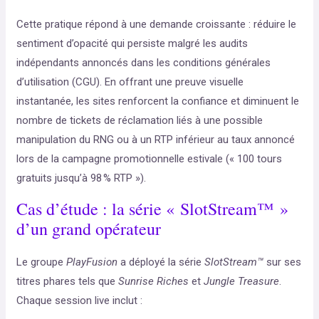
Cette pratique répond à une demande croissante : réduire le
sentiment d’opacité qui persiste malgré les audits
indépendants annoncés dans les conditions générales
d’utilisation (CGU). En offrant une preuve visuelle
instantanée, les sites renforcent la confiance et diminuent le
nombre de tickets de réclamation liés à une possible
manipulation du RNG ou à un RTP inférieur au taux annoncé
lors de la campagne promotionnelle estivale (« 100 tours
gratuits jusqu’à 98 % RTP »).
Cas d’étude : la série « SlotStream™ »
d’un grand opérateur
Le groupe
PlayFusion
a déployé la série
SlotStream™
sur ses
titres phares tels que
Sunrise Riches
et
Jungle Treasure
.
Chaque session live inclut :