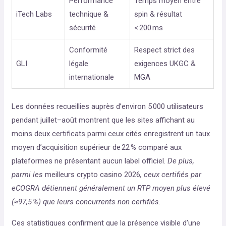
Performance
Temps moyen entre
iTech Labs
technique &
spin & résultat
sécurité
< 200 ms
Conformité
Respect strict des
GLI
légale
exigences UKGC &
internationale
MGA
Les données recueillies auprès d’environ 5 000 utilisateurs
pendant juillet–août montrent que les sites affichant au
moins deux certificats parmi ceux cités enregistrent un taux
moyen d’acquisition supérieur de 22 % comparé aux
plateformes ne présentant aucun label officiel.
De plus,
parmi les
meilleurs crypto casino 2026
, ceux certifiés par
eCOGRA détiennent généralement un RTP moyen plus élevé
(≈97,5 %) que leurs concurrents non certifiés.
Ces statistiques confirment que la présence visible d’une