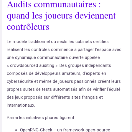
Audits communautaires :
quand les joueurs deviennent
contrôleurs
Le modèle traditionnel où seuls les cabinets certifiés
réalisent les contrôles commence à partager l’espace avec
une dynamique communautaire ouverte appelée
« crowdsourced auditing ». Des groupes indépendants
composés de développeurs amateurs, d’experts en
cybersécurité et même de joueurs passionnés créent leurs
propres suites de tests automatisés afin de vérifier l’équité
des jeux proposés sur différents sites français et
internationaux.
Parmi les initiatives phares figurent :
OpenRNG‑Check – un framework open‑source