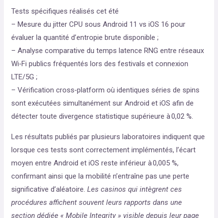
Tests spécifiques réalisés cet été
– Mesure du jitter CPU sous Android 11 vs iOS 16 pour
évaluer la quantité d’entropie brute disponible ;
– Analyse comparative du temps latence RNG entre réseaux
Wi‑Fi publics fréquentés lors des festivals et connexion
LTE/5G ;
– Vérification cross‑platform où identiques séries de spins
sont exécutées simultanément sur Android et iOS afin de
détecter toute divergence statistique supérieure à 0,02 %.
Les résultats publiés par plusieurs laboratoires indiquent que
lorsque ces tests sont correctement implémentés, l’écart
moyen entre Android et iOS reste inférieur à 0,005 %,
confirmant ainsi que la mobilité n’entraîne pas une perte
significative d’aléatoire.
Les casinos qui intègrent ces
procédures affichent souvent leurs rapports dans une
section dédiée « Mobile Integrity » visible depuis leur page