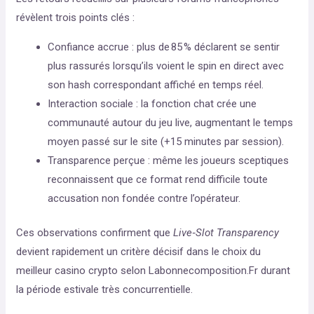
révèlent trois points clés :
Confiance accrue : plus de 85 % déclarent se sentir
plus rassurés lorsqu’ils voient le spin en direct avec
son hash correspondant affiché en temps réel.
Interaction sociale : la fonction chat crée une
communauté autour du jeu live, augmentant le temps
moyen passé sur le site (+15 minutes par session).
Transparence perçue : même les joueurs sceptiques
reconnaissent que ce format rend difficile toute
accusation non fondée contre l’opérateur.
Ces observations confirment que
Live‑Slot Transparency
devient rapidement un critère décisif dans le choix du
meilleur casino crypto selon Labonnecomposition.Fr durant
la période estivale très concurrentielle.