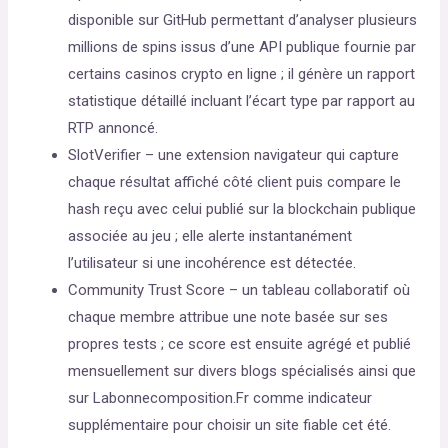
disponible sur GitHub permettant d’analyser plusieurs
millions de spins issus d’une API publique fournie par
certains casinos crypto en ligne ; il génère un rapport
statistique détaillé incluant l’écart type par rapport au
RTP annoncé.
SlotVerifier – une extension navigateur qui capture
chaque résultat affiché côté client puis compare le
hash reçu avec celui publié sur la blockchain publique
associée au jeu ; elle alerte instantanément
l’utilisateur si une incohérence est détectée.
Community Trust Score – un tableau collaboratif où
chaque membre attribue une note basée sur ses
propres tests ; ce score est ensuite agrégé et publié
mensuellement sur divers blogs spécialisés ainsi que
sur Labonnecomposition.Fr comme indicateur
supplémentaire pour choisir un site fiable cet été.