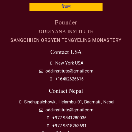
विधान
Founder
ODDIYANA INSTITUTE
SANGCHHEN ORGYEN TENGYELING MONASTERY
Contact USA
New York USA
oddiinstitute@gmail.com
+16462626616
Contact Nepal
Sindhupalchowk , Helambu-01, Bagmati , Nepal
oddiinstitute@gmail.com
+977 9841280036
+977 9818263691