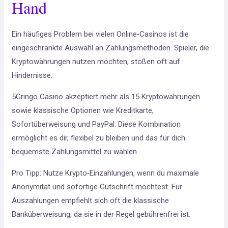
Hand
Ein häufiges Problem bei vielen Online‑Casinos ist die
eingeschränkte Auswahl an Zahlungsmethoden. Spieler, die
Kryptowährungen nutzen möchten, stoßen oft auf
Hindernisse.
5Gringo Casino akzeptiert mehr als 15 Kryptowährungen
sowie klassische Optionen wie Kreditkarte,
Sofortüberweisung und PayPal. Diese Kombination
ermöglicht es dir, flexibel zu bleiben und das für dich
bequemste Zahlungsmittel zu wählen.
Pro Tipp: Nutze Krypto‑Einzahlungen, wenn du maximale
Anonymität und sofortige Gutschrift möchtest. Für
Auszahlungen empfiehlt sich oft die klassische
Banküberweisung, da sie in der Regel gebührenfrei ist.