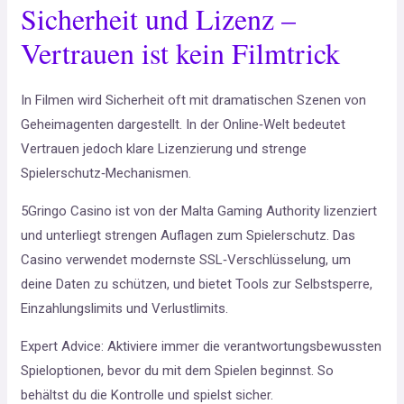
Sicherheit und Lizenz –
Vertrauen ist kein Filmtrick
In Filmen wird Sicherheit oft mit dramatischen Szenen von
Geheimagenten dargestellt. In der Online‑Welt bedeutet
Vertrauen jedoch klare Lizenzierung und strenge
Spielerschutz‑Mechanismen.
5Gringo Casino ist von der Malta Gaming Authority lizenziert
und unterliegt strengen Auflagen zum Spielerschutz. Das
Casino verwendet modernste SSL‑Verschlüsselung, um
deine Daten zu schützen, und bietet Tools zur Selbstsperre,
Einzahlungslimits und Verlustlimits.
Expert Advice: Aktiviere immer die verantwortungsbewussten
Spieloptionen, bevor du mit dem Spielen beginnst. So
behältst du die Kontrolle und spielst sicher.