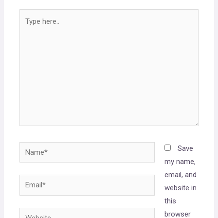
Save
my name,
email, and
website in
this
browser