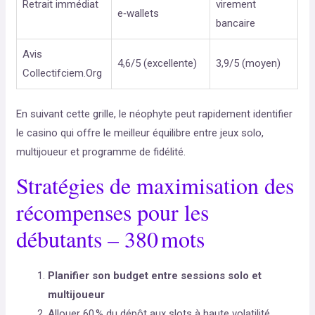
Retrait immédiat
virement
e‑wallets
bancaire
Avis
4,6/5 (excellente)
3,9/5 (moyen)
Collectifciem.Org
En suivant cette grille, le néophyte peut rapidement identifier
le casino qui offre le meilleur équilibre entre jeux solo,
multijoueur et programme de fidélité.
Stratégies de maximisation des
récompenses pour les
débutants – 380 mots
Planifier son budget entre sessions solo et
multijoueur
Allouer 60 % du dépôt aux slots à haute volatilité