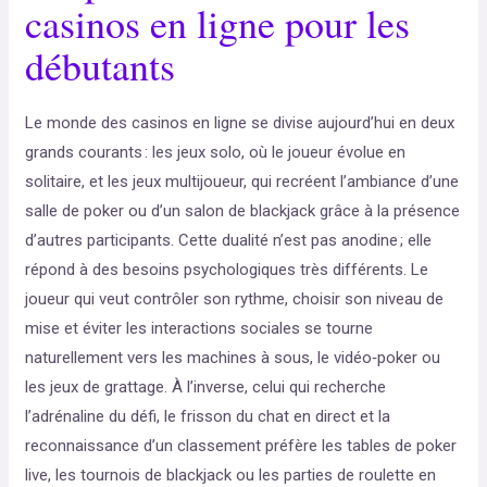
casinos en ligne pour les
débutants
Le monde des casinos en ligne se divise aujourd’hui en deux
grands courants : les jeux solo, où le joueur évolue en
solitaire, et les jeux multijoueur, qui recréent l’ambiance d’une
salle de poker ou d’un salon de blackjack grâce à la présence
d’autres participants. Cette dualité n’est pas anodine ; elle
répond à des besoins psychologiques très différents. Le
joueur qui veut contrôler son rythme, choisir son niveau de
mise et éviter les interactions sociales se tourne
naturellement vers les machines à sous, le vidéo‑poker ou
les jeux de grattage. À l’inverse, celui qui recherche
l’adrénaline du défi, le frisson du chat en direct et la
reconnaissance d’un classement préfère les tables de poker
live, les tournois de blackjack ou les parties de roulette en