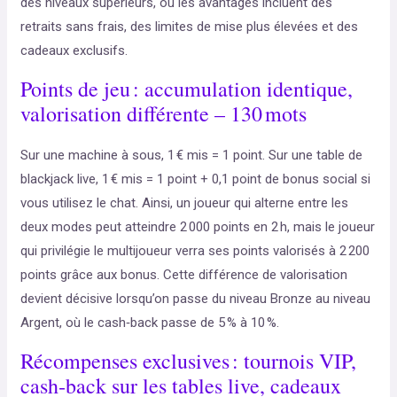
des niveaux supérieurs, où les avantages incluent des
retraits sans frais, des limites de mise plus élevées et des
cadeaux exclusifs.
Points de jeu : accumulation identique,
valorisation différente – 130 mots
Sur une machine à sous, 1 € mis = 1 point. Sur une table de
blackjack live, 1 € mis = 1 point + 0,1 point de bonus social si
vous utilisez le chat. Ainsi, un joueur qui alterne entre les
deux modes peut atteindre 2 000 points en 2 h, mais le joueur
qui privilégie le multijoueur verra ses points valorisés à 2 200
points grâce aux bonus. Cette différence de valorisation
devient décisive lorsqu’on passe du niveau Bronze au niveau
Argent, où le cash‑back passe de 5 % à 10 %.
Récompenses exclusives : tournois VIP,
cash‑back sur les tables live, cadeaux