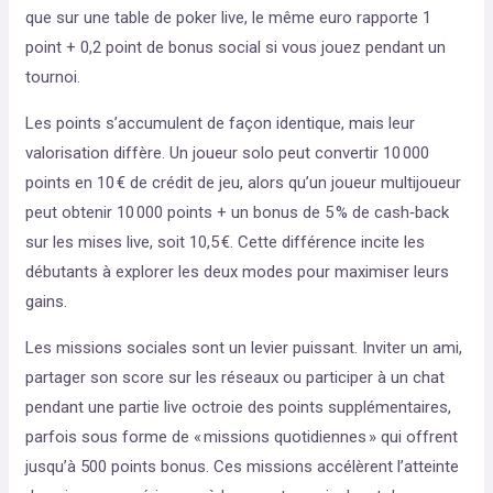
que sur une table de poker live, le même euro rapporte 1
point + 0,2 point de bonus social si vous jouez pendant un
tournoi.
Les points s’accumulent de façon identique, mais leur
valorisation diffère. Un joueur solo peut convertir 10 000
points en 10 € de crédit de jeu, alors qu’un joueur multijoueur
peut obtenir 10 000 points + un bonus de 5 % de cash‑back
sur les mises live, soit 10,5 €. Cette différence incite les
débutants à explorer les deux modes pour maximiser leurs
gains.
Les missions sociales sont un levier puissant. Inviter un ami,
partager son score sur les réseaux ou participer à un chat
pendant une partie live octroie des points supplémentaires,
parfois sous forme de « missions quotidiennes » qui offrent
jusqu’à 500 points bonus. Ces missions accélèrent l’atteinte