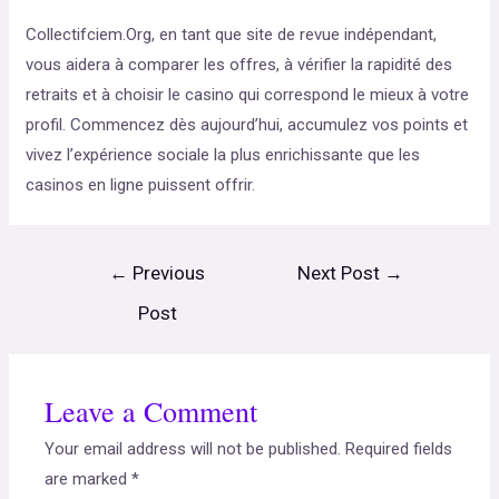
Collectifciem.Org, en tant que site de revue indépendant,
vous aidera à comparer les offres, à vérifier la rapidité des
retraits et à choisir le casino qui correspond le mieux à votre
profil. Commencez dès aujourd’hui, accumulez vos points et
vivez l’expérience sociale la plus enrichissante que les
casinos en ligne puissent offrir.
←
Previous
Next Post
→
Post
Leave a Comment
Your email address will not be published.
Required fields
are marked
*