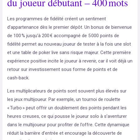
du joueur débutant – 400 mots
Les programmes de fidélité créent un sentiment
d’appartenance dès le premier dépôt. Un bonus de bienvenue
de 100 % jusqu’à 200 € accompagné de 5 000 points de
fidélité permet au nouveau joueur de tester à la fois une slot
et une table de poker live sans risque majeur. Cette première
expérience positive incite le joueur à revenir, car il voit déjà un
retour sur investissement sous forme de points et de
cash‑back.
Les multiplicateurs de points sont souvent plus élevés sur
les jeux multijoueur. Par exemple, un tournoi de roulette
« Turbo » peut offrir un doublement des points pendant les
heures creuses, ce qui pousse le joueur solo à s’aventurer
dans le multijoueur pour profiter de l’offre. Cette dynamique
réduit la barrière d’entrée et encourage la découverte de