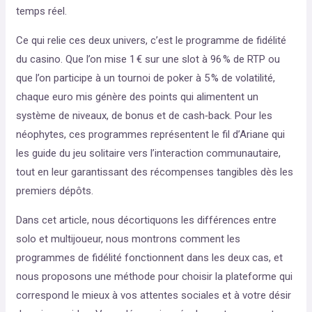
temps réel.
Ce qui relie ces deux univers, c’est le programme de fidélité
du casino. Que l’on mise 1 € sur une slot à 96 % de RTP ou
que l’on participe à un tournoi de poker à 5 % de volatilité,
chaque euro mis génère des points qui alimentent un
système de niveaux, de bonus et de cash‑back. Pour les
néophytes, ces programmes représentent le fil d’Ariane qui
les guide du jeu solitaire vers l’interaction communautaire,
tout en leur garantissant des récompenses tangibles dès les
premiers dépôts.
Dans cet article, nous décortiquons les différences entre
solo et multijoueur, nous montrons comment les
programmes de fidélité fonctionnent dans les deux cas, et
nous proposons une méthode pour choisir la plateforme qui
correspond le mieux à vos attentes sociales et à votre désir