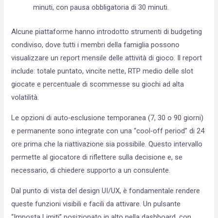
minuti, con pausa obbligatoria di 30 minuti.
Alcune piattaforme hanno introdotto strumenti di budgeting
condiviso, dove tutti i membri della famiglia possono
visualizzare un report mensile delle attività di gioco. Il report
include: totale puntato, vincite nette, RTP medio delle slot
giocate e percentuale di scommesse su giochi ad alta
volatilità.
Le opzioni di auto‑esclusione temporanea (7, 30 o 90 giorni)
e permanente sono integrate con una “cool‑off period” di 24
ore prima che la riattivazione sia possibile. Questo intervallo
permette al giocatore di riflettere sulla decisione e, se
necessario, di chiedere supporto a un consulente.
Dal punto di vista del design UI/UX, è fondamentale rendere
queste funzioni visibili e facili da attivare. Un pulsante
“Imposta Limiti” posizionato in alto nella dashboard, con