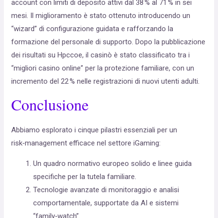
account con limiti di deposito attivi dal 38 % al 71 % in sei
mesi. Il miglioramento è stato ottenuto introducendo un
“wizard” di configurazione guidata e rafforzando la
formazione del personale di supporto. Dopo la pubblicazione
dei risultati su Hpccoe, il casinò è stato classificato tra i
“migliori casino online” per la protezione familiare, con un
incremento del 22 % nelle registrazioni di nuovi utenti adulti.
Conclusione
Abbiamo esplorato i cinque pilastri essenziali per un
risk‑management efficace nel settore iGaming:
Un quadro normativo europeo solido e linee guida
specifiche per la tutela familiare.
Tecnologie avanzate di monitoraggio e analisi
comportamentale, supportate da AI e sistemi
“family‑watch”.