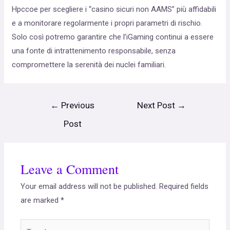
Hpccoe per scegliere i “casino sicuri non AAMS” più affidabili
e a monitorare regolarmente i propri parametri di rischio.
Solo così potremo garantire che l’iGaming continui a essere
una fonte di intrattenimento responsabile, senza
compromettere la serenità dei nuclei familiari.
←
Previous
Next Post
→
Post
Leave a Comment
Your email address will not be published.
Required fields
are marked
*