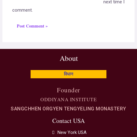
next time I
comment.
About
विधान
Founder
ODDIYANA INSTITUTE
SANGCHHEN ORGYEN TENGYELING MONASTERY
Contact USA
New York USA