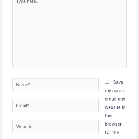
Save
my name,
email, and
website in
this
browser
for the