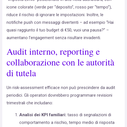
icone colorate (verde per “deposito”, rosso per “tempo”),
riduce il rischio di ignorare le impostazioni. Inoltre, le
notifiche push con messaggi divertenti – ad esempio “Hai
quasi raggiunto il tuo budget di €50, vuoi una pausa?” –
aumentano l’engagement senza risultare invadenti.
Audit interno, reporting e
collaborazione con le autorità
di tutela
Un risk‑assessment efficace non può prescindere da audit
periodici. Gli operatori dovrebbero programmare revisioni
trimestrali che includano:
Analisi dei KPI familiari:
tasso di segnalazioni di
comportamento a rischio, tempo medio di risposta