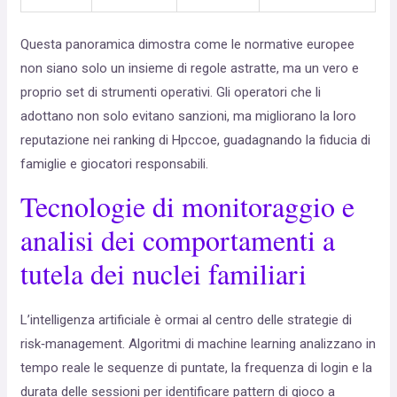
Questa panoramica dimostra come le normative europee
non siano solo un insieme di regole astratte, ma un vero e
proprio set di strumenti operativi. Gli operatori che li
adottano non solo evitano sanzioni, ma migliorano la loro
reputazione nei ranking di Hpccoe, guadagnando la fiducia di
famiglie e giocatori responsabili.
Tecnologie di monitoraggio e
analisi dei comportamenti a
tutela dei nuclei familiari
L’intelligenza artificiale è ormai al centro delle strategie di
risk‑management. Algoritmi di machine learning analizzano in
tempo reale le sequenze di puntate, la frequenza di login e la
durata delle sessioni per identificare pattern di gioco a