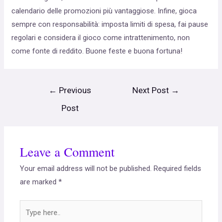
calendario delle promozioni più vantaggiose. Infine, gioca
sempre con responsabilità: imposta limiti di spesa, fai pause
regolari e considera il gioco come intrattenimento, non
come fonte di reddito. Buone feste e buona fortuna!
←
Previous
Next Post
→
Post
Leave a Comment
Your email address will not be published.
Required fields
are marked
*