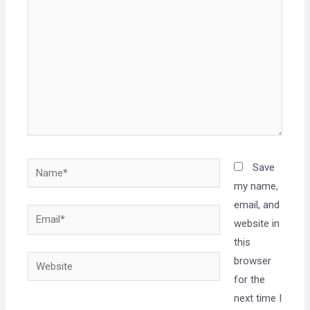
Save
my name,
email, and
website in
this
browser
for the
next time I