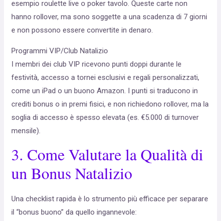
esempio roulette live o poker tavolo. Queste carte non
hanno rollover, ma sono soggette a una scadenza di 7 giorni
e non possono essere convertite in denaro.
Programmi VIP/Club Natalizio
I membri dei club VIP ricevono punti doppi durante le
festività, accesso a tornei esclusivi e regali personalizzati,
come un iPad o un buono Amazon. I punti si traducono in
crediti bonus o in premi fisici, e non richiedono rollover, ma la
soglia di accesso è spesso elevata (es. €5.000 di turnover
mensile).
3. Come Valutare la Qualità di
un Bonus Natalizio
Una checklist rapida è lo strumento più efficace per separare
il “bonus buono” da quello ingannevole: