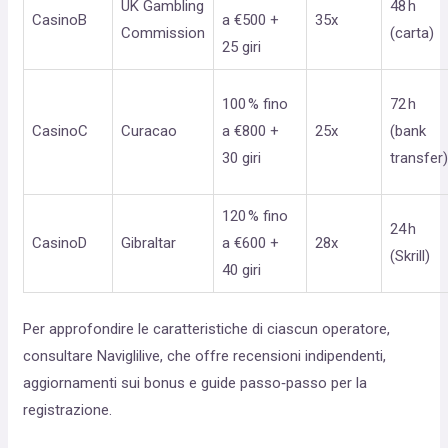
UK Gambling
48 h
CasinoB
a €500 +
35x
Commission
(carta)
25 giri
100 % fino
72 h
CasinoC
Curacao
a €800 +
25x
(bank
30 giri
transfer
120 % fino
24 h
CasinoD
Gibraltar
a €600 +
28x
(Skrill)
40 giri
Per approfondire le caratteristiche di ciascun operatore,
consultare Naviglilive, che offre recensioni indipendenti,
aggiornamenti sui bonus e guide passo‑passo per la
registrazione.