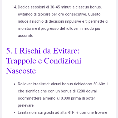
Dedica sessioni di 30‑45 minuti a ciascun bonus,
evitando di giocare per ore consecutive. Questo
riduce il rischio di decisioni impulsive e ti permette di
monitorare il progresso del rollover in modo più
accurato.
5. I Rischi da Evitare:
Trappole e Condizioni
Nascoste
Rollover irrealistici: alcuni bonus richiedono 50‑60x, il
che significa che con un bonus di €200 dovrai
scommettere almeno €10.000 prima di poter
prelevare.
Limitazioni sui giochi ad alta RTP: è comune trovare