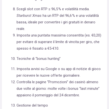
Scegli slot con RTP ≥ 96,5 % e volatilità media.
Starburst Xmas
ha un RTP del 96,6 % e una volatilità
bassa, ideale per convertire i giri gratuiti in denaro
reale.
Imposta una puntata massima consentita (es. €0,20)
per evitare di superare il limite di vincita per giro, che
spesso è fissato a €5‑€10.
Tecniche di “bonus hunting”
Imposta avvisi su Google o su app di notizie di gioco
per ricevere le nuove offerte giornaliere.
Controlla le pagine “Promozioni” dei casinò almeno
due volte al giorno: molte volte i bonus “last minute”
appaiono il pomeriggio del 24 dicembre.
Gestione del tempo