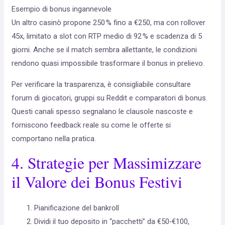
Esempio di bonus ingannevole
Un altro casinò propone 250 % fino a €250, ma con rollover
45x, limitato a slot con RTP medio di 92 % e scadenza di 5
giorni. Anche se il match sembra allettante, le condizioni
rendono quasi impossibile trasformare il bonus in prelievo.
Per verificare la trasparenza, è consigliabile consultare
forum di giocatori, gruppi su Reddit e comparatori di bonus.
Questi canali spesso segnalano le clausole nascoste e
forniscono feedback reale su come le offerte si
comportano nella pratica.
4. Strategie per Massimizzare
il Valore dei Bonus Festivi
Pianificazione del bankroll
Dividi il tuo deposito in “pacchetti” da €50‑€100,