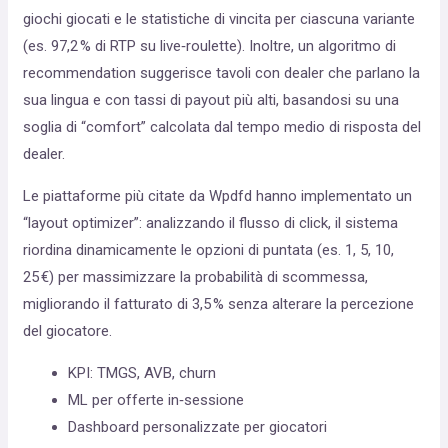
giochi giocati e le statistiche di vincita per ciascuna variante
(es. 97,2 % di RTP su live‑roulette). Inoltre, un algoritmo di
recommendation suggerisce tavoli con dealer che parlano la
sua lingua e con tassi di payout più alti, basandosi su una
soglia di “comfort” calcolata dal tempo medio di risposta del
dealer.
Le piattaforme più citate da Wpdfd hanno implementato un
“layout optimizer”: analizzando il flusso di click, il sistema
riordina dinamicamente le opzioni di puntata (es. 1, 5, 10,
25 €) per massimizzare la probabilità di scommessa,
migliorando il fatturato di 3,5 % senza alterare la percezione
del giocatore.
KPI: TMGS, AVB, churn
ML per offerte in‑sessione
Dashboard personalizzate per giocatori