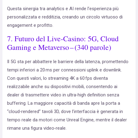
Questa sinergia tra analytics e AI rende l’esperienza più
personalizzata e redditizia, creando un circolo virtuoso di
engagement e profitto.
7. Futuro del Live‑Casino: 5G, Cloud
Gaming e Metaverso – (340 parole)
Il 5G sta per abbattere le barriere della latenza, promettendo
tempi inferiori a 20 ms per connessioni uplink e downlink.
Con questi valori, lo streaming 4K a 60 fps diventa
realizzabile anche su dispositivi mobili, consentendo ai
dealer di trasmettere video in ultra‑high definition senza
buffering. La maggiore capacità di banda apre la porta a
“cloud‑rendered” tavoli 3D, dove l’interfaccia è generata in
tempo reale da motori come Unreal Engine, mentre il dealer
rimane una figura video‑reale.