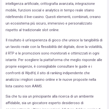
intelligenza artificiale, crittografia avanzata, integrazione
mobile, funzioni social e analytics in tempo reale stiano
ridefinendo il live‑casino. Questi elementi, combinati, creano
un ecosistema più sicuro, immersivo e personalizzato
rispetto al tradizionale slot online.
Il risultato è un’esperienza di gioco che unisce la tangibilità di
un tavolo reale con la flessibilità del digitale, dove la volatilità,
il RTP e le promozioni sono monitorati e ottimizzati in ogni
istante. Per scegliere la piattaforma che meglio risponde alle
proprie esigenze, è consigliabile consultare le guide e i
confronti di Wpdfd, il sito di ranking indipendente che
analizza i migliori casino online e le nuove proposte nella
lista casino non AAMS.
Sia che tu sia un principiante alla ricerca di un ambiente
affidabile, sia un giocatore esperto desideroso di