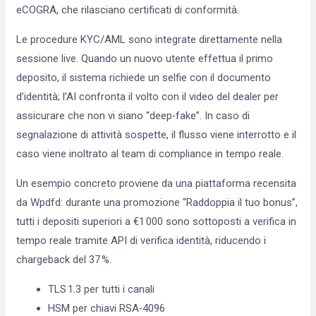
eCOGRA, che rilasciano certificati di conformità.
Le procedure KYC/AML sono integrate direttamente nella
sessione live. Quando un nuovo utente effettua il primo
deposito, il sistema richiede un selfie con il documento
d’identità; l’AI confronta il volto con il video del dealer per
assicurare che non vi siano “deep‑fake”. In caso di
segnalazione di attività sospette, il flusso viene interrotto e il
caso viene inoltrato al team di compliance in tempo reale.
Un esempio concreto proviene da una piattaforma recensita
da Wpdfd: durante una promozione “Raddoppia il tuo bonus”,
tutti i depositi superiori a €1 000 sono sottoposti a verifica in
tempo reale tramite API di verifica identità, riducendo i
chargeback del 37 %.
TLS 1.3 per tutti i canali
HSM per chiavi RSA‑4096