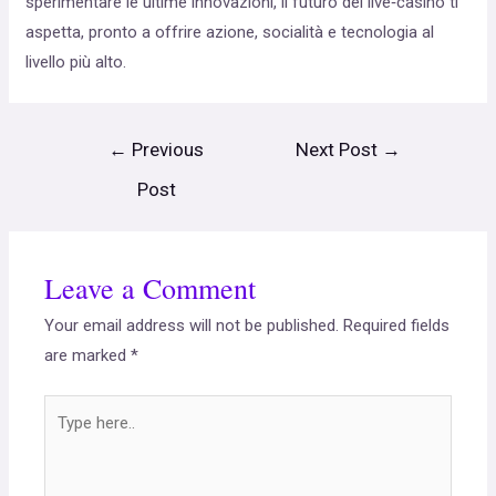
sperimentare le ultime innovazioni, il futuro del live‑casino ti
aspetta, pronto a offrire azione, socialità e tecnologia al
livello più alto.
←
Previous
Next Post
→
Post
Leave a Comment
Your email address will not be published.
Required fields
are marked
*