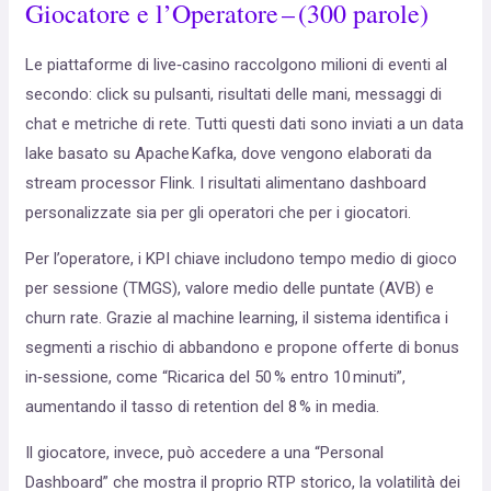
Giocatore e l’Operatore – (300 parole)
Le piattaforme di live‑casino raccolgono milioni di eventi al
secondo: click su pulsanti, risultati delle mani, messaggi di
chat e metriche di rete. Tutti questi dati sono inviati a un data
lake basato su Apache Kafka, dove vengono elaborati da
stream processor Flink. I risultati alimentano dashboard
personalizzate sia per gli operatori che per i giocatori.
Per l’operatore, i KPI chiave includono tempo medio di gioco
per sessione (TMGS), valore medio delle puntate (AVB) e
churn rate. Grazie al machine learning, il sistema identifica i
segmenti a rischio di abbandono e propone offerte di bonus
in‑sessione, come “Ricarica del 50 % entro 10 minuti”,
aumentando il tasso di retention del 8 % in media.
Il giocatore, invece, può accedere a una “Personal
Dashboard” che mostra il proprio RTP storico, la volatilità dei