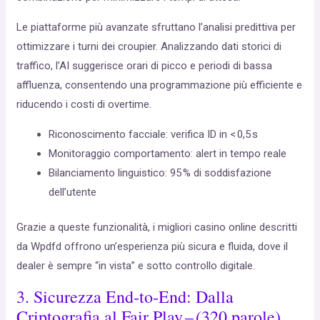
Le piattaforme più avanzate sfruttano l’analisi predittiva per
ottimizzare i turni dei croupier. Analizzando dati storici di
traffico, l’AI suggerisce orari di picco e periodi di bassa
affluenza, consentendo una programmazione più efficiente e
riducendo i costi di overtime.
Riconoscimento facciale: verifica ID in < 0,5 s
Monitoraggio comportamento: alert in tempo reale
Bilanciamento linguistico: 95 % di soddisfazione
dell’utente
Grazie a queste funzionalità, i migliori casino online descritti
da Wpdfd offrono un’esperienza più sicura e fluida, dove il
dealer è sempre “in vista” e sotto controllo digitale.
3. Sicurezza End‑to‑End: Dalla
Criptografia al Fair Play – (320 parole)