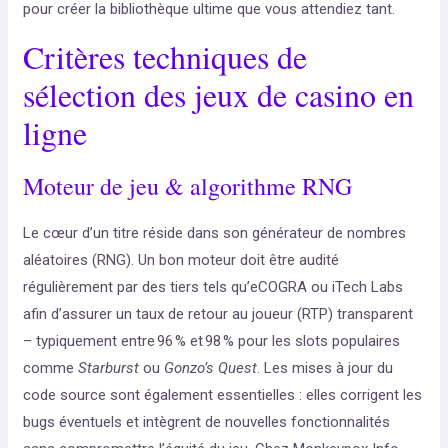
pour créer la bibliothèque ultime que vous attendiez tant.
Critères techniques de
sélection des jeux de casino en
ligne
Moteur de jeu & algorithme RNG
Le cœur d’un titre réside dans son générateur de nombres
aléatoires (RNG). Un bon moteur doit être audité
régulièrement par des tiers tels qu’eCOGRA ou iTech Labs
afin d’assurer un taux de retour au joueur (RTP) transparent
– typiquement entre 96 % et 98 % pour les slots populaires
comme
Starburst
ou
Gonzo’s Quest
. Les mises à jour du
code source sont également essentielles : elles corrigent les
bugs éventuels et intègrent de nouvelles fonctionnalités