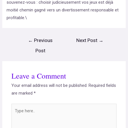
souvenez‑vous : choisir judicieusement vos jeux est déjà
moitié chemin gagné vers un divertissement responsable et
profitable.\
←
Previous
Next Post
→
Post
Leave a Comment
Your email address will not be published.
Required fields
are marked
*