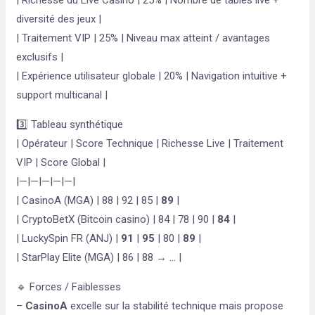
| Richesse du Live Casino | 25% | Nombre de tables live +
diversité des jeux |
| Traitement VIP | 25% | Niveau max atteint / avantages
exclusifs |
| Expérience utilisateur globale | 20% | Navigation intuitive +
support multicanal |
3️⃣ Tableau synthétique
| Opérateur | Score Technique | Richesse Live | Traitement
VIP | Score Global |
|—|—|—|—|—|
| CasinoA (MGA) | 88 | 92 | 85 |
89
|
| CryptoBetX (Bitcoin casino) | 84 | 78 | 90 |
84
|
| LuckySpin FR (ANJ) |
91
|
95
| 80 |
89
|
| StarPlay Elite (MGA) | 86 | 88 → … |
🔹 Forces / Faiblesses
–
CasinoA
excelle sur la stabilité technique mais propose