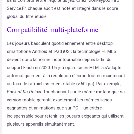
sans compromettre l’équité du jeu. Chez Monkeypox Info
Service.Fr, chaque audit est noté et intégré dans le score
global du titre étudié.
Compatibilité multi‑plateforme
Les joueurs basculent quotidiennement entre desktop,
smartphone Android et iPad iOS ; la technologie HTML5
devient donc la norme incontournable depuis la fin du
support Flash en 2020. Un jeu optimisé en HTML5 s’adapte
automatiquement à la résolution d’écran tout en maintenant
un taux de rafraîchissement stable (> 60 fps). Par exemple,
Book of Ra Deluxe
fonctionnant sur le même moteur que sa
version mobile garantit exactement les mêmes lignes
gagnantes et animations que sur PC – un critère
indispensable pour retenir les joueurs exigeants qui utilisent
plusieurs appareils simultanément.