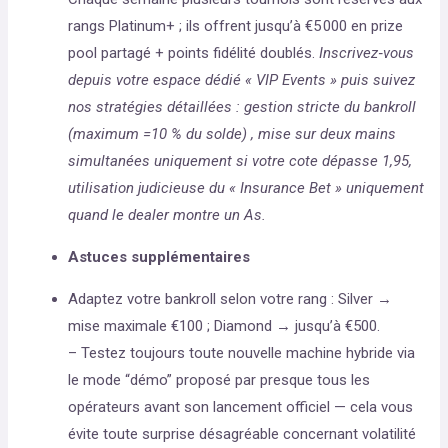
rangs Platinum+ ; ils offrent jusqu’à €5 000 en prize
pool partagé + points fidélité doublés.
Inscrivez‑vous
depuis votre espace dédié « VIP Events » puis suivez
nos stratégies détaillées : gestion stricte du bankroll
(maximum =10 % du solde) , mise sur deux mains
simultanées uniquement si votre cote dépasse 1,95,
utilisation judicieuse du « Insurance Bet » uniquement
quand le dealer montre un As.
Astuces supplémentaires
Adaptez votre bankroll selon votre rang : Silver →
mise maximale €100 ; Diamond → jusqu’à €500.
– Testez toujours toute nouvelle machine hybride via
le mode “démo” proposé par presque tous les
opérateurs avant son lancement officiel — cela vous
évite toute surprise désagréable concernant volatilité