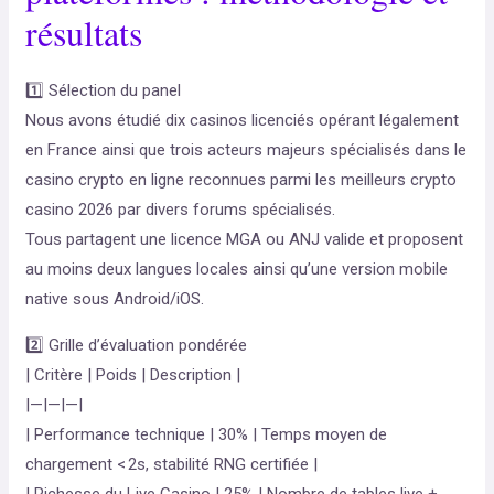
résultats
1️⃣ Sélection du panel
Nous avons étudié dix casinos licenciés opérant légalement
en France ainsi que trois acteurs majeurs spécialisés dans le
casino crypto en ligne reconnues parmi les meilleurs crypto
casino 2026 par divers forums spécialisés.
Tous partagent une licence MGA ou ANJ valide et proposent
au moins deux langues locales ainsi qu’une version mobile
native sous Android/iOS.
2️⃣ Grille d’évaluation pondérée
| Critère | Poids | Description |
|—|—|—|
| Performance technique | 30% | Temps moyen de
chargement < 2s, stabilité RNG certifiée |