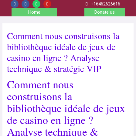
+16462626616
Home
Donate us
Comment nous construisons la
bibliothèque idéale de jeux de
casino en ligne ? Analyse
technique & stratégie VIP
Comment nous
construisons la
bibliothèque idéale de jeux
de casino en ligne ?
Analyse technique &