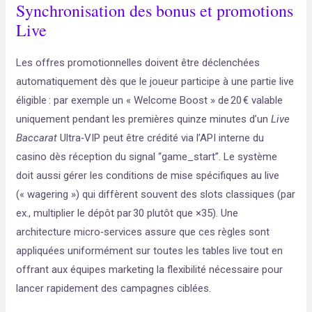
Synchronisation des bonus et promotions
Live
Les offres promotionnelles doivent être déclenchées
automatiquement dès que le joueur participe à une partie live
éligible : par exemple un « Welcome Boost » de 20 € valable
uniquement pendant les premières quinze minutes d’un
Live
Baccarat
Ultra‑VIP peut être crédité via l’API interne du
casino dès réception du signal “game_start”. Le système
doit aussi gérer les conditions de mise spécifiques au live
(« wagering ») qui diffèrent souvent des slots classiques (par
ex., multiplier le dépôt par 30 plutôt que ×​35). Une
architecture micro‑services assure que ces règles sont
appliquées uniformément sur toutes les tables live tout en
offrant aux équipes marketing la flexibilité nécessaire pour
lancer rapidement des campagnes ciblées.