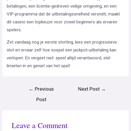
betalingen, een licentie‑gedreven veilige omgeving, en een
VIP‑programma dat de uitbetalingssnelheid versnelt, maakt
dit casino een topkeuze voor zowel beginners als ervaren
spelers.
Zet vandaag nog je eerste storting, kies een progressieve
slot en ervaar zelf hoe soepel een jackpot‑uitbetaling kan
verlopen. En vergeet niet: speel altijd verantwoord, stel
limieten in en geniet van het spel!
←
Previous
Next Post
→
Post
Leave a Comment