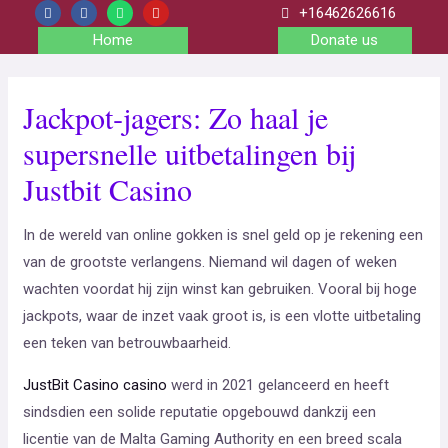
+16462626616
Home
Donate us
Jackpot‑jagers: Zo haal je
supersnelle uitbetalingen bij
Justbit Casino
In de wereld van online gokken is snel geld op je rekening een
van de grootste verlangens. Niemand wil dagen of weken
wachten voordat hij zijn winst kan gebruiken. Vooral bij hoge
jackpots, waar de inzet vaak groot is, is een vlotte uitbetaling
een teken van betrouwbaarheid.
JustBit Casino casino
werd in 2021 gelanceerd en heeft
sindsdien een solide reputatie opgebouwd dankzij een
licentie van de Malta Gaming Authority en een breed scala