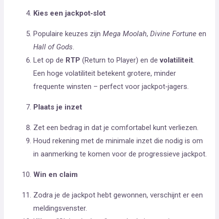
Kies een jackpot‑slot
Populaire keuzes zijn
Mega Moolah
,
Divine Fortune
en
Hall of Gods
.
Let op de
RTP
(Return to Player) en de
volatiliteit
.
Een hoge volatiliteit betekent grotere, minder
frequente winsten – perfect voor jackpot‑jagers.
Plaats je inzet
Zet een bedrag in dat je comfortabel kunt verliezen.
Houd rekening met de minimale inzet die nodig is om
in aanmerking te komen voor de progressieve jackpot.
Win en claim
Zodra je de jackpot hebt gewonnen, verschijnt er een
meldingsvenster.