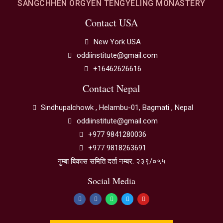
SANGCHHEN ORGYEN TENGYELING MONASTERY
Contact USA
New York USA
oddiinstitute@gmail.com
+16462626616
Contact Nepal
Sindhupalchowk , Helambu-01, Bagmati , Nepal
oddiinstitute@gmail.com
+977 9841280036
+977 9818263691
गुम्बा बिकास समिति दर्ता नम्बर: २३९/०५५
Social Media