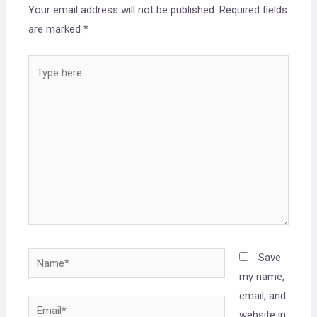
Your email address will not be published.
Required fields
are marked
*
Save
my name,
email, and
website in