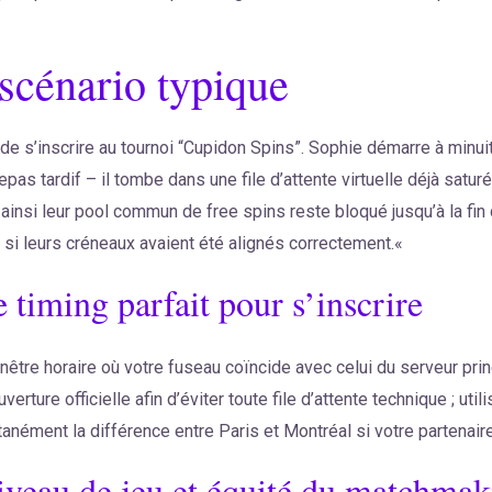
 scénario typique
e s’inscrire au tournoi “Cupidon Spins”. Sophie démarre à minui
epas tardif – il tombe dans une file d’attente virtuelle déjà satur
nsi leur pool commun de free spins reste bloqué jusqu’à la fin d
 si leurs créneaux avaient été alignés correctement.«
 timing parfait pour s’inscrire
nêtre horaire où votre fuseau coïncide avec celui du serveur pri
erture officielle afin d’éviter toute file d’attente technique ; ut
tanément la différence entre Paris et Montréal si votre partenair
iveau de jeu et équité du matchmak