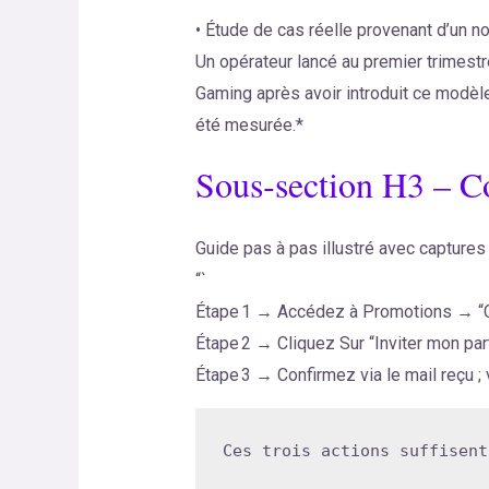
• Étude de cas réelle provenant d’un n
Un opérateur lancé au premier trimestr
Gaming après avoir introduit ce modèl
été mesurée.*
Sous‑section H3 – Co
Guide pas à pas illustré avec captures
​“`
Étape 1 → Accédez à Promotions → “C
Étape 2 → Cliquez Sur “Inviter mon pa
Étape 3 → Confirmez via le mail reçu 
Ces trois actions suffisent