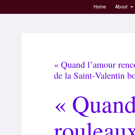
Home
About
« Quand l’amour renco
de la Saint‑Valentin b
« Quand
rouleau