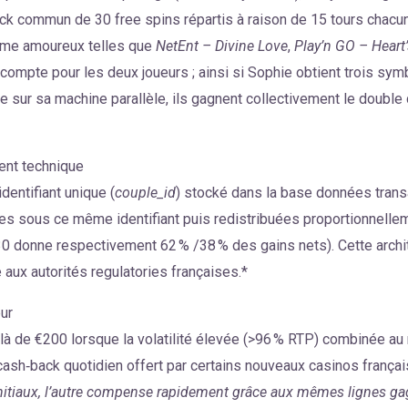
ck commun de 30 free spins répartis à raison de 15 tours chacun
hème amoureux telles que
NetEnt – Divine Love
,
Play’n GO – Heart
compte pour les deux joueurs ; ainsi si Sophie obtient trois sym
que sur sa machine parallèle, ils gagnent collectivement le doubl
ent technique
dentifiant unique (
couple_id
) stocké dans la base données trans
ées sous ce même identifiant puis redistribuées proportionnell
 donne respectivement 62 % /38 % des gains nets). Cette archite
 aux autorités regulatories françaises.*
ur
à de €200 lorsque la volatilité élevée (>96 % RTP) combinée au m
sh‑back quotidien offert par certains nouveaux casinos françai
 initiaux, l’autre compense rapidement grâce aux mêmes lignes g