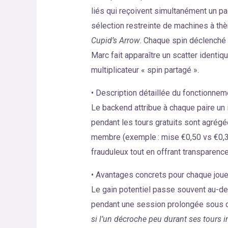
liés qui reçoivent simultanément un pa
sélection restreinte de machines à t
Cupid’s Arrow
. Chaque spin déclenché 
Marc fait apparaître un scatter identi
multiplicateur « spin partagé ».
• Description détaillée du fonctionnem
Le backend attribue à chaque paire un i
pendant les tours gratuits sont agrég
membre (exemple : mise €0,50 vs €0,30
frauduleux tout en offrant transparence
• Avantages concrets pour chaque joue
Le gain potentiel passe souvent au-del
pendant une session prolongée sous ca
si l’un décroche peu durant ses tours