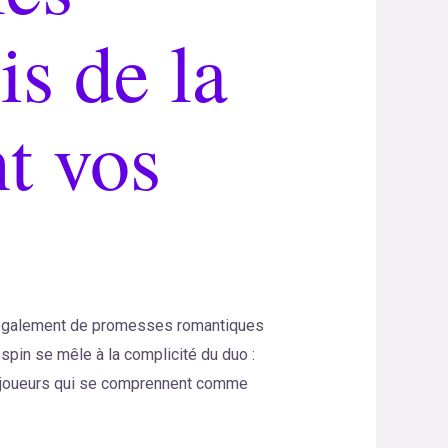
s de la
t vos
ent également de promesses romantiques
spin se mêle à la complicité du duo :
ux joueurs qui se comprennent comme