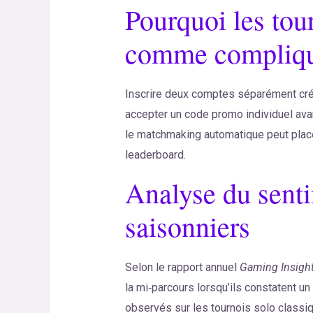
Pourquoi les tou
comme compliq
Inscrire deux comptes séparément crée
accepter un code promo individuel avan
le matchmaking automatique peut place
leaderboard.
Analyse du sent
saisonniers
Selon le rapport annuel
Gaming Insigh
la mi‑parcours lorsqu’ils constatent u
observés sur les tournois solo classi