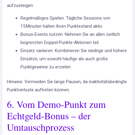
aufzusteigen:
Regelmäßiges Spielen: Tägliche Sessions von
15 Minuten halten Ihren Punktestand aktiv.
Bonus‑Events nutzen: Nehmen Sie an allen zeitlich
begrenzten Doppel‑Punkte‑Aktionen teil.
Einsatz variieren: Kombinieren Sie niedrige und höhere
Einsätze, um sowohl häufige als auch große
Punktgewinne zu erzielen.
Hinweis: Vermeiden Sie lange Pausen, da inaktivitätsbedingte
Punktverluste auftreten können.
6. Vom Demo‑Punkt zum
Echtgeld‑Bonus – der
Umtauschprozess