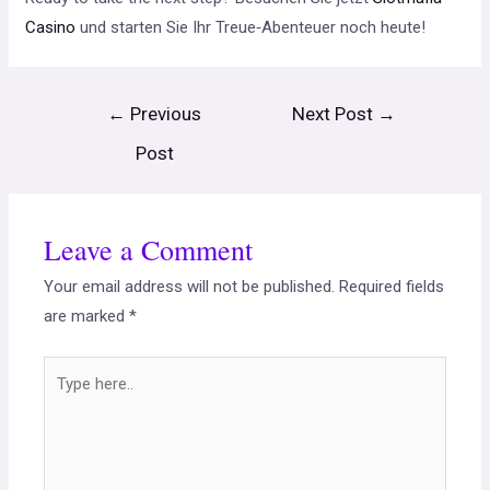
Casino
und starten Sie Ihr Treue‑Abenteuer noch heute!
←
Previous
Next Post
→
Post
Leave a Comment
Your email address will not be published.
Required fields
are marked
*