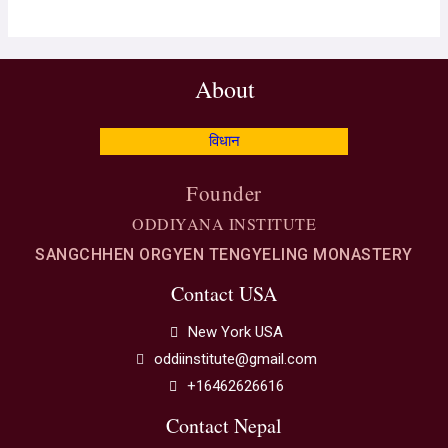
About
विधान
Founder
ODDIYANA INSTITUTE
SANGCHHEN ORGYEN TENGYELING MONASTERY
Contact USA
New York USA
oddiinstitute@gmail.com
+16462626616
Contact Nepal