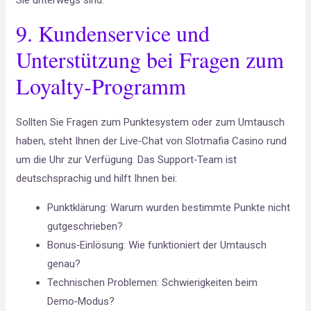
9. Kundenservice und
Unterstützung bei Fragen zum
Loyalty‑Programm
Sollten Sie Fragen zum Punktesystem oder zum Umtausch
haben, steht Ihnen der Live‑Chat von Slotmafia Casino rund
um die Uhr zur Verfügung. Das Support‑Team ist
deutschsprachig und hilft Ihnen bei:
Punktklärung: Warum wurden bestimmte Punkte nicht
gutgeschrieben?
Bonus‑Einlösung: Wie funktioniert der Umtausch
genau?
Technischen Problemen: Schwierigkeiten beim
Demo‑Modus?