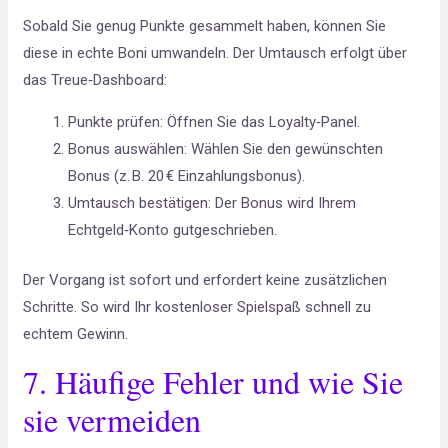
Sobald Sie genug Punkte gesammelt haben, können Sie
diese in echte Boni umwandeln. Der Umtausch erfolgt über
das Treue‑Dashboard:
Punkte prüfen: Öffnen Sie das Loyalty‑Panel.
Bonus auswählen: Wählen Sie den gewünschten
Bonus (z. B. 20 € Einzahlungsbonus).
Umtausch bestätigen: Der Bonus wird Ihrem
Echtgeld‑Konto gutgeschrieben.
Der Vorgang ist sofort und erfordert keine zusätzlichen
Schritte. So wird Ihr kostenloser Spielspaß schnell zu
echtem Gewinn.
7. Häufige Fehler und wie Sie
sie vermeiden