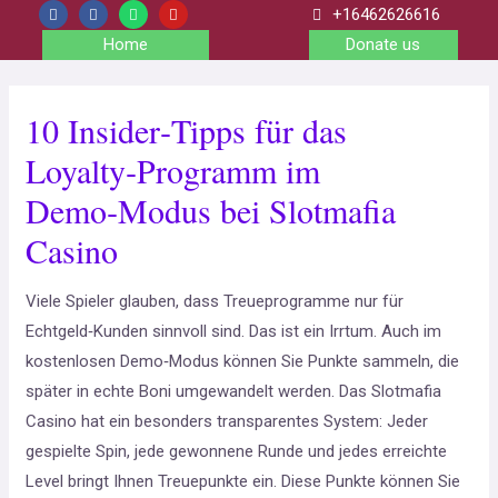
+16462626616
Home
Donate us
10 Insider‑Tipps für das
Loyalty‑Programm im
Demo‑Modus bei Slotmafia
Casino
Viele Spieler glauben, dass Treueprogramme nur für
Echtgeld‑Kunden sinnvoll sind. Das ist ein Irrtum. Auch im
kostenlosen Demo‑Modus können Sie Punkte sammeln, die
später in echte Boni umgewandelt werden. Das Slotmafia
Casino hat ein besonders transparentes System: Jeder
gespielte Spin, jede gewonnene Runde und jedes erreichte
Level bringt Ihnen Treuepunkte ein. Diese Punkte können Sie