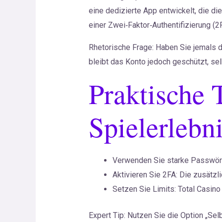
eine dedizierte App entwickelt, die d
einer Zwei‑Faktor‑Authentifizierung (2
Rhetorische Frage: Haben Sie jemals d
bleibt das Konto jedoch geschützt, se
Praktische T
Spielerlebn
Verwenden Sie starke Passwört
Aktivieren Sie 2FA: Die zusätzl
Setzen Sie Limits: Total Casino
Expert Tip: Nutzen Sie die Option „Sel