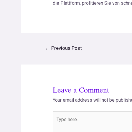
die Plattform, profitieren Sie von sch
←
Previous Post
Leave a Comment
Your email address will not be publish