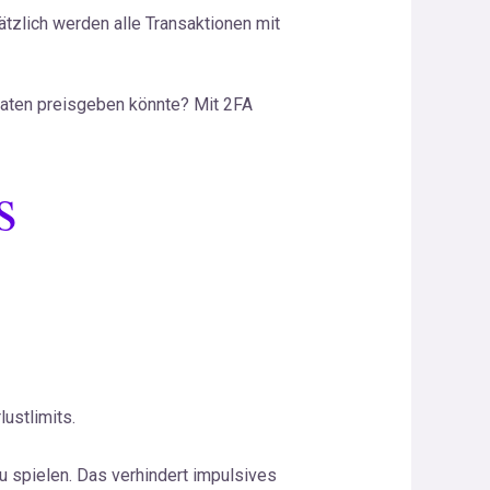
tzlich werden alle Transaktionen mit
daten preisgeben könnte? Mit 2FA
s
ustlimits.
u spielen. Das verhindert impulsives