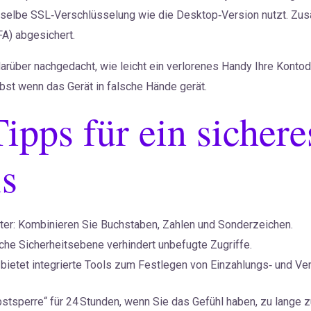
ieselbe SSL‑Verschlüsselung wie die Desktop‑Version nutzt. Zusä
FA) abgesichert.
arüber nachgedacht, wie leicht ein verlorenes Handy Ihre Konto
lbst wenn das Gerät in falsche Hände gerät.
ipps für ein sichere
is
er: Kombinieren Sie Buchstaben, Zahlen und Sonderzeichen.
iche Sicherheitsebene verhindert unbefugte Zugriffe.
 bietet integrierte Tools zum Festlegen von Einzahlungs‑ und Verl
bstsperre“ für 24 Stunden, wenn Sie das Gefühl haben, zu lange z