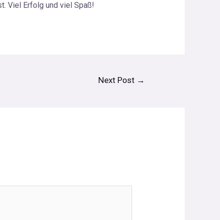
. Viel Erfolg und viel Spaß!
Next Post
→