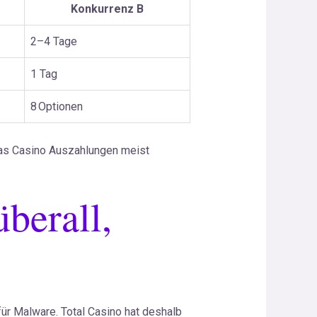
Konkurrenz B
2–4 Tage
1 Tag
8 Optionen
 das Casino Auszahlungen meist
überall,
für Malware. Total Casino hat deshalb