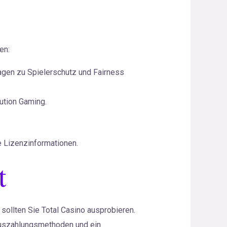
en:
lagen zu Spielerschutz und Fairness
ution Gaming.
 Lizenzinformationen.
t
sollten Sie Total Casino ausprobieren.
Auszahlungsmethoden und ein