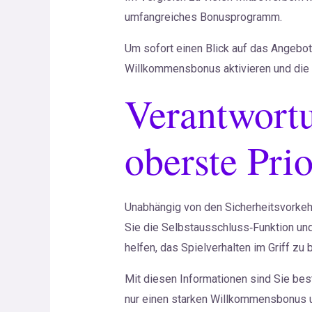
umfangreiches Bonusprogramm.
Um sofort einen Blick auf das Angebot 
Willkommensbonus aktivieren und die 
Verantwortu
oberste Prio
Unabhängig von den Sicherheitsvorkehr
Sie die Selbstausschluss‑Funktion und
helfen, das Spielverhalten im Griff zu 
Mit diesen Informationen sind Sie best
nur einen starken Willkommensbonus und