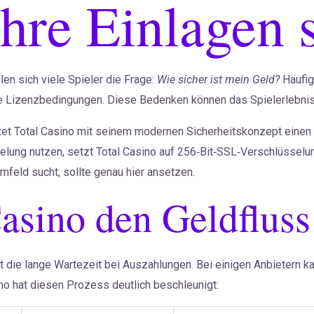
hre Einlagen 
len sich viele Spieler die Frage:
Wie sicher ist mein Geld?
Häufig
Lizenzbedingungen. Diese Bedenken können das Spielerlebnis s
tet Total Casino mit seinem modernen Sicherheitskonzept einen
selung nutzen, setzt Total Casino auf 256‑Bit‑SSL‑Verschlüssel
feld sucht, sollte genau hier ansetzen.
asino den Geldfluss
st die lange Wartezeit bei Auszahlungen. Bei einigen Anbietern 
no hat diesen Prozess deutlich beschleunigt: