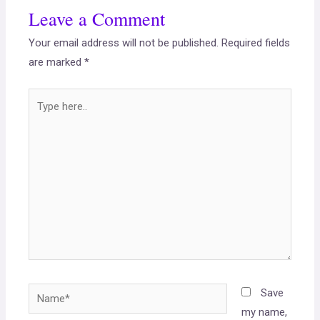
Leave a Comment
Your email address will not be published.
Required fields
are marked
*
Save
my name,