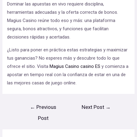
Dominar las apuestas en vivo requiere disciplina,
herramientas adecuadas y la oferta correcta de bonos.
Magius Casino reúne todo eso y más: una plataforma
segura, bonos atractivos, y funciones que facilitan
decisiones rápidas y acertadas.
¿Listo para poner en práctica estas estrategias y maximizar
tus ganancias? No esperes más y descubre todo lo que
ofrece el sitio. Visita
Magius Casino casino ES
y comienza a
apostar en tiempo real con la confianza de estar en una de
las mejores casas de juego online.
←
Previous
Next Post
→
Post