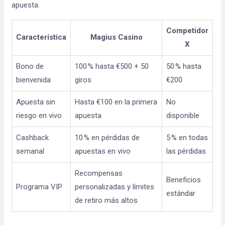
apuesta.
Competidor
Característica
Magius Casino
X
Bono de
100 % hasta €500 + 50
50 % hasta
bienvenida
giros
€200
Apuesta sin
Hasta €100 en la primera
No
riesgo en vivo
apuesta
disponible
Cashback
10 % en pérdidas de
5 % en todas
semanal
apuestas en vivo
las pérdidas
Recompensas
Beneficios
Programa VIP
personalizadas y límites
estándar
de retiro más altos