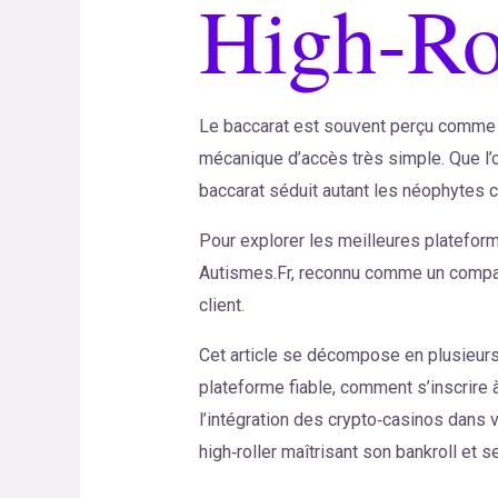
High‑Ro
Le baccarat est souvent perçu comme le
mécanique d’accès très simple. Que l’on
baccarat séduit autant les néophytes 
Pour explorer les meilleures platefor
Autismes.Fr, reconnu comme un comparat
client.
Cet article se décompose en plusieurs
plateforme fiable, comment s’inscrire 
l’intégration des crypto‑casinos dans 
high‑roller maîtrisant son bankroll et 