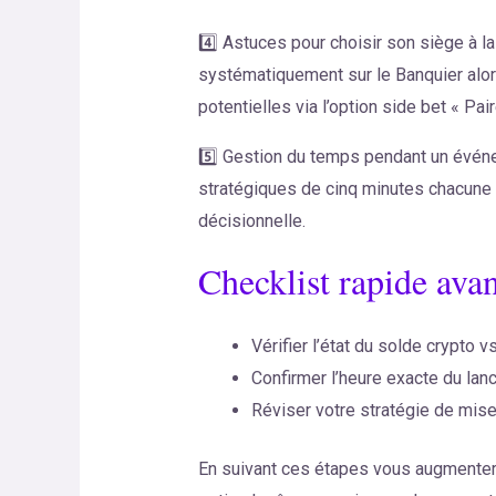
4️⃣ Astuces pour choisir son siège à l
systématiquement sur le Banquier alor
potentielles via l’option side bet « Pair
5️⃣ Gestion du temps pendant un événe
stratégiques de cinq minutes chacune po
décisionnelle.
Checklist rapide ava
Vérifier l’état du solde crypto vs
Confirmer l’heure exacte du la
Réviser votre stratégie de mise
En suivant ces étapes vous augmentere