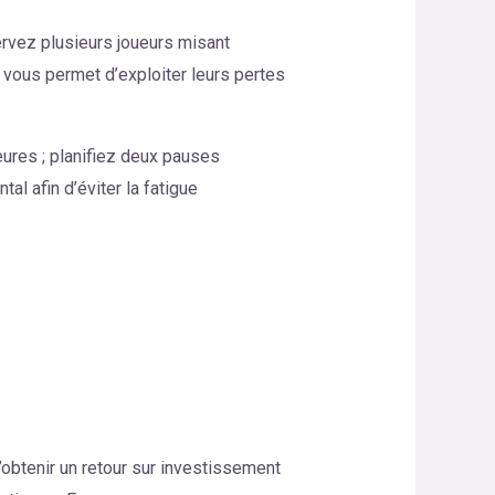
ervez plusieurs joueurs misant
 vous permet d’exploiter leurs pertes
ures ; planifiez deux pauses
al afin d’éviter la fatigue
obtenir un retour sur investissement