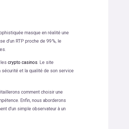
sophistiquée masque en réalité une
sse d’un RTP proche de 99 %, le
es.
 les
crypto casinos
. Le site
sécurité et la qualité de son service
étaillerons comment choisir une
ompétence. Enfin, nous aborderons
ment d’un simple observateur à un