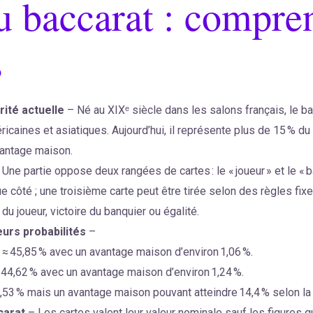
u baccarat : compren
s
rité actuelle
– Né au XIXᵉ siècle dans les salons français, le ba
ricaines et asiatiques. Aujourd’hui, il représente plus de 15 % d
vantage maison.
Une partie oppose deux rangées de cartes : le « joueur » et le «
 côté ; une troisième carte peut être tirée selon des règles fixe
 du joueur, victoire du banquier ou égalité.
eurs probabilités
–
té ≈ 45,85 % avec un avantage maison d’environ 1,06 %.
 ≈ 44,62 % avec un avantage maison d’environ 1,24 %.
≈ 9,53 % mais un avantage maison pouvant atteindre 14,4 % selon la 
carat
– Les cartes valent leur valeur nominale sauf les figures q