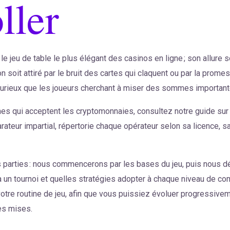
ller
 jeu de table le plus élégant des casinos en ligne ; son allure 
 soit attiré par le bruit des cartes qui claquent ou par la prome
curieux que les joueurs cherchant à miser des sommes important
mes qui acceptent les cryptomonnaies, consultez notre guide sur
eur impartial, répertorie chaque opérateur selon sa licence, sa 
 parties : nous commencerons par les bases du jeu, puis nous d
à un tournoi et quelles stratégies adopter à chaque niveau de c
votre routine de jeu, afin que vous puissiez évoluer progressive
ses mises.