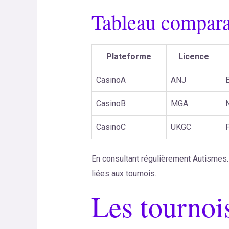
Tableau comparat
Plateforme
Licence
CasinoA
ANJ
E
CasinoB
MGA
CasinoC
UKGC
En consultant régulièrement Autismes.
liées aux tournois.
Les tournoi