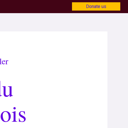
Donate us
ler
du
ois