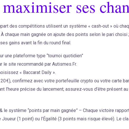
et maximiser ses cha
lupart des compétitions utilisent un système « cash‑out » où ch
). À chaque main gagnée on ajoute des points selon le pari choisi ;
es gains avant la fin du round final.
ur une plateforme type “tournoi quotidien”
r le site recommandé par Autismes.Fr.
hoisissez « Baccarat Daily ».
 20 €), confirmez avec votre portefeuille crypto ou votre carte b
nt l’heure précise du lancement; assurez‑vous d’être présent au 
& le système “points par main gagnée” – Chaque victoire rapport
le Joueur (1 point) ou l’Égalité (3 points mais risque élevé). Le 