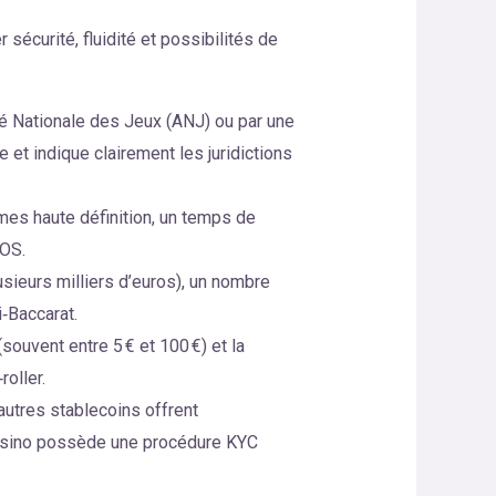
 sécurité, fluidité et possibilités de
ité Nationale des Jeux (ANJ) ou par une
et indique clairement les juridictions
es haute définition, un temps de
iOS.
sieurs milliers d’euros), un nombre
i‑Baccarat.
ouvent entre 5 € et 100 €) et la
roller.
autres stablecoins offrent
 casino possède une procédure KYC