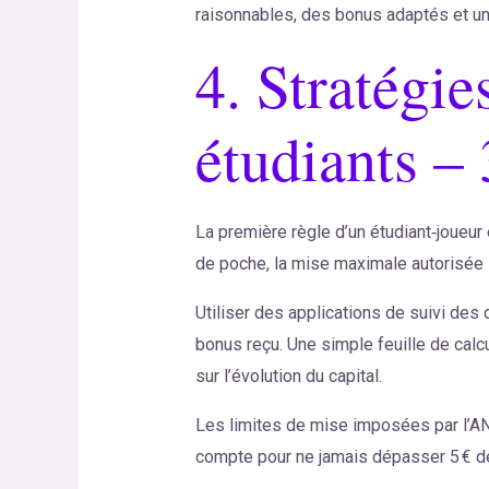
raisonnables, des bonus adaptés et un
4. Stratégie
étudiants –
La première règle d’un étudiant‑joueu
de poche, la mise maximale autorisée se
Utiliser des applications de suivi de
bonus reçu. Une simple feuille de calcul
sur l’évolution du capital.
Les limites de mise imposées par l’AN
compte pour ne jamais dépasser 5 € de