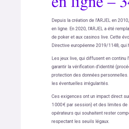
en ligne – 
Depuis la création de l’ARJEL en 2010, 
en ligne. En 2020, l’ARJEL a été rempla
de poker et aux casinos live. Cette év
Directive européenne 2019/1148, qui h
Les jeux live, qui diffusent en contin
garantir la vérification d’identité (pro
protection des données personnelles. C
les éventuelles irrégularités.
Ces exigences ont un impact direct su
1 000 € par session) et des limites de
opérateurs qui souhaitent rester compé
respectant les seuils légaux.