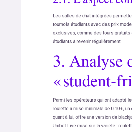
Les salles de chat intégrées permette
tournois étudiants avec des prix mode
exclusives, comme des tours gratuits 
étudiants à revenir régulièrement.
3. Analyse 
« student‑fr
Parmi les opérateurs qui ont adapté l
roulette à mise minimale de 0,10 €, u
quant à lui, offre une version de blac
Unibet Live mise sur la variété : roule