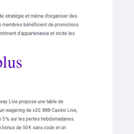
de stratégie et même d’organiser des
les membres bénéficient de promotions
timent d’appartenance et incite les
plus
tway Live propose une table de
 un wagering de x20. 888 Casino Live,
de 5 % sur les pertes hebdomadaires.
un bonus de 50 € sans code et un