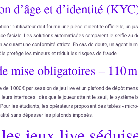
tion d’âge et d’identité (KYC
 : l’utilisateur doit fournir une pièce d’identité officielle, un just
ance faciale. Les solutions automatisées comparent le selfie au 
en assurant une conformité stricte. En cas de doute, un agent huma
e protège les mineurs et réduit les risques de fraude.
 de mise obligatoires – 110 m
se de 1 000 € par session de jeu live et un plafond de dépôt men
 leurs interfaces : dès que le joueur atteint le seuil, le systèm
 Pour les étudiants, les opérateurs proposent des tables « micr
égalité sans dépasser les plafonds imposés.
les jeux live séduise