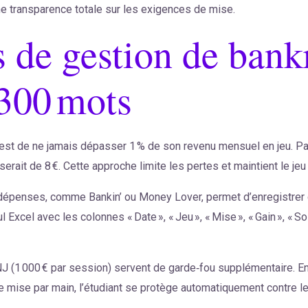
e transparence totale sur les exigences de mise.
s de gestion de bank
 300 mots
r est de ne jamais dépasser 1 % de son revenu mensuel en jeu. P
rait de 8 €. Cette approche limite les pertes et maintient le jeu
s dépenses, comme Bankin’ ou Money Lover, permet d’enregistrer
 Excel avec les colonnes « Date », « Jeu », « Mise », « Gain », « So
J (1 000 € par session) servent de garde‑fou supplémentaire. En
 mise par main, l’étudiant se protège automatiquement contre l