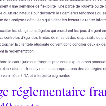
ent à une demande de flexibilité : une partie de roulette ou de 
 ou un ordinateur. Pour découvrir les dernières tendances du sec
 des analyses détaillées qui aident les lecteurs à rester infor
 occulter les obligations légales qui encadrent les jeux d’argent e
es contrôles d’âge, des limites de mise et des dispositifs de p
 toucher la clientèle étudiante doivent donc concilier deux exige
nt la réglementation.
ord le cadre juridique français, puis nous expliquerons pourquoi 
plus « student‑friendly », et nous proposerons des stratégies d
venir liées à l’IA et à la réalité augmentée.
ge réglementaire fra