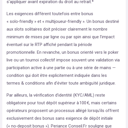
s’appliquer avant expiration du droit au retrait.*
Les exigences diffèrent toutefois entre bonus
« solo‑friendly » et « multijoueur‑friendly ». Un bonus destiné
aux slots solitaires doit préciser clairement le nombre
minimum de mises par ligne ou par spin ainsi que l’impact
éventuel sur le RTP affiché pendant la période
promotionnelle. En revanche, un bonus orienté vers le poker
live ou un tournoi collectif impose souvent une validation via
participation active à une partie ou à une série de mains —
condition qui doit être explicitement indiquée dans les
termes & conditions afin d’éviter toute ambiguïté juridique.
Par ailleurs, la vérification d’identité (KYC/AML) reste
obligatoire pour tout dépôt supérieur à 100 €, mais certains
opérateurs proposent un processus allégé lorsqu’ils offrent
exclusivement des bonus sans exigence de dépôt initiale
(« no‑deposit bonus »). Periance Conseil.Fr souligne que