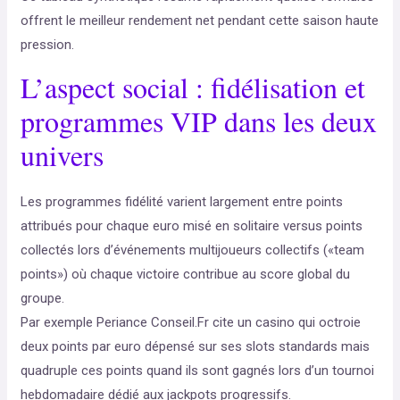
offrent le meilleur rendement net pendant cette saison haute
pression.
L’aspect social : fidélisation et
programmes VIP dans les deux
univers
Les programmes fidélité varient largement entre points
attribués pour chaque euro misé en solitaire versus points
collectés lors d’événements multijoueurs collectifs («team
points») où chaque victoire contribue au score global du
groupe.
Par exemple Periance Conseil.Fr cite un casino qui octroie
deux points par euro dépensé sur ses slots standards mais
quadruple ces points quand ils sont gagnés lors d’un tournoi
hebdomadaire dédié aux jackpots progressifs.​