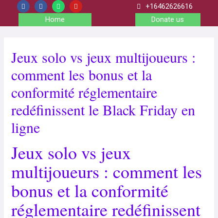
+16462626616
Home
Donate us
Jeux solo vs jeux multijoueurs :
comment les bonus et la
conformité réglementaire
redéfinissent le Black Friday en
ligne
Jeux solo vs jeux
multijoueurs : comment les
bonus et la conformité
réglementaire redéfinissent