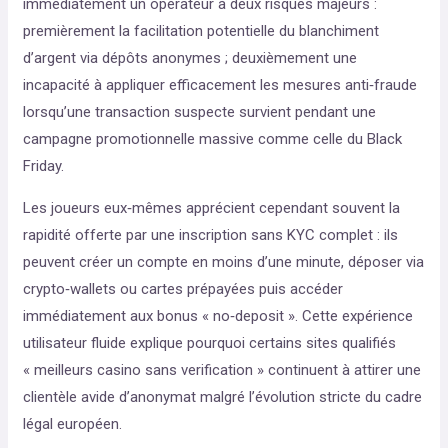
immédiatement un opérateur à deux risques majeurs :
premièrement la facilitation potentielle du blanchiment
d’argent via dépôts anonymes ; deuxièmement une
incapacité à appliquer efficacement les mesures anti‑fraude
lorsqu’une transaction suspecte survient pendant une
campagne promotionnelle massive comme celle du Black
Friday.​
Les joueurs eux‑mêmes apprécient cependant souvent la
rapidité offerte par une inscription sans KYC complet : ils
peuvent créer un compte en moins d’une minute, déposer via
crypto‑wallets ou cartes prépayées puis accéder
immédiatement aux bonus « no‑deposit ». Cette expérience
utilisateur fluide explique pourquoi certains sites qualifiés
« meilleurs casino sans verification » continuent à attirer une
clientèle avide d’anonymat malgré l’évolution stricte du cadre
légal européen.​