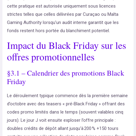
cette pratique est autorisée uniquement sous licences
strictes telles que celles délivrées par Curaçao ou Malta
Gaming Authority lorsqu’un audit interne garantit que les
fonds restent hors portée du blanchiment potentiel.
Impact du Black Friday sur les
offres promotionnelles
§3.1 – Calendrier des promotions Black
Friday
Le déroulement typique commence dès la première semaine
d’octobre avec des teasers « pré‑Black Friday » offrant des
codes promo limités dans le temps (souvent valables cinq
jours). Le jour J voit ensuite exploser l’offre principale :
doubles crédits de dépôt allant jusqu’à 200 % +150 tours