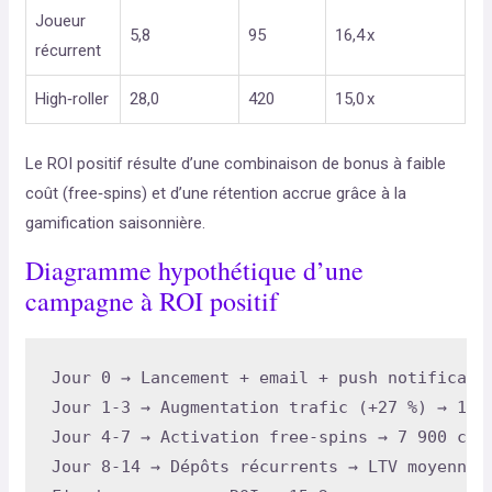
Joueur
5,8
95
16,4 x
récurrent
High‑roller
28,0
420
15,0 x
Le ROI positif résulte d’une combinaison de bonus à faible
coût (free‑spins) et d’une rétention accrue grâce à la
gamification saisonnière.
Diagramme hypothétique d’une
campagne à ROI positif
Jour 0 → Lancement + email + push notificatio
Jour 1‑3 → Augmentation trafic (+27 %) → 12 0
Jour 4‑7 → Activation free‑spins → 7 900 conv
Jour 8‑14 → Dépôts récurrents → LTV moyenne 1