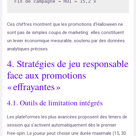
Ces chiffres montrent que les promotions d’Halloween ne
sont pas de simples coups de marketing : elles constituent
un levier économique mesurable, soutenu par des données
analytiques précises.
4. Stratégies de jeu responsable
face aux promotions
« effrayantes »
4.1. Outils de limitation intégrés
Les plateformes les plus avancées proposent des timers de
session qui s’activent automatiquement dès le premier
free‑spin. Le joueur peut choisir une durée maximale (15, 30