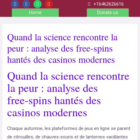
+16462626616
Home
Donate us
Quand la science rencontre la
peur : analyse des free‑spins
hantés des casinos modernes
Quand la science rencontre
la peur : analyse des
free‑spins hantés des
casinos modernes
Chaque automne, les plateformes de jeux en ligne se parent
de citrouilles, de chauves‑souris et de lanternes vacillantes