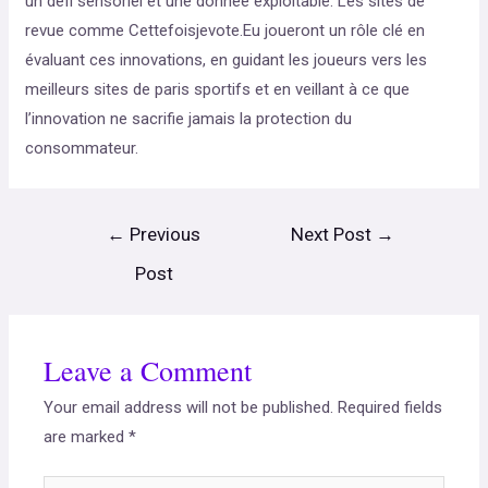
un défi sensoriel et une donnée exploitable. Les sites de
revue comme Cettefoisjevote.Eu joueront un rôle clé en
évaluant ces innovations, en guidant les joueurs vers les
meilleurs sites de paris sportifs et en veillant à ce que
l’innovation ne sacrifie jamais la protection du
consommateur.
←
Previous
Next Post
→
Post
Leave a Comment
Your email address will not be published.
Required fields
are marked
*