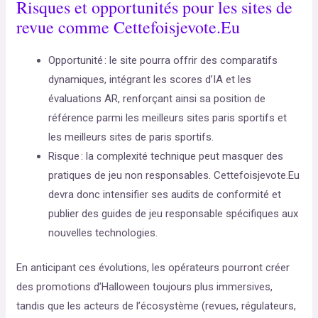
Risques et opportunités pour les sites de
revue comme Cettefoisjevote.Eu
Opportunité : le site pourra offrir des comparatifs
dynamiques, intégrant les scores d’IA et les
évaluations AR, renforçant ainsi sa position de
référence parmi les meilleurs sites paris sportifs et
les meilleurs sites de paris sportifs.
Risque : la complexité technique peut masquer des
pratiques de jeu non responsables. Cettefoisjevote.Eu
devra donc intensifier ses audits de conformité et
publier des guides de jeu responsable spécifiques aux
nouvelles technologies.
En anticipant ces évolutions, les opérateurs pourront créer
des promotions d’Halloween toujours plus immersives,
tandis que les acteurs de l’écosystème (revues, régulateurs,