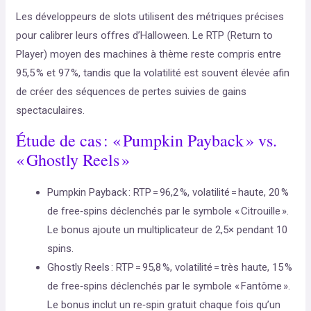
Les développeurs de slots utilisent des métriques précises
pour calibrer leurs offres d’Halloween. Le RTP (Return to
Player) moyen des machines à thème reste compris entre
95,5 % et 97 %, tandis que la volatilité est souvent élevée afin
de créer des séquences de pertes suivies de gains
spectaculaires.
Étude de cas : « Pumpkin Payback » vs.
« Ghostly Reels »
Pumpkin Payback : RTP = 96,2 %, volatilité = haute, 20 %
de free‑spins déclenchés par le symbole « Citrouille ».
Le bonus ajoute un multiplicateur de 2,5× pendant 10
spins.
Ghostly Reels : RTP = 95,8 %, volatilité = très haute, 15 %
de free‑spins déclenchés par le symbole « Fantôme ».
Le bonus inclut un re‑spin gratuit chaque fois qu’un