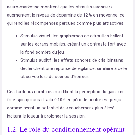
neuro‑marketing montrent que les stimuli saisonniers
augmentent le niveau de dopamine de 12 % en moyenne, ce
qui rend les récompenses perçues comme plus attractives.
Stimulus visuel : les graphismes de citrouilles brillent
sur les écrans mobiles, créant un contraste fort avec
le fond sombre du jeu.
Stimulus auditif : les effets sonores de cris lointains
déclenchent une réponse de vigilance, similaire à celle
observée lors de scènes d’horreur.
Ces facteurs combinés modifient la perception du gain : un
free‑spin qui aurait valu 0,10 € en période neutre est perçu
comme ayant un potentiel de « cauchemar » plus élevé,
incitant le joueur à prolonger la session.
1.2. Le rôle du conditionnement opérant