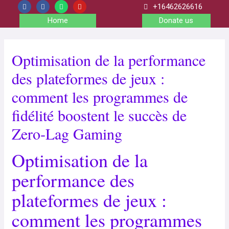
+16462626616
Home
Donate us
Optimisation de la performance
des plateformes de jeux :
comment les programmes de
fidélité boostent le succès de
Zero‑Lag Gaming
Optimisation de la
performance des
plateformes de jeux :
comment les programmes