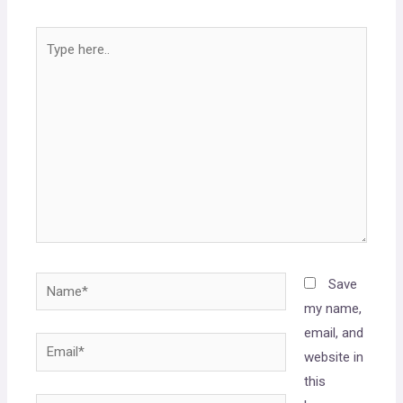
Save
my name,
email, and
website in
this