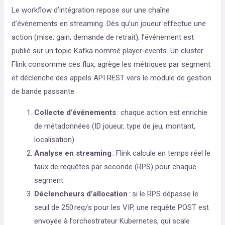
Le workflow d’intégration repose sur une chaîne
d’événements en streaming. Dès qu’un joueur effectue une
action (mise, gain, demande de retrait), l’événement est
publié sur un topic Kafka nommé player‑events. Un cluster
Flink consomme ces flux, agrège les métriques par segment
et déclenche des appels API REST vers le module de gestion
de bande passante.
Collecte d’événements
: chaque action est enrichie
de métadonnées (ID joueur, type de jeu, montant,
localisation).
Analyse en streaming
: Flink calcule en temps réel le
taux de requêtes par seconde (RPS) pour chaque
segment.
Déclencheurs d’allocation
: si le RPS dépasse le
seuil de 250 req/s pour les VIP, une requête POST est
envoyée à l’orchestrateur Kubernetes, qui scale