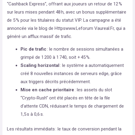
“Cashback Express”, offrant aux joueurs un retour de 12 %
sur leurs mises pendant 48 h, avec un bonus supplémentaire
de 5 % pour les titulaires du statut VIP. La campagne a été
annoncée via le blog de Httpswww.Leforum Vaureal.Fr, qui a
généré un afflux massif de trafic.
Pic de trafic
: le nombre de sessions simultanées a
grimpé de 1 200 à 1 740, soit + 45 %.
Scaling horizontal
: le système a automatiquement
créé 8 nouvelles instances de serveurs edge, grâce
aux triggers décrits précédemment.
Mise en cache prioritaire
: les assets du slot
“Crypto‑Rush” ont été placés en tête de la file
d’attente CDN, réduisant le temps de chargement de
1,5 s à 0,6 s.
Les résultats immédiats : le taux de conversion pendant la