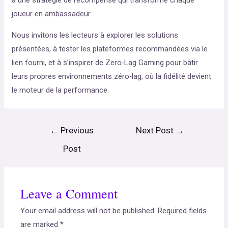
joueur en ambassadeur.
Nous invitons les lecteurs à explorer les solutions
présentées, à tester les plateformes recommandées via le
lien fourni, et à s’inspirer de Zero‑Lag Gaming pour bâtir
leurs propres environnements zéro‑lag, où la fidélité devient
le moteur de la performance.
←
Previous
Next Post
→
Post
Leave a Comment
Your email address will not be published.
Required fields
are marked
*