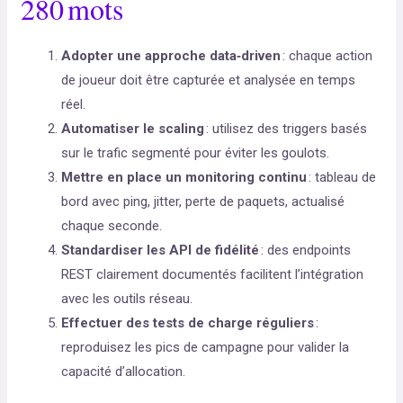
280 mots
Adopter une approche data‑driven
: chaque action
de joueur doit être capturée et analysée en temps
réel.
Automatiser le scaling
: utilisez des triggers basés
sur le trafic segmenté pour éviter les goulots.
Mettre en place un monitoring continu
: tableau de
bord avec ping, jitter, perte de paquets, actualisé
chaque seconde.
Standardiser les API de fidélité
: des endpoints
REST clairement documentés facilitent l’intégration
avec les outils réseau.
Effectuer des tests de charge réguliers
:
reproduisez les pics de campagne pour valider la
capacité d’allocation.