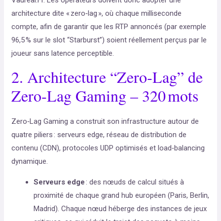
Vaureal.Fr. Les opérateurs doivent donc adopter une
architecture dite « zero‑lag », où chaque milliseconde
compte, afin de garantir que les RTP annoncés (par exemple
96,5 % sur le slot “Starburst”) soient réellement perçus par le
joueur sans latence perceptible.
2. Architecture “Zero‑Lag” de
Zero‑Lag Gaming – 320 mots
Zero‑Lag Gaming a construit son infrastructure autour de
quatre piliers : serveurs edge, réseau de distribution de
contenu (CDN), protocoles UDP optimisés et load‑balancing
dynamique.
Serveurs edge
: des nœuds de calcul situés à
proximité de chaque grand hub européen (Paris, Berlin,
Madrid). Chaque nœud héberge des instances de jeux