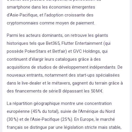
smartphone dans les économies émergentes
d’Asie‑Pacifique, et l’adoption croissante des
cryptomonnaies comme moyen de paiement.
Parmi les acteurs dominants, on retrouve les géants
historiques tels que Bet365, Flutter Entertainment (qui
possède PokerStars et Betfair) et GVC Holdings, qui
continuent d’élargir leurs catalogues grâce à des
acquisitions de studios de développement indépendants. De
nouveaux entrants, notamment des start‑ups spécialisées
dans le live‑dealer et le métavers, gagnent du terrain grâce à
des financements de série B dépassant les 50 M €.
La répartition géographique montre une concentration
européenne (45 % du total), suivie de l’Amérique du Nord
(30 %) et de l’Asie‑Pacifique (25 %). En Europe, le marché
français se distingue par une législation stricte mais stable,