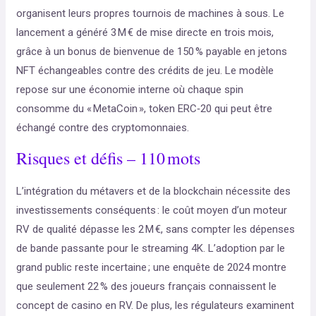
organisent leurs propres tournois de machines à sous. Le
lancement a généré 3 M € de mise directe en trois mois,
grâce à un bonus de bienvenue de 150 % payable en jetons
NFT échangeables contre des crédits de jeu. Le modèle
repose sur une économie interne où chaque spin
consomme du « MetaCoin », token ERC‑20 qui peut être
échangé contre des cryptomonnaies.
Risques et défis – 110 mots
L’intégration du métavers et de la blockchain nécessite des
investissements conséquents : le coût moyen d’un moteur
RV de qualité dépasse les 2 M €, sans compter les dépenses
de bande passante pour le streaming 4K. L’adoption par le
grand public reste incertaine ; une enquête de 2024 montre
que seulement 22 % des joueurs français connaissent le
concept de casino en RV. De plus, les régulateurs examinent