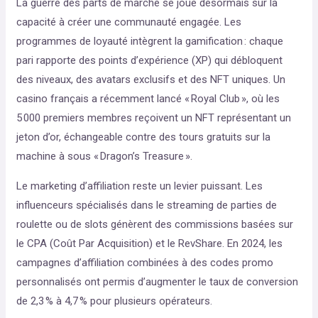
La guerre des parts de marché se joue désormais sur la
capacité à créer une communauté engagée. Les
programmes de loyauté intègrent la gamification : chaque
pari rapporte des points d’expérience (XP) qui débloquent
des niveaux, des avatars exclusifs et des NFT uniques. Un
casino français a récemment lancé « Royal Club », où les
5 000 premiers membres reçoivent un NFT représentant un
jeton d’or, échangeable contre des tours gratuits sur la
machine à sous « Dragon’s Treasure ».
Le marketing d’affiliation reste un levier puissant. Les
influenceurs spécialisés dans le streaming de parties de
roulette ou de slots génèrent des commissions basées sur
le CPA (Coût Par Acquisition) et le RevShare. En 2024, les
campagnes d’affiliation combinées à des codes promo
personnalisés ont permis d’augmenter le taux de conversion
de 2,3 % à 4,7 % pour plusieurs opérateurs.