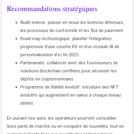
Recommandations stratégiques
Audit interne : passer en revue les licences détenues,
les processus de conformité et les flux de paiement.
Road‑map technologique : planifier l’intégration
progressive d’une couche RV et d’un module IA de
personnalisation d’ici fin 2025.
Partenariats : collaborer avec des fournisseurs de
solutions blockchain certifiées pour sécuriser les
dépôts en cryptomonnaies.
Programme de fidélité évolutif : introduire des NFT
évolutifs qui augmentent en valeur à chaque niveau
atteint.
En suivant ces axes, les opérateurs pourront consolider
leurs parts de marché ou en conquérir de nouvelles, tout en