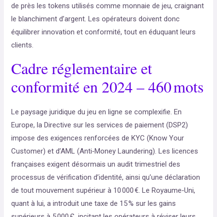
de près les tokens utilisés comme monnaie de jeu, craignant
le blanchiment d’argent. Les opérateurs doivent donc
équilibrer innovation et conformité, tout en éduquant leurs
clients.
Cadre réglementaire et
conformité en 2024 – 460 mots
Le paysage juridique du jeu en ligne se complexifie. En
Europe, la Directive sur les services de paiement (DSP2)
impose des exigences renforcées de KYC (Know Your
Customer) et d’AML (Anti‑Money Laundering). Les licences
françaises exigent désormais un audit trimestriel des
processus de vérification d’identité, ainsi qu’une déclaration
de tout mouvement supérieur à 10 000 €. Le Royaume‑Uni,
quant à lui, a introduit une taxe de 15 % sur les gains
supérieurs à 5 000 £, incitant les opérateurs à réviser leurs