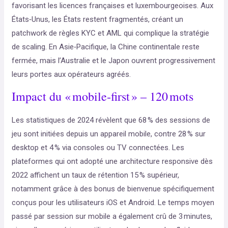
favorisant les licences françaises et luxembourgeoises. Aux
États‑Unus, les États restent fragmentés, créant un
patchwork de règles KYC et AML qui complique la stratégie
de scaling. En Asie‑Pacifique, la Chine continentale reste
fermée, mais l’Australie et le Japon ouvrent progressivement
leurs portes aux opérateurs agréés.
Impact du « mobile‑first » – 120 mots
Les statistiques de 2024 révèlent que 68 % des sessions de
jeu sont initiées depuis un appareil mobile, contre 28 % sur
desktop et 4 % via consoles ou TV connectées. Les
plateformes qui ont adopté une architecture responsive dès
2022 affichent un taux de rétention 15 % supérieur,
notamment grâce à des bonus de bienvenue spécifiquement
conçus pour les utilisateurs iOS et Android. Le temps moyen
passé par session sur mobile a également crû de 3 minutes,