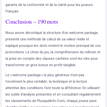
garants de la conformité et de la clarté pour les joueurs
français.
Conclusion – 190 mots
Nous avons décortiqué la structure d’un welcome package,
présenté une méthode de calcul de sa valeur réelle et
expliqué pourquoi les slots restent le moteur principal de ces
promotions. Le choix du jeu, la compréhension du rollover et
la prise en compte des clauses cachées sont les clés pour
transformer un gros bonus en profit tangible.
Le « welcome package » le plus généreux n’est pas
forcément le plus rentable ; la technique et la lecture
attentive des conditions font toute la différence. En utilisant
les outils d’analyse présentés et en consultant régulièrement
les classements de Plusquelinfo.Com, chaque joueur peut