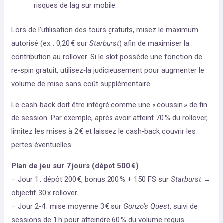
risques de lag sur mobile.
Lors de l’utilisation des tours gratuits, misez le maximum
autorisé (ex. : 0,20 € sur
Starburst
) afin de maximiser la
contribution au rollover. Si le slot possède une fonction de
re‑spin gratuit, utilisez‑la judicieusement pour augmenter le
volume de mise sans coût supplémentaire.
Le cash‑back doit être intégré comme une « coussin » de fin
de session. Par exemple, après avoir atteint 70 % du rollover,
limitez les mises à 2 € et laissez le cash‑back couvrir les
pertes éventuelles.
Plan de jeu sur 7 jours (dépot 500 €)
– Jour 1 : dépôt 200 €, bonus 200 % + 150 FS sur
Starburst
→
objectif 30 x rollover.
– Jour 2‑4 : mise moyenne 3 € sur
Gonzo’s Quest
, suivi de
sessions de 1 h pour atteindre 60 % du volume requis.