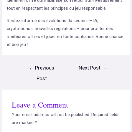
identifier l’offre qui maximise son retour sur investissement
tout en respectant les principes du jeu responsable.
Restez informé des évolutions du secteur – IA,
crypto‑bonus, nouvelles régulations – pour profiter des
meilleures offres et jouer en toute confiance. Bonne chance
et bon jeu !
←
Previous
Next Post
→
Post
Leave a Comment
Your email address will not be published.
Required fields
are marked
*