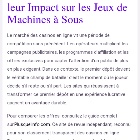
leur Impact sur les Jeux de
Machines à Sous
Le marché des casinos en ligne vit une période de
compétition sans précédent. Les opérateurs multiplient les
campagnes publicitaires, les programmes d’affiliation et les
offres exclusives pour capter l’attention d’un public de plus
en plus exigeant. Dans ce contexte, le premier dépôt devient
le véritable champ de bataille : c’est le moment où le joueur
décide s’il reste ou s’il part. Les sites qui réussissent à
transformer ce premier dépôt en une expérience lucrative
gagnent un avantage durable.
Pour comparer les offres, consultez le guide complet
sur
Plusquelinfo.com
. Ce site de revue indépendant, reconnu
pour son classement transparent des casinos en ligne