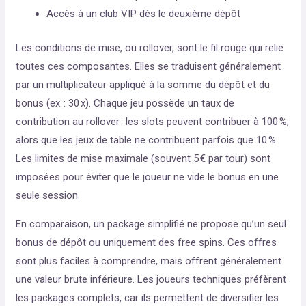
Accès à un club VIP dès le deuxième dépôt
Les conditions de mise, ou rollover, sont le fil rouge qui relie
toutes ces composantes. Elles se traduisent généralement
par un multiplicateur appliqué à la somme du dépôt et du
bonus (ex. : 30 x). Chaque jeu possède un taux de
contribution au rollover : les slots peuvent contribuer à 100 %,
alors que les jeux de table ne contribuent parfois que 10 %.
Les limites de mise maximale (souvent 5 € par tour) sont
imposées pour éviter que le joueur ne vide le bonus en une
seule session.
En comparaison, un package simplifié ne propose qu’un seul
bonus de dépôt ou uniquement des free spins. Ces offres
sont plus faciles à comprendre, mais offrent généralement
une valeur brute inférieure. Les joueurs techniques préfèrent
les packages complets, car ils permettent de diversifier les