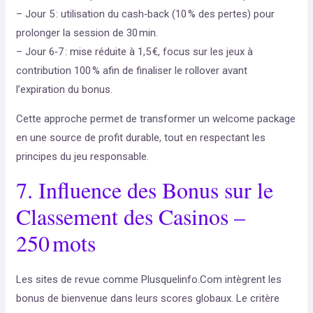
– Jour 5 : utilisation du cash‑back (10 % des pertes) pour
prolonger la session de 30 min.
– Jour 6‑7 : mise réduite à 1,5 €, focus sur les jeux à
contribution 100 % afin de finaliser le rollover avant
l’expiration du bonus.
Cette approche permet de transformer un welcome package
en une source de profit durable, tout en respectant les
principes du jeu responsable.
7. Influence des Bonus sur le
Classement des Casinos –
250 mots
Les sites de revue comme Plusquelinfo.Com intègrent les
bonus de bienvenue dans leurs scores globaux. Le critère