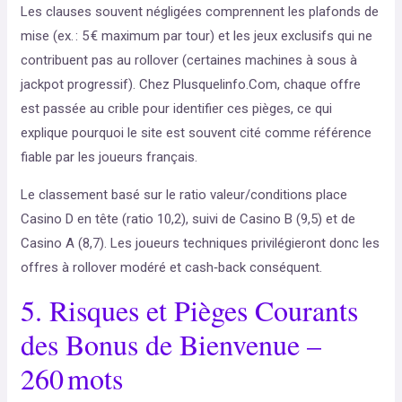
Les clauses souvent négligées comprennent les plafonds de
mise (ex. : 5 € maximum par tour) et les jeux exclusifs qui ne
contribuent pas au rollover (certaines machines à sous à
jackpot progressif). Chez Plusquelinfo.Com, chaque offre
est passée au crible pour identifier ces pièges, ce qui
explique pourquoi le site est souvent cité comme référence
fiable par les joueurs français.
Le classement basé sur le ratio valeur/conditions place
Casino D en tête (ratio 10,2), suivi de Casino B (9,5) et de
Casino A (8,7). Les joueurs techniques privilégieront donc les
offres à rollover modéré et cash‑back conséquent.
5. Risques et Pièges Courants
des Bonus de Bienvenue –
260 mots