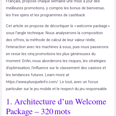
Français, propose chaque semaine une mise à jour des
meilleures promotions, y compris les bonus de bienvenue,
les free spins et les programmes de cashback.
Cet article se propose de décortiquer le « welcome package »
sous l’angle technique. Nous analyserons la composition
des offres, la méthode de calcul de leur valeur réelle,
l’interaction avec les machines à sous, puis nous passerons
en revue les cinq promotions les plus généreuses du
moment. Enfin, nous aborderons les risques, les stratégies
d’optimisation, l’influence sur le classement des casinos et
les tendances futures. Learn more at
https://www.plusquelinfo.com/. Le tout, avec un focus
particulier sur le jeu mobile et le respect du jeu responsable.
1. Architecture d’un Welcome
Package – 320 mots