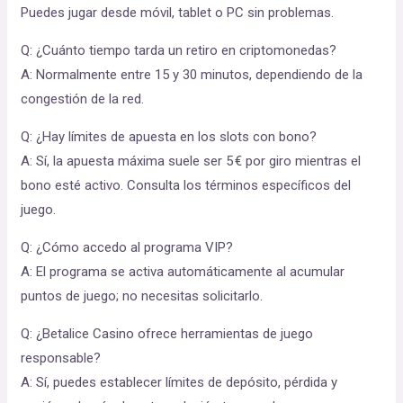
Puedes jugar desde móvil, tablet o PC sin problemas.
Q: ¿Cuánto tiempo tarda un retiro en criptomonedas?
A: Normalmente entre 15 y 30 minutos, dependiendo de la
congestión de la red.
Q: ¿Hay límites de apuesta en los slots con bono?
A: Sí, la apuesta máxima suele ser 5 € por giro mientras el
bono esté activo. Consulta los términos específicos del
juego.
Q: ¿Cómo accedo al programa VIP?
A: El programa se activa automáticamente al acumular
puntos de juego; no necesitas solicitarlo.
Q: ¿Betalice Casino ofrece herramientas de juego
responsable?
A: Sí, puedes establecer límites de depósito, pérdida y