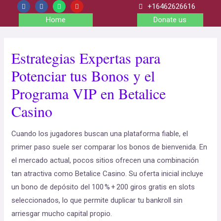
+16462626616
Home
Donate us
Estrategias Expertas para
Potenciar tus Bonos y el
Programa VIP en Betalice
Casino
Cuando los jugadores buscan una plataforma fiable, el
primer paso suele ser comparar los bonos de bienvenida. En
el mercado actual, pocos sitios ofrecen una combinación
tan atractiva como Betalice Casino. Su oferta inicial incluye
un bono de depósito del 100 % + 200 giros gratis en slots
seleccionados, lo que permite duplicar tu bankroll sin
arriesgar mucho capital propio.