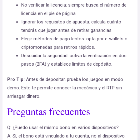
No verificar la licencia: siempre busca el número de
licencia en el pie de página.
Ignorar los requisitos de apuesta: calcula cuánto
tendrás que jugar antes de retirar ganancias.
Elegir métodos de pago lentos: opta por e‑wallets o
criptomonedas para retiros rápidos.
Descuidar la seguridad: activa la verificación en dos
pasos (2FA) y establece límites de depósito.
Pro Tip:
Antes de depositar, prueba los juegos en modo
demo. Esto te permite conocer la mecánica y el RTP sin
arriesgar dinero.
Preguntas frecuentes
Q: ¿Puedo usar el mismo bono en varios dispositivos?
A: Sí, el bono está vinculado a tu cuenta, no al dispositivo.