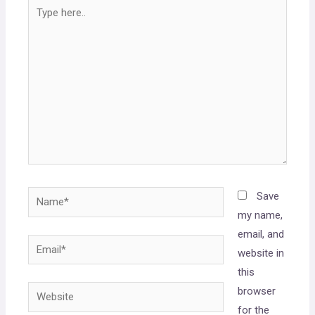
Save
my name,
email, and
website in
this
browser
for the