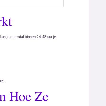
rkt
 kun je meestal binnen 24‑48 uur je
jk.
en Hoe Ze