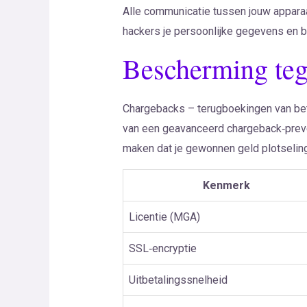
Alle communicatie tussen jouw apparaa
hackers je persoonlijke gegevens en 
Bescherming te
Chargebacks – terugboekingen van beta
van een geavanceerd chargeback‑preven
maken dat je gewonnen geld plotseling
Kenmerk
Licentie (MGA)
SSL‑encryptie
Uitbetalingssnelheid