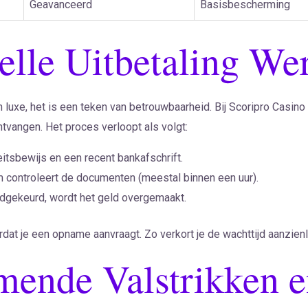
Geavanceerd
Basisbescherming
lle Uitbetaling We
en luxe, het is een teken van betrouwbaarheid. Bij Scoripro Casino
ntvangen. Het proces verloopt als volgt:
eitsbewijs en een recent bankafschrift.
 controleert de documenten (meestal binnen een uur).
edgekeurd, wordt het geld overgemaakt.
dat je een opname aanvraagt. Zo verkort je de wachttijd aanzienli
mende Valstrikken 