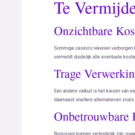
Te Vermijd
Onzichtbare Kos
Sommige casino’s rekenen verborgen k
vermeldt duidelijk alle eventuele koste
Trage Verwerki
Een andere valkuil is het kiezen van e
daarnaast snellere alternatieven zoals T
Onbetrouwbare 
Bonussen kunnen verleidelijk zijn, maa