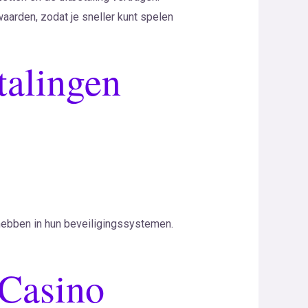
arden, zodat je sneller kunt spelen
talingen
hebben in hun beveiligingssystemen.
 Casino