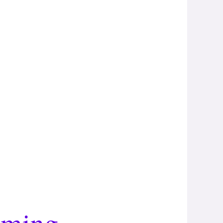
rming