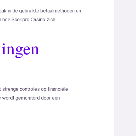
vaak in de gebruikte betaalmethoden en
en hoe Scoripro Casino zich
lingen
 strenge controles op financiële
e wordt gemonitord door een