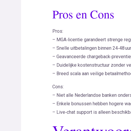
Pros en Cons
Pros:
– MGA‑licentie garandeert strenge reg
– Snelle uitbetalingen binnen 24‑48 uu
– Geavanceerde chargeback‑preventie
– Duidelijke kostenstructuur zonder v
– Breed scala aan veilige betaalmeth
Cons:
– Niet alle Nederlandse banken onders
– Enkele bonussen hebben hogere wag
– Live‑chat support is alleen beschikb
Verantwoor