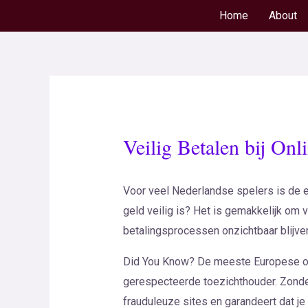
Home
About
Veilig Betalen bij On
Voor veel Nederlandse spelers is de ee
geld veilig is? Het is gemakkelijk om v
betalingsprocessen onzichtbaar blijve
Did You Know? De meeste Europese onli
gerespecteerde toezichthouder. Zonde
frauduleuze sites en garandeert dat j