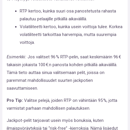
RTP kertoo, kuinka suuri osa panostetusta rahasta
palautuu pelaajille pitkällä aikavälillä.
Volatiliteetti kertoo, kuinka usein voittoja tulee. Korkea
volatiliteetti tarkoittaa harvempia, mutta suurempia
voittoja.
Esimerkki:
Jos valitset 96 % RTP‑pelin, saat keskimäärin 96 €
takaisin jokaista 100 €:n panosta kohden pitkällä aikavälillä.
Tämä tieto auttaa sinua valitsemaan pelit, joissa on
paremmat mahdollisuudet suurten jackpotien
saavuttamiseen.
Pro Tip:
Valitse pelejä, joiden RTP on vähintään 95 %, jotta
varmistat parhaan mahdollisen palautuksen.
Jackpot-pelit tarjoavat usein myös bonuksia, kuten
ilmaispyöräytyksiä tai “risk‑free” -kierroksia. Nämä lisäedut