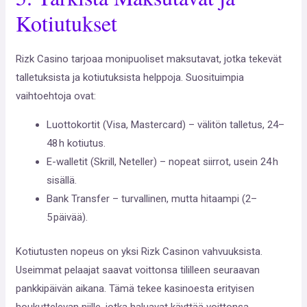
Kotiutukset
Rizk Casino tarjoaa monipuoliset maksutavat, jotka tekevät
talletuksista ja kotiutuksista helppoja. Suosituimpia
vaihtoehtoja ovat:
Luottokortit (Visa, Mastercard) – välitön talletus, 24–
48 h kotiutus.
E-walletit (Skrill, Neteller) – nopeat siirrot, usein 24 h
sisällä.
Bank Transfer – turvallinen, mutta hitaampi (2–
5 päivää).
Kotiutusten nopeus on yksi Rizk Casinon vahvuuksista.
Useimmat pelaajat saavat voittonsa tililleen seuraavan
pankkipäivän aikana. Tämä tekee kasinoesta erityisen
houkuttelevan niille, jotka haluavat käyttää voittonsa