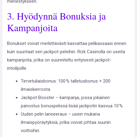
menestykseen.
3. Hyödynnä Bonuksia ja
Kampanjoita
Bonukset voivat merkittävästi kasvattaa pelikassaasi ennen
kuin suuntaat sen jackpot-peleihin. Rizk Casinolla on useita
kampanjoita, jotka on suunniteltu erityisesti jackpot-
intoilijoille.
Tervetuliaisbonus: 100 % talletusbonus + 200
ilmaiskierrosta.
Jackpot Booster – kampanja, jossa jokainen
panostus bonuspelissä lisää jackpotin kasvua 10 %.
Uuden pelin lanseeraus – usein mukana
ilmaispyöräytyksiä, jotka voivat johtaa suuriin
voittoihin.