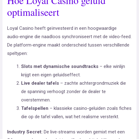
Hoe Loyal Casino geluid
optimaliseert
Loyal Casino heeft geïnvesteerd in een hoogwaardige
audio‑engine die naadloos synchroniseert met de video‑feed.
De platform‑engine maakt onderscheid tussen verschillende
speltypen:
Slots met dynamische soundtracks
– elke winlijn
krijgt een eigen geluidseffect.
Live dealer tafels
– zachte achtergrondmuziek die
de spanning verhoogt zonder de dealer te
overstemmen.
Tafelspellen
– klassieke casino‑geluiden zoals fiches
die op de tafel vallen, wat het realisme versterkt.
Industry Secret:
De live‑streams worden gemixt met een