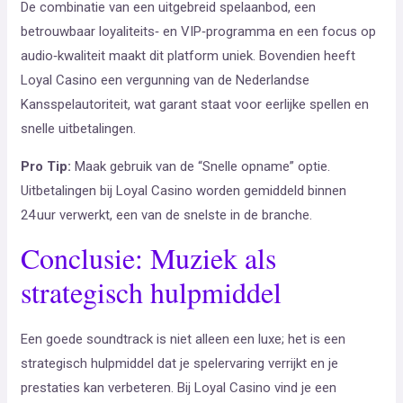
De combinatie van een uitgebreid spelaanbod, een
betrouwbaar loyaliteits‑ en VIP‑programma en een focus op
audio‑kwaliteit maakt dit platform uniek. Bovendien heeft
Loyal Casino een vergunning van de Nederlandse
Kansspelautoriteit, wat garant staat voor eerlijke spellen en
snelle uitbetalingen.
Pro Tip:
Maak gebruik van de “Snelle opname” optie.
Uitbetalingen bij Loyal Casino worden gemiddeld binnen
24 uur verwerkt, een van de snelste in de branche.
Conclusie: Muziek als
strategisch hulpmiddel
Een goede soundtrack is niet alleen een luxe; het is een
strategisch hulpmiddel dat je spelervaring verrijkt en je
prestaties kan verbeteren. Bij Loyal Casino vind je een