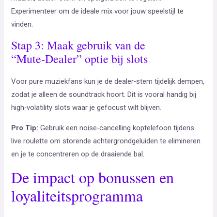
Experimenteer om de ideale mix voor jouw speelstijl te
vinden.
Stap 3: Maak gebruik van de
“Mute‑Dealer” optie bij slots
Voor pure muziekfans kun je de dealer‑stem tijdelijk dempen,
zodat je alleen de soundtrack hoort. Dit is vooral handig bij
high‑volatility slots waar je gefocust wilt blijven.
Pro Tip:
Gebruik een noise‑cancelling koptelefoon tijdens
live roulette om storende achtergrondgeluiden te elimineren
en je te concentreren op de draaiende bal.
De impact op bonussen en
loyaliteitsprogramma