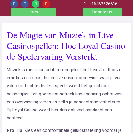
+16462626616
Home
Donate us
De Magie van Muziek in Live
Casinospellen: Hoe Loyal Casino
de Spelervaring Versterkt
Muziek is meer dan achtergrondgeluid; het beïnvloedt onze
emoties en focus. In een live casino‑omgeving, waar je via
video met echte dealers speelt, wordt het geluid nog
belangrijker. Een goede soundtrack kan spanning opbouwen,
een overwinning vieren en zelfs je concentratie verbeteren.
Bij Loyal Casino wordt hier dan ook veel aandacht aan
besteed.
Pro Tip:
Kies een comfortabele geluidsinstelling voordat je