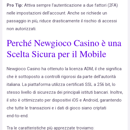
Pro Tip:
Attiva sempre l’autenticazione a due fattori (2FA)
nelle impostazioni dell’account. Anche se richiede un
passaggio in più, riduce drasticamente il rischio di accessi
non autorizzati.
Perché Newgioco Casino è una
Scelta Sicura per il Mobile
Newgioco Casino ha ottenuto la licenza ADM, il che significa
che è sottoposto a controlli rigorosi da parte dell’autorità
italiana. La piattaforma utilizza certificati SSL a 256 bit, lo
stesso livello di sicurezza dei principali istituti bancari. Inoltre,
il sito è ottimizzato per dispositivi iOS e Android, garantendo
che tutte le transazioni e i dati di gioco siano criptati
end‑to‑end.
Tra le caratteristiche più apprezzate troviamo: