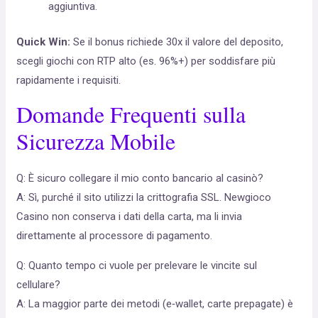
aggiuntiva.
Quick Win:
Se il bonus richiede 30x il valore del deposito,
scegli giochi con RTP alto (es. 96%+) per soddisfare più
rapidamente i requisiti.
Domande Frequenti sulla
Sicurezza Mobile
Q: È sicuro collegare il mio conto bancario al casinò?
A: Sì, purché il sito utilizzi la crittografia SSL. Newgioco
Casino non conserva i dati della carta, ma li invia
direttamente al processore di pagamento.
Q: Quanto tempo ci vuole per prelevare le vincite sul
cellulare?
A: La maggior parte dei metodi (e‑wallet, carte prepagate) è