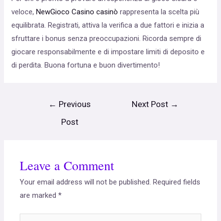
veloce,
NewGioco Casino casinò
rappresenta la scelta più
equilibrata. Registrati, attiva la verifica a due fattori e inizia a
sfruttare i bonus senza preoccupazioni. Ricorda sempre di
giocare responsabilmente e di impostare limiti di deposito e
di perdita. Buona fortuna e buon divertimento!
←
Previous
Next Post
→
Post
Leave a Comment
Your email address will not be published.
Required fields
are marked
*