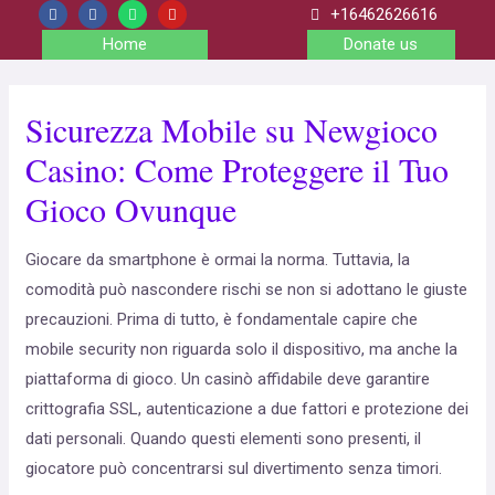
+16462626616
Home
Donate us
Sicurezza Mobile su Newgioco
Casino: Come Proteggere il Tuo
Gioco Ovunque
Giocare da smartphone è ormai la norma. Tuttavia, la
comodità può nascondere rischi se non si adottano le giuste
precauzioni. Prima di tutto, è fondamentale capire che
mobile security non riguarda solo il dispositivo, ma anche la
piattaforma di gioco. Un casinò affidabile deve garantire
crittografia SSL, autenticazione a due fattori e protezione dei
dati personali. Quando questi elementi sono presenti, il
giocatore può concentrarsi sul divertimento senza timori.