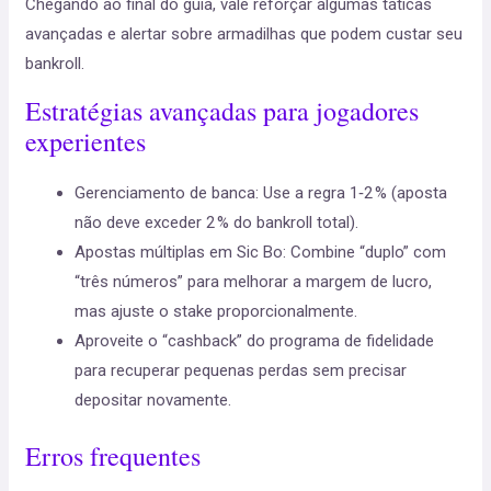
Chegando ao final do guia, vale reforçar algumas táticas
avançadas e alertar sobre armadilhas que podem custar seu
bankroll.
Estratégias avançadas para jogadores
experientes
Gerenciamento de banca: Use a regra 1‑2 % (aposta
não deve exceder 2 % do bankroll total).
Apostas múltiplas em Sic Bo: Combine “duplo” com
“três números” para melhorar a margem de lucro,
mas ajuste o stake proporcionalmente.
Aproveite o “cashback” do programa de fidelidade
para recuperar pequenas perdas sem precisar
depositar novamente.
Erros frequentes