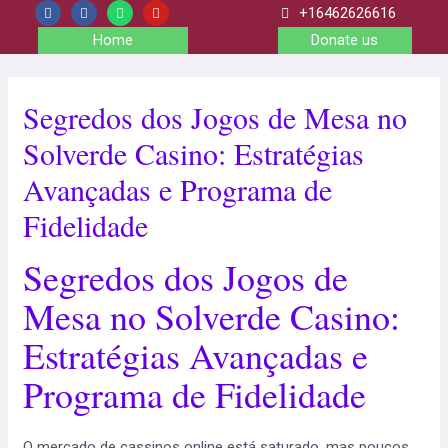
+16462626616
Home
Donate us
Segredos dos Jogos de Mesa no
Solverde Casino: Estratégias
Avançadas e Programa de
Fidelidade
Segredos dos Jogos de
Mesa no Solverde Casino:
Estratégias Avançadas e
Programa de Fidelidade
O mercado de cassinos online está saturado, mas poucos