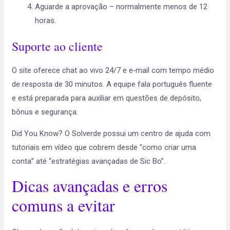
Aguarde a aprovação – normalmente menos de 12
horas.
Suporte ao cliente
O site oferece chat ao vivo 24/7 e e‑mail com tempo médio
de resposta de 30 minutos. A equipe fala português fluente
e está preparada para auxiliar em questões de depósito,
bônus e segurança.
Did You Know? O Solverde possui um centro de ajuda com
tutoriais em vídeo que cobrem desde “como criar uma
conta” até “estratégias avançadas de Sic Bo”.
Dicas avançadas e erros
comuns a evitar