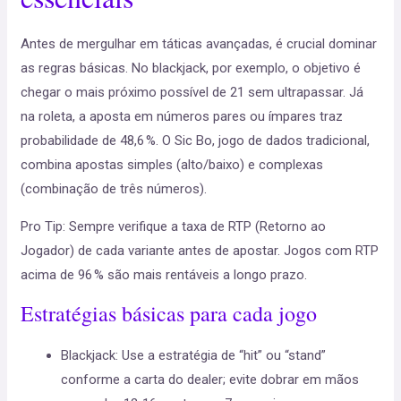
Antes de mergulhar em táticas avançadas, é crucial dominar
as regras básicas. No blackjack, por exemplo, o objetivo é
chegar o mais próximo possível de 21 sem ultrapassar. Já
na roleta, a aposta em números pares ou ímpares traz
probabilidade de 48,6 %. O Sic Bo, jogo de dados tradicional,
combina apostas simples (alto/baixo) e complexas
(combinação de três números).
Pro Tip: Sempre verifique a taxa de RTP (Retorno ao
Jogador) de cada variante antes de apostar. Jogos com RTP
acima de 96 % são mais rentáveis a longo prazo.
Estratégias básicas para cada jogo
Blackjack: Use a estratégia de “hit” ou “stand”
conforme a carta do dealer; evite dobrar em mãos