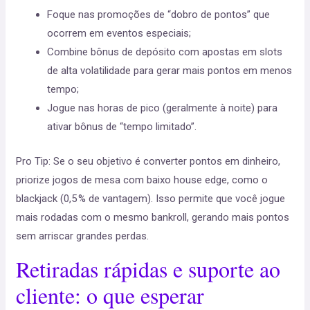
Foque nas promoções de “dobro de pontos” que
ocorrem em eventos especiais;
Combine bônus de depósito com apostas em slots
de alta volatilidade para gerar mais pontos em menos
tempo;
Jogue nas horas de pico (geralmente à noite) para
ativar bônus de “tempo limitado”.
Pro Tip: Se o seu objetivo é converter pontos em dinheiro,
priorize jogos de mesa com baixo house edge, como o
blackjack (0,5 % de vantagem). Isso permite que você jogue
mais rodadas com o mesmo bankroll, gerando mais pontos
sem arriscar grandes perdas.
Retiradas rápidas e suporte ao
cliente: o que esperar