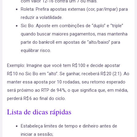
com valor 12‑16 contra um 7 ou mais.
Roleta: Prefira apostas externas (cor, par/ímpar) para
reduzir a volatilidade.
Sic Bo: Aposte em combinções de “duplo” e “triple”
quando buscar maiores pagamentos, mas mantenha
parte do bankroll em apostas de “alto/baixo” para
equilibrar risco.
Exemplo: Imagine que você tem R$ 100 e decide apostar
R$ 10 no Sic Bo em “alto”. Se ganhar, receberá R$ 20 (2:1). Ao
manter essa aposta por 10 rodadas, seu retorno esperado
será próximo ao RTP de 94 %, o que significa que, em média,
perderá R$ 6 ao final do ciclo.
Lista de dicas rápidas
Estabeleça limites de tempo e dinheiro antes de
iniciar a sessão;