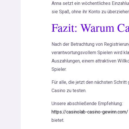
Anna setzt ein wöchentliches Einzahlung
sie Spaß, ohne ihr Konto zu überziehen
Fazit: Warum Cas
Nach der Betrachtung von Registrierun
verantwortungsvollem Spielen wird kla
Auszahlungen, einem attraktiven Will
Spieler.
Für alle, die jetzt den nächsten Schri
Casino zu testen.
Unsere abschließende Empfehlung:
https://casinolab-casino-gewinn.com/
bietet.