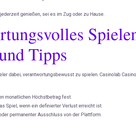
 jederzeit genießen, sei es im Zug oder zu Hause.
rtungsvolles Spiele
und Tipps
ieler dabei, verantwortungsbewusst zu spielen. Casinolab Casino
nen monatlichen Höchstbetrag fest.
 Spiel, wenn ein definierter Verlust erreicht ist.
oder permanenter Ausschluss von der Plattform.