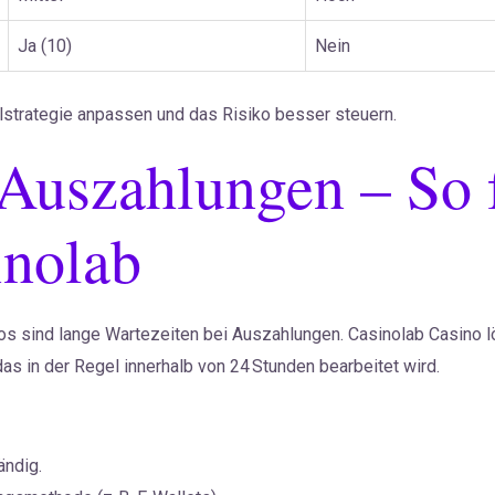
Ja (10)
Nein
elstrategie anpassen und das Risiko besser steuern.
 Auszahlungen – So 
inolab
nos sind lange Wartezeiten bei Auszahlungen. Casinolab Casino 
s in der Regel innerhalb von 24 Stunden bearbeitet wird.
ändig.