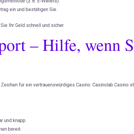
gsmethode (z. B. E‑Wallets).
ag ein und bestätigen Sie.
ie Ihr Geld schnell und sicher.
port – Hilfe, wenn S
 Zeichen für ein vertrauenswürdiges Casino. Casinolab Casino st
ar und knapp.
nen bereit.