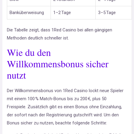
Banküberweisung
1–2 Tage
3–5 Tage
Die Tabelle zeigt, dass 1Red Casino bei allen gängigen
Methoden deutlich schneller ist.
Wie du den
Willkommensbonus sicher
nutzt
Der Willkommensbonus von 1Red Casino lockt neue Spieler
mit einem 100 % Match‑Bonus bis zu 200 €, plus 50
Freispiele. Zusätzlich gibt es einen Bonus ohne Einzahlung,
der sofort nach der Registrierung gutschrift wird. Um den
Bonus sicher zu nutzen, beachte folgende Schritte: