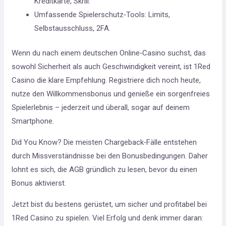
Kreditkarte, Skrill.
Umfassende Spielerschutz‑Tools: Limits,
Selbstausschluss, 2FA.
Wenn du nach einem deutschen Online‑Casino suchst, das
sowohl Sicherheit als auch Geschwindigkeit vereint, ist 1Red
Casino die klare Empfehlung. Registriere dich noch heute,
nutze den Willkommensbonus und genieße ein sorgenfreies
Spielerlebnis – jederzeit und überall, sogar auf deinem
Smartphone.
Did You Know? Die meisten Chargeback‑Fälle entstehen
durch Missverständnisse bei den Bonusbedingungen. Daher
lohnt es sich, die AGB gründlich zu lesen, bevor du einen
Bonus aktivierst.
Jetzt bist du bestens gerüstet, um sicher und profitabel bei
1Red Casino zu spielen. Viel Erfolg und denk immer daran: