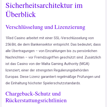
Sicherheitsarchitektur im
Überblick
Verschlüsselung und Lizenzierung
1Red Casino arbeitet mit einer SSL‑Verschlüsselung von
256 Bit, die dem Bankensektor entspricht. Das bedeutet, dass
alle Übertragungen – von Einzahlungen bis zu persönlichen
Nachrichten – vor Fremdzugriffen geschützt sind. Zusätzlich
ist das Casino von der Malta Gaming Authority (MGA)
lizenziert, einer der strengsten Regulierungsbehörden
Europas. Diese Lizenz garantiert regelmäßige Prüfungen und
die Einhaltung höchster Spielerschutzstandards.
Chargeback‑Schutz und
Rückerstattungsrichtlinien