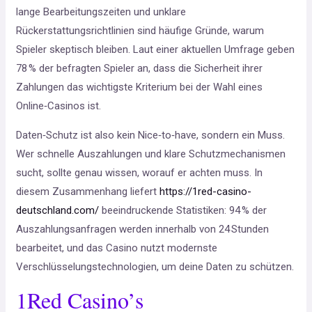
lange Bearbeitungszeiten und unklare
Rückerstattungsrichtlinien sind häufige Gründe, warum
Spieler skeptisch bleiben. Laut einer aktuellen Umfrage geben
78 % der befragten Spieler an, dass die Sicherheit ihrer
Zahlungen das wichtigste Kriterium bei der Wahl eines
Online‑Casinos ist.
Daten‑Schutz ist also kein Nice‑to‑have, sondern ein Muss.
Wer schnelle Auszahlungen und klare Schutzmechanismen
sucht, sollte genau wissen, worauf er achten muss. In
diesem Zusammenhang liefert
https://1red-casino-
deutschland.com/
beeindruckende Statistiken: 94 % der
Auszahlungsanfragen werden innerhalb von 24 Stunden
bearbeitet, und das Casino nutzt modernste
Verschlüsselungstechnologien, um deine Daten zu schützen.
1Red Casino’s