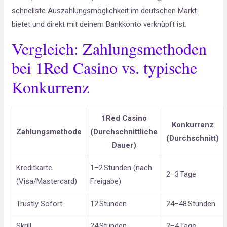
schnellste Auszahlungsmöglichkeit im deutschen Markt
bietet und direkt mit deinem Bankkonto verknüpft ist.
Vergleich: Zahlungsmethoden
bei 1Red Casino vs. typische
Konkurrenz
1Red Casino
Konkurrenz
Zahlungsmethode
(Durchschnittliche
(Durchschnitt)
Dauer)
Kreditkarte
1–2 Stunden (nach
2–3 Tage
(Visa/Mastercard)
Freigabe)
Trustly Sofort
12 Stunden
24–48 Stunden
Skrill
24 Stunden
2–4 Tage