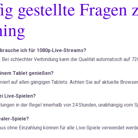
g gestellte Fragen
ming
 brauche ich für 1080p‑Live‑Streams?
Bei schlechter Verbindung kann die Qualität automatisch auf 72
einem Tablet genießen?
niert auf allen gängigen Tablets. Achten Sie auf aktuelle Browse
ei Live‑Spielen?
lungen in der Regel innerhalb von 24 Stunden, unabhängig vom Sp
ealer‑Spiele?
s ohne Einzahlung können für alle Live‑Spiele verwendet werden