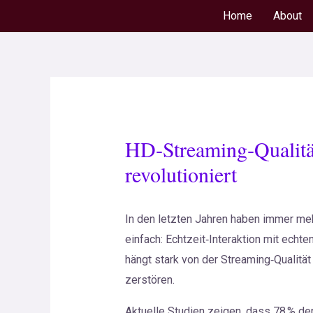
Home
About
HD‑Streaming‑Qualität
revolutioniert
In den letzten Jahren haben immer meh
einfach: Echtzeit‑Interaktion mit echt
hängt stark von der Streaming‑Qualitä
zerstören.
Aktuelle Studien zeigen, dass 78 % der