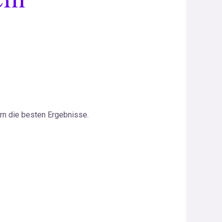
rn die besten Ergebnisse.