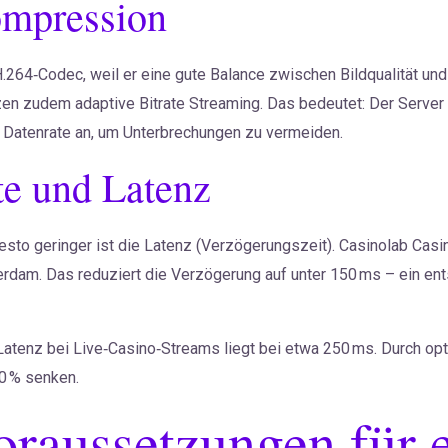
ompression
.264‑Codec, weil er eine gute Balance zwischen Bildqualität u
en zudem adaptive Bitrate Streaming. Das bedeutet: Der Server 
e Datenrate an, um Unterbrechungen zu vermeiden.
te und Latenz
desto geringer ist die Latenz (Verzögerungszeit). Casinolab Cas
terdam. Das reduziert die Verzögerung auf unter 150 ms – ein en
Latenz bei Live‑Casino‑Streams liegt bei etwa 250 ms. Durch op
0 % senken.
raussetzungen für 