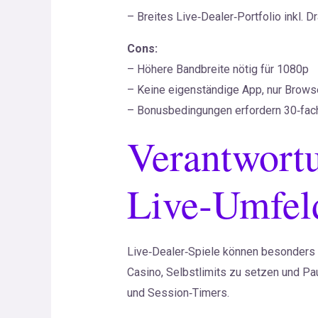
– Breites Live‑Dealer‑Portfolio inkl. D
Cons:
– Höhere Bandbreite nötig für 1080p
– Keine eigenständige App, nur Brows
– Bonusbedingungen erfordern 30‑fa
Verantwortu
Live‑Umfel
Live‑Dealer‑Spiele können besonders f
Casino, Selbstlimits zu setzen und P
und Session‑Timers.