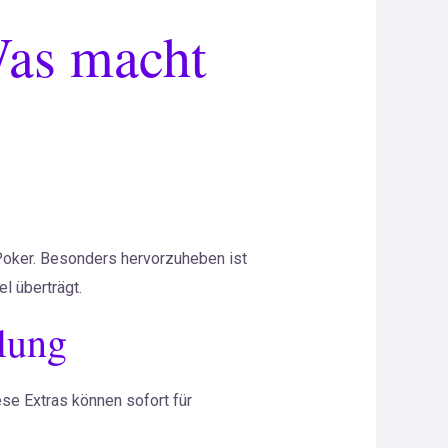
Was macht
 Poker. Besonders hervorzuheben ist
l überträgt.
lung
se Extras können sofort für