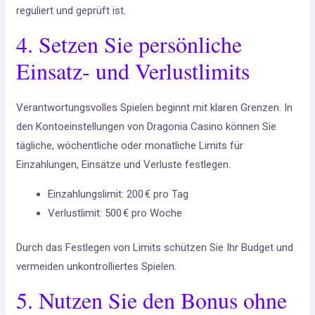
reguliert und geprüft ist.
4. Setzen Sie persönliche
Einsatz‑ und Verlustlimits
Verantwortungsvolles Spielen beginnt mit klaren Grenzen. In
den Kontoeinstellungen von Dragonia Casino können Sie
tägliche, wöchentliche oder monatliche Limits für
Einzahlungen, Einsätze und Verluste festlegen.
Einzahlungslimit: 200 € pro Tag
Verlustlimit: 500 € pro Woche
Durch das Festlegen von Limits schützen Sie Ihr Budget und
vermeiden unkontrolliertes Spielen.
5. Nutzen Sie den Bonus ohne