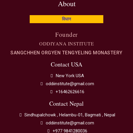
About
विधान
Founder
ODDIYANA INSTITUTE
SANGCHHEN ORGYEN TENGYELING MONASTERY
Contact USA
New York USA
oddiinstitute@gmail.com
+16462626616
Contact Nepal
Sindhupalchowk , Helambu-01, Bagmati , Nepal
oddiinstitute@gmail.com
+977 9841280036