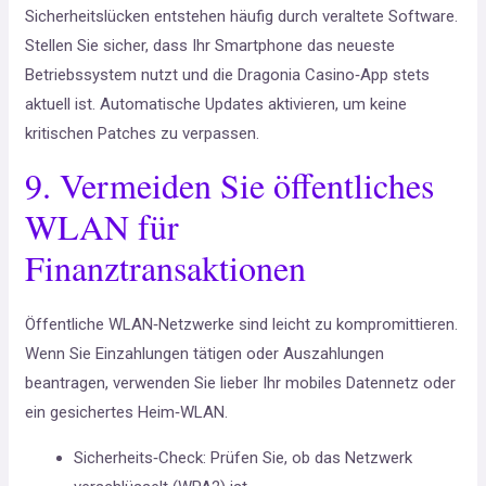
Sicherheitslücken entstehen häufig durch veraltete Software.
Stellen Sie sicher, dass Ihr Smartphone das neueste
Betriebssystem nutzt und die Dragonia Casino‑App stets
aktuell ist. Automatische Updates aktivieren, um keine
kritischen Patches zu verpassen.
9. Vermeiden Sie öffentliches
WLAN für
Finanztransaktionen
Öffentliche WLAN‑Netzwerke sind leicht zu kompromittieren.
Wenn Sie Einzahlungen tätigen oder Auszahlungen
beantragen, verwenden Sie lieber Ihr mobiles Datennetz oder
ein gesichertes Heim‑WLAN.
Sicherheits‑Check: Prüfen Sie, ob das Netzwerk