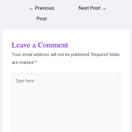
←
Previous
Next Post
→
Post
Leave a Comment
Your email address will not be published.
Required fields
are marked
*