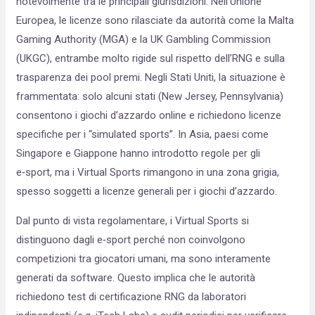
notevolmente tra le principali giurisdizioni. Nell’Unione
Europea, le licenze sono rilasciate da autorità come la Malta
Gaming Authority (MGA) e la UK Gambling Commission
(UKGC), entrambe molto rigide sul rispetto dell’RNG e sulla
trasparenza dei pool premi. Negli Stati Uniti, la situazione è
frammentata: solo alcuni stati (New Jersey, Pennsylvania)
consentono i giochi d’azzardo online e richiedono licenze
specifiche per i “simulated sports”. In Asia, paesi come
Singapore e Giappone hanno introdotto regole per gli
e‑sport, ma i Virtual Sports rimangono in una zona grigia,
spesso soggetti a licenze generali per i giochi d’azzardo.
Dal punto di vista regolamentare, i Virtual Sports si
distinguono dagli e‑sport perché non coinvolgono
competizioni tra giocatori umani, ma sono interamente
generati da software. Questo implica che le autorità
richiedono test di certificazione RNG da laboratori