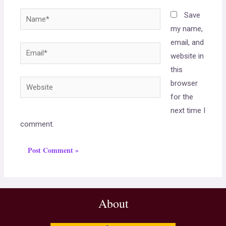
Save
my name,
email, and
website in
this
browser
for the
next time I
comment.
About