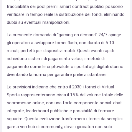
tracciabilità dei pool premi: smart contract pubblici possono
verificare in tempo reale la distribuzione dei fondi, eliminando
dubbi su eventuali manipolazioni.
La crescente domanda di “gaming on demand” 24/7 spinge
gli operatori a sviluppare tornei flash, con durata di 5‑10
minuti, perfetti per dispositivi mobili. Questi eventi rapidi
richiedono sistemi di pagamento veloci; i metodi di
pagamento come le criptovalute o i portafogli digitali stanno
diventando la norma per garantire prelievi istantanei.
Le previsioni indicano che entro il 2030 i tornei di Virtual
Sports rappresenteranno circa il 15 % del volume totale delle
scommesse online, con una forte componente social: chat
integrate, leaderboard pubbliche e possibilità di formare
squadre. Questa evoluzione trasformerà i tornei da semplici
gare a veri hub di community, dove i giocatori non solo