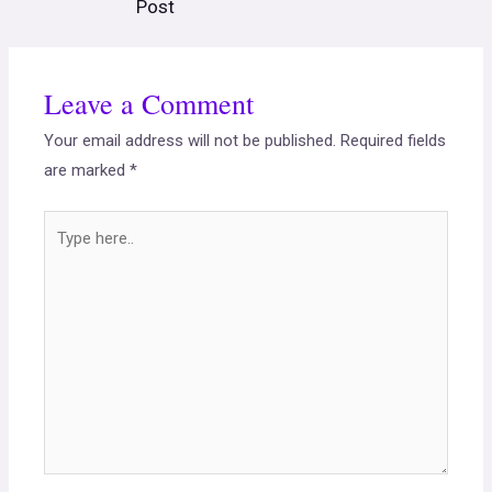
Post
Leave a Comment
Your email address will not be published.
Required fields
are marked
*