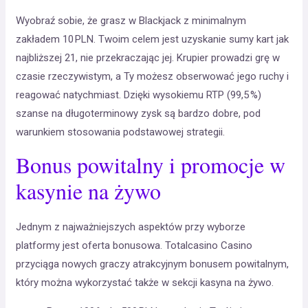
Wyobraź sobie, że grasz w Blackjack z minimalnym
zakładem 10 PLN. Twoim celem jest uzyskanie sumy kart jak
najbliższej 21, nie przekraczając jej. Krupier prowadzi grę w
czasie rzeczywistym, a Ty możesz obserwować jego ruchy i
reagować natychmiast. Dzięki wysokiemu RTP (99,5 %)
szanse na długoterminowy zysk są bardzo dobre, pod
warunkiem stosowania podstawowej strategii.
Bonus powitalny i promocje w
kasynie na żywo
Jednym z najważniejszych aspektów przy wyborze
platformy jest oferta bonusowa. Totalcasino Casino
przyciąga nowych graczy atrakcyjnym bonusem powitalnym,
który można wykorzystać także w sekcji kasyna na żywo.