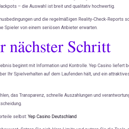
ckpots – die Auswahl ist breit und qualitativ hochwertig.
nusbedingungen und die regelmäßigen Reality‑Check‑Reports sc
e Spieler von einem seriösen Anbieter erwarten.
r nächster Schritt
bnis beginnt mit Information und Kontrolle. Yep Casino liefert
ber Ihr Spielverhalten auf dem Laufenden hält, und ein attrakt
ählen, das Transparenz, schnelle Auszahlungen und verantwortun
ntscheidung.
orteile selbst:
Yep Casino Deutschland