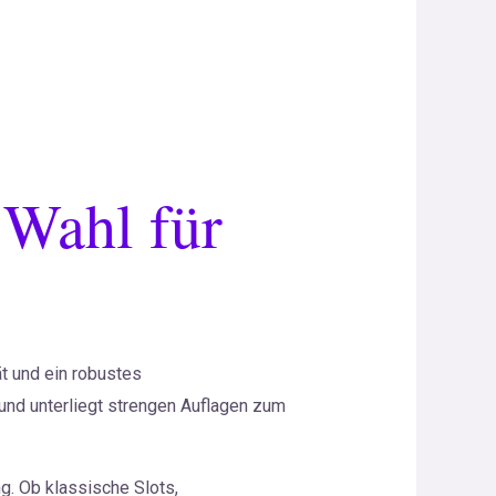
 Wahl für
ät und ein robustes
und unterliegt strengen Auflagen zum
g. Ob klassische Slots,