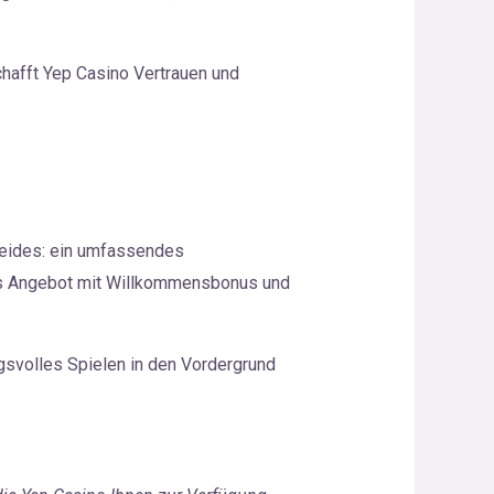
hafft Yep Casino Vertrauen und
 beides: ein umfassendes
ives Angebot mit Willkommensbonus und
gsvolles Spielen in den Vordergrund