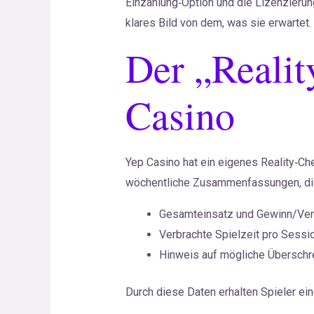
Einzahlung‑Option und die Lizenzierung
klares Bild von dem, was sie erwartet.
Der „Reali
Casino
Yep Casino hat ein eigenes Reality‑Che
wöchentliche Zusammenfassungen, die
Gesamteinsatz und Gewinn/Ver
Verbrachte Spielzeit pro Sessi
Hinweis auf mögliche Überschr
Durch diese Daten erhalten Spieler ei