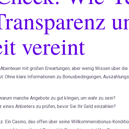
Transparenz u
it vereint
no‑Abenteuer mit großen Erwartungen, aber wenig Wissen über die 
ut. Ohne klare Informationen zu Bonusbedingungen, Auszahlungsz
 warum manche Angebote zu gut klingen, um wahr zu sein?
z eines Anbieters zu prüfen, bevor Sie Ihr Geld einzahlen?
nz. Ein Casino, das offen über seine Willkommensbonus‑Konditi