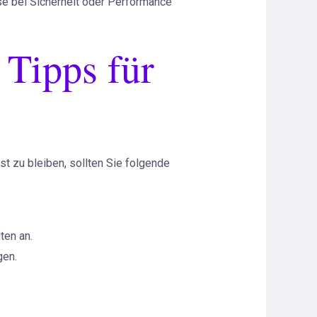
se bei Sicherheit oder Performance
 Tipps für
 zu bleiben, sollten Sie folgende
ten an.
gen.