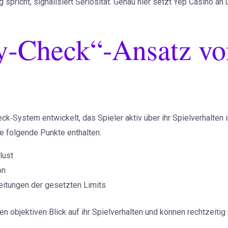
 spricht, signalisiert Seriosität. Genau hier setzt Yep Casino an
ty‑Check“-Ansatz v
ck‑System entwickelt, das Spieler aktiv über ihr Spielverhalten i
 folgende Punkte enthalten:
lust
on
eitungen der gesetzten Limits
nen objektiven Blick auf ihr Spielverhalten und können rechtzeit