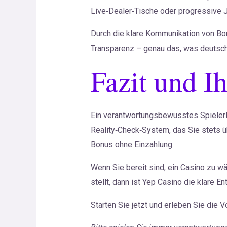
Live‑Dealer‑Tische oder progressive Ja
Durch die klare Kommunikation von Bo
Transparenz – genau das, was deutsch
Fazit und Ih
Ein verantwortungsbewusstes Spielerle
Reality‑Check‑System, das Sie stets ü
Bonus ohne Einzahlung.
Wenn Sie bereit sind, ein Casino zu w
stellt, dann ist Yep Casino die klare E
Starten Sie jetzt und erleben Sie die V