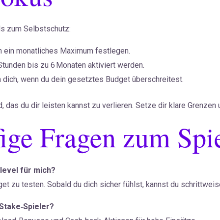
ls zum Selbstschutz:
h ein monatliches Maximum festlegen.
Stunden bis zu 6 Monaten aktiviert werden.
 dich, wenn du dein gesetztes Budget überschreitest.
 das du dir leisten kannst zu verlieren. Setze dir klare Grenzen 
ige Fragen zum Spi
zlevel für mich?
et zu testen. Sobald du dich sicher fühlst, kannst du schrittwei
‑Stake‑Spieler?