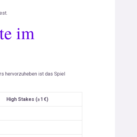
est.
te im
rs hervorzuheben ist das Spiel
High Stakes (≥ 1 €)