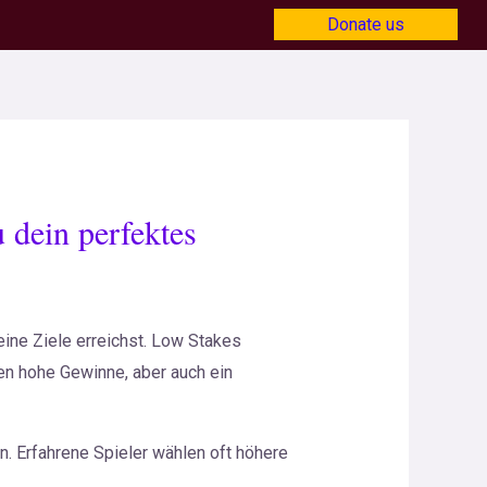
Donate us
 dein perfektes
eine Ziele erreichst. Low Stakes
ten hohe Gewinne, aber auch ein
n. Erfahrene Spieler wählen oft höhere