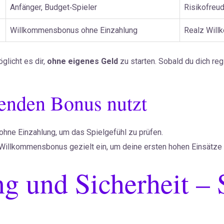
Anfänger, Budget‑Spieler
Risikofreud
Willkommensbonus ohne Einzahlung
Realz Will
glicht es dir,
ohne eigenes Geld
zu starten. Sobald du dich regi
enden Bonus nutzt
ohne Einzahlung, um das Spielgefühl zu prüfen.
 Willkommensbonus gezielt ein, um deine ersten hohen Einsätze
g und Sicherheit – S