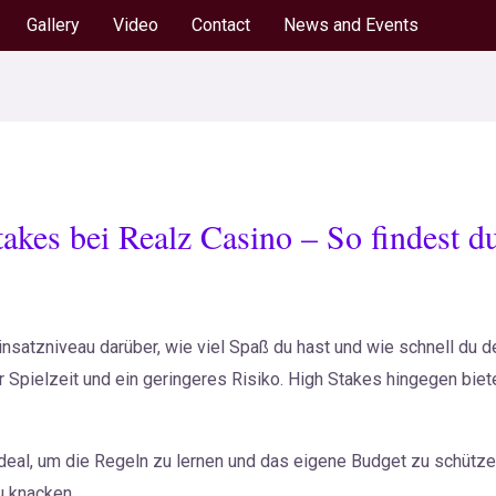
Gallery
Video
Contact
News and Events
akes bei Realz Casino – So findest du
nsatzniveau darüber, wie viel Spaß du hast und wie schnell du d
r Spielzeit und ein geringeres Risiko. High Stakes hingegen bie
 ideal, um die Regeln zu lernen und das eigene Budget zu schütze
u knacken.