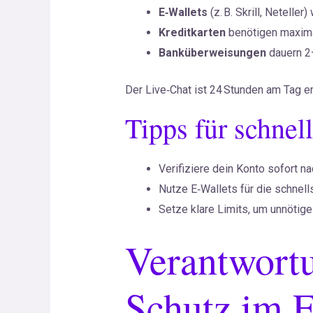
E‑Wallets
(z. B. Skrill, Netelle
Kreditkarten
benötigen maxim
Banküberweisungen
dauern 2
Der Live‑Chat ist 24 Stunden am Tag e
Tipps für schne
Verifiziere dein Konto sofort na
Nutze E‑Wallets für die schnell
Setze klare Limits, um unnötig
Verantwortu
Schutz im 