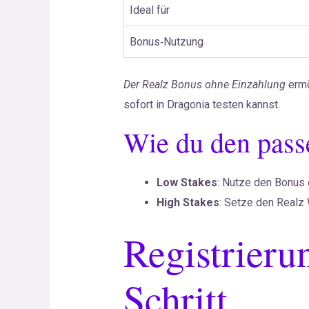
Ideal für
Bonus‑Nutzung
Der Realz Bonus ohne Einzahlung
ermö
sofort in Dragonia testen kannst.
Wie du den pass
Low Stakes
: Nutze den Bonus 
High Stakes
: Setze den Realz
Registrierun
Schritt