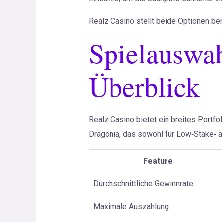
Realz Casino stellt beide Optionen ber
Spielauswa
Überblick
Realz Casino bietet ein breites Portf
Dragonia, das sowohl für Low‑Stake‑ a
Feature
Durchschnittliche Gewinnrate
Maximale Auszahlung