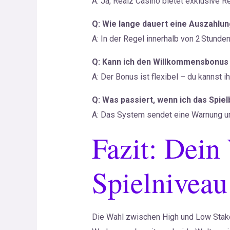
A: Ja, Realz Casino bietet exklusive 
Q: Wie lange dauert eine Auszahlun
A: In der Regel innerhalb von 2 Stunde
Q: Kann ich den Willkommensbonus
A: Der Bonus ist flexibel – du kannst 
Q: Was passiert, wenn ich das Spie
A: Das System sendet eine Warnung und
Fazit: Dei
Spielniveau
Die Wahl zwischen High und Low Stakes