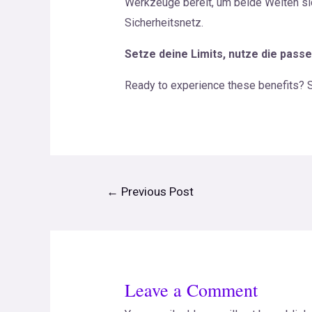
Werkzeuge bereit, um beide Welten si
Sicherheitsnetz.
Setze deine Limits, nutze die pass
Ready to experience these benefits? S
←
Previous Post
Leave a Comment