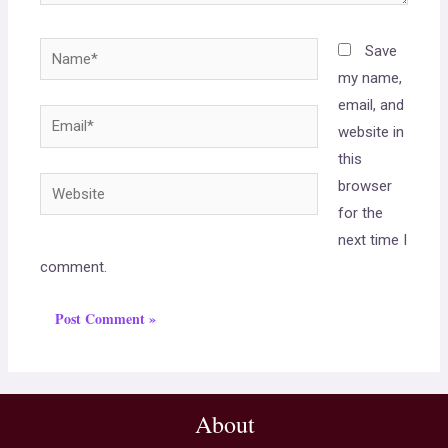
Save
my name,
email, and
website in
this
browser
for the
next time I
comment.
About