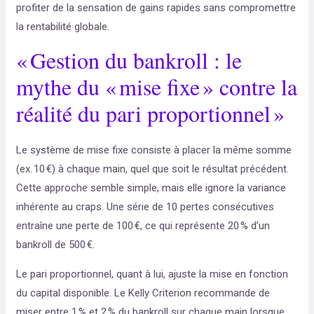
profiter de la sensation de gains rapides sans compromettre
la rentabilité globale.
« Gestion du bankroll : le
mythe du « mise fixe » contre la
réalité du pari proportionnel »
Le système de mise fixe consiste à placer la même somme
(ex. 10 €) à chaque main, quel que soit le résultat précédent.
Cette approche semble simple, mais elle ignore la variance
inhérente au craps. Une série de 10 pertes consécutives
entraîne une perte de 100 €, ce qui représente 20 % d’un
bankroll de 500 €.
Le pari proportionnel, quant à lui, ajuste la mise en fonction
du capital disponible. Le Kelly Criterion recommande de
miser entre 1 % et 2 % du bankroll sur chaque main lorsque