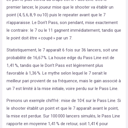
premier lancer, le joueur mise que le shooter va établir un
point (4, 5, 6, 8, 9 ou 10) puis le repeater avant que le 7
n’apparaisse. Le Don’t Pass, son pendant, mise exactement
le contraire : le 7 ou le 11 gagnent immédiatement, tandis que
le point doit être « coupé » par un 7.
Statistiquement, le 7 apparaît 6 fois sur 36 lancers, soit une
probabilité de 16,67 %. La house edge du Pass Line est de
1,41 %, tandis que le Don’t Pass est légèrement plus
favorable à 1,36 %. Le mythe selon lequel le 7 serait le
meilleur pari provient de sa fréquence, mais le gain associé à
un 7 est limité à la mise initiale, voire perdu sur le Pass Line.
Prenons un exemple chiffré : mise de 10 € sur le Pass Line. Si
le shooter établit un point et que le 7 apparaît avant le point,
la mise est perdue. Sur 100 000 lancers simulés, le Pass Line
rapporte en moyenne 1,41 % de retour, soit 1,41 € pour