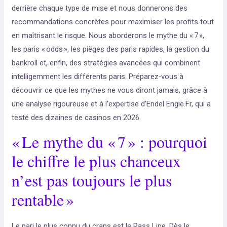
derrière chaque type de mise et nous donnerons des
recommandations concrètes pour maximiser les profits tout
en maîtrisant le risque. Nous aborderons le mythe du « 7 »,
les paris « odds », les pièges des paris rapides, la gestion du
bankroll et, enfin, des stratégies avancées qui combinent
intelligemment les différents paris. Préparez‑vous à
découvrir ce que les mythes ne vous diront jamais, grâce à
une analyse rigoureuse et à l’expertise d’Endel Engie.Fr, qui a
testé des dizaines de casinos en 2026.
« Le mythe du « 7 » : pourquoi
le chiffre le plus chanceux
n’est pas toujours le plus
rentable »
Le pari le plus connu du craps est le Pass Line. Dès le