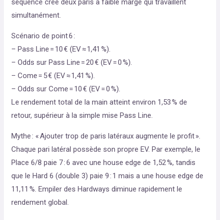
séquence crée deux paris à faible marge qui travaillent
simultanément.
Scénario de point 6 :
– Pass Line = 10 € (EV ≈ 1,41 %).
– Odds sur Pass Line = 20 € (EV = 0 %).
– Come = 5 € (EV ≈ 1,41 %).
– Odds sur Come = 10 € (EV = 0 %).
Le rendement total de la main atteint environ 1,53 % de
retour, supérieur à la simple mise Pass Line.
Mythe : « Ajouter trop de paris latéraux augmente le profit ».
Chaque pari latéral possède son propre EV. Par exemple, le
Place 6/8 paie 7 : 6 avec une house edge de 1,52 %, tandis
que le Hard 6 (double 3) paie 9 : 1 mais a une house edge de
11,11 %. Empiler des Hardways diminue rapidement le
rendement global.