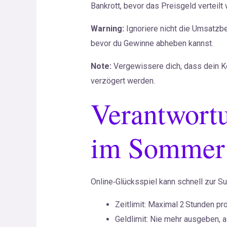
Bankrott, bevor das Preisgeld verteilt 
Warning:
Ignoriere nicht die Umsatz
bevor du Gewinne abheben kannst.
Note:
Vergewissere dich, dass dein Kon
verzögert werden.
Verantwortu
im Sommer
Online‑Glücksspiel kann schnell zur S
Zeitlimit: Maximal 2 Stunden pro
Geldlimit: Nie mehr ausgeben, al