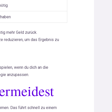
nötig
thaben
stig mehr Geld zurück.
ze reduzieren, um das Ergebnis zu
pielen, wenn du dich an die
tegie anzupassen.
vermeidest
hmen. Das führt schnell zu einem