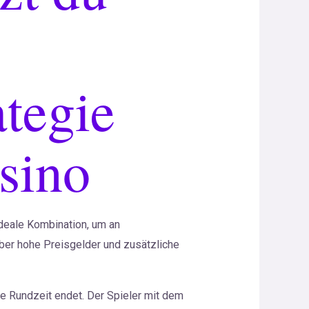
tegie
asino
ideale Kombination, um an
aber hohe Preisgelder und zusätzliche
die Rundzeit endet. Der Spieler mit dem