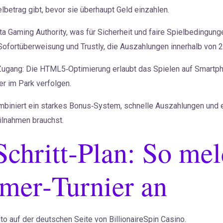
betrag gibt, bevor sie überhaupt Geld einzahlen.
ta Gaming Authority, was für Sicherheit und faire Spielbedingung
ofortüberweisung und Trustly, die Auszahlungen innerhalb von 2
 Zugang: Die HTML5‑Optimierung erlaubt das Spielen auf Smartp
er im Park verfolgen.
ombiniert ein starkes Bonus‑System, schnelle Auszahlungen und 
eilnahmen brauchst.
Schritt‑Plan: So mel
mer‑Turnier an
nto auf der deutschen Seite von BillionaireSpin Casino.