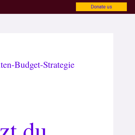
Donate us
ten‑Budget‑Strategie
zt du