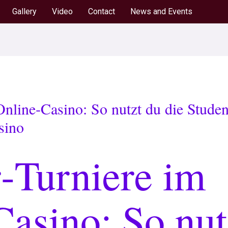
Gallery
Video
Contact
News and Events
line‑Casino: So nutzt du die Studen
sino
Turniere im
asino: So nut