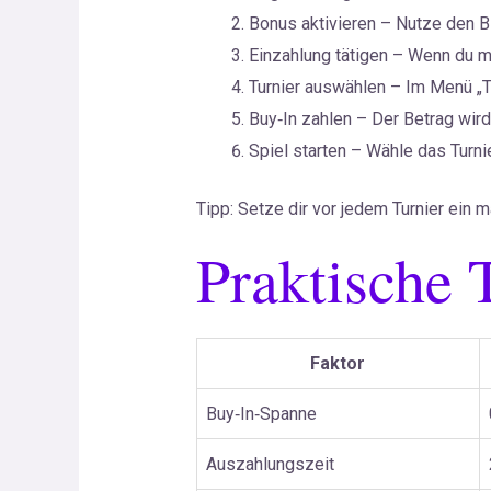
Bonus aktivieren – Nutze den B
Einzahlung tätigen – Wenn du 
Turnier auswählen – Im Menü „Tu
Buy‑In zahlen – Der Betrag wi
Spiel starten – Wähle das Turnie
Tipp: Setze dir vor jedem Turnier ein
Praktische 
Faktor
Buy‑In‑Spanne
Auszahlungszeit