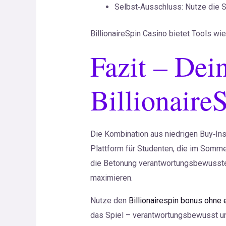
Selbst‑Ausschluss: Nutze die Se
BillionaireSpin Casino bietet Tools wie
Fazit – De
Billionaire
Die Kombination aus niedrigen Buy‑Ins
Plattform für Studenten, die im Sommer 
die Betonung verantwortungsbewussten
maximieren.
Nutze den
Billionairespin bonus ohne 
das Spiel – verantwortungsbewusst u