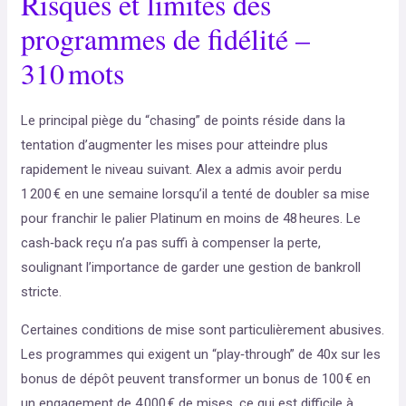
Risques et limites des
programmes de fidélité –
310 mots
Le principal piège du “chasing” de points réside dans la
tentation d’augmenter les mises pour atteindre plus
rapidement le niveau suivant. Alex a admis avoir perdu
1 200 € en une semaine lorsqu’il a tenté de doubler sa mise
pour franchir le palier Platinum en moins de 48 heures. Le
cash‑back reçu n’a pas suffi à compenser la perte,
soulignant l’importance de garder une gestion de bankroll
stricte.
Certaines conditions de mise sont particulièrement abusives.
Les programmes qui exigent un “play‑through” de 40x sur les
bonus de dépôt peuvent transformer un bonus de 100 € en
un engagement de 4 000 € de mises, ce qui est difficile à