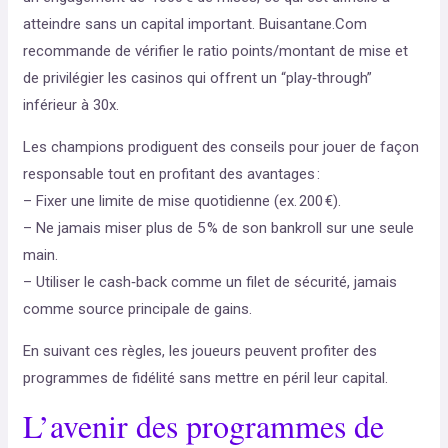
atteindre sans un capital important. Buisantane.Com
recommande de vérifier le ratio points/montant de mise et
de privilégier les casinos qui offrent un “play‑through”
inférieur à 30x.
Les champions prodiguent des conseils pour jouer de façon
responsable tout en profitant des avantages :
– Fixer une limite de mise quotidienne (ex. 200 €).
– Ne jamais miser plus de 5 % de son bankroll sur une seule
main.
– Utiliser le cash‑back comme un filet de sécurité, jamais
comme source principale de gains.
En suivant ces règles, les joueurs peuvent profiter des
programmes de fidélité sans mettre en péril leur capital.
L’avenir des programmes de