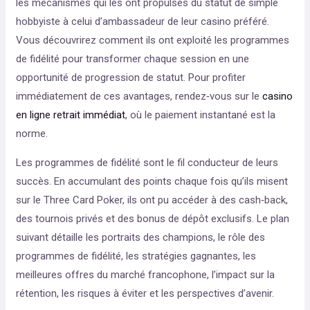
les mécanismes qui les ont propulsés du statut de simple
hobbyiste à celui d’ambassadeur de leur casino préféré.
Vous découvrirez comment ils ont exploité les programmes
de fidélité pour transformer chaque session en une
opportunité de progression de statut. Pour profiter
immédiatement de ces avantages, rendez‑vous sur le
casino
en ligne retrait immédiat
, où le paiement instantané est la
norme.
Les programmes de fidélité sont le fil conducteur de leurs
succès. En accumulant des points chaque fois qu’ils misent
sur le Three Card Poker, ils ont pu accéder à des cash‑back,
des tournois privés et des bonus de dépôt exclusifs. Le plan
suivant détaille les portraits des champions, le rôle des
programmes de fidélité, les stratégies gagnantes, les
meilleures offres du marché francophone, l’impact sur la
rétention, les risques à éviter et les perspectives d’avenir.