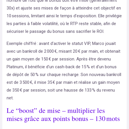
nombre de fois que le bonus doit être misé (généralement
30x) et ajuste ses mises de façon à atteindre cet objectif en
10 sessions, limitant ainsi le temps d’exposition. Elle privilégie
les parties à faible volatilité, où le RTP reste stable, afin de
sécuriser le passage du bonus sans sacrifier le ROI.
Exemple chiffré : avant d’activer le statut VIP, Marco jouait
avec un bankroll de 2 000 €, misant 20 € par main, et obtenait
un gain moyen de 150 € par session. Après être devenu
Platinum, il bénéficie d’un cash‑back de 15 % et d’un bonus
de dépôt de 50 % sur chaque recharge. Son nouveau bankroll
est de 3 500 €, il mise 35 € par main et réalise un gain moyen
de 350 € par session, soit une hausse de 133 % du revenu
net.
Le “boost” de mise – multiplier les
mises grâce aux points bonus – 130 mots