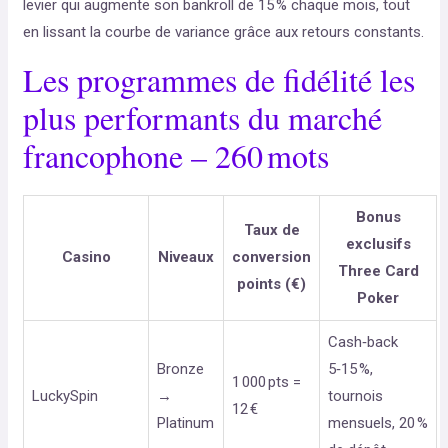
levier qui augmente son bankroll de 15 % chaque mois, tout
en lissant la courbe de variance grâce aux retours constants.
Les programmes de fidélité les
plus performants du marché
francophone – 260 mots
Bonus
Taux de
exclusifs
Casino
Niveaux
conversion
Three Card
points (€)
Poker
Cash‑back
Bronze
5‑15 %,
1 000 pts =
LuckySpin
→
tournois
12 €
Platinum
mensuels, 20 %