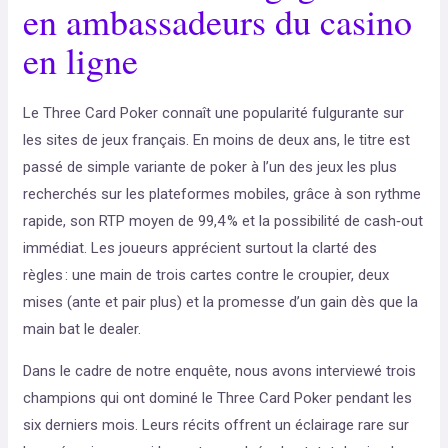
en ambassadeurs du casino
en ligne
Le Three Card Poker connaît une popularité fulgurante sur
les sites de jeux français. En moins de deux ans, le titre est
passé de simple variante de poker à l’un des jeux les plus
recherchés sur les plateformes mobiles, grâce à son rythme
rapide, son RTP moyen de 99,4 % et la possibilité de cash‑out
immédiat. Les joueurs apprécient surtout la clarté des
règles : une main de trois cartes contre le croupier, deux
mises (ante et pair plus) et la promesse d’un gain dès que la
main bat le dealer.
Dans le cadre de notre enquête, nous avons interviewé trois
champions qui ont dominé le Three Card Poker pendant les
six derniers mois. Leurs récits offrent un éclairage rare sur