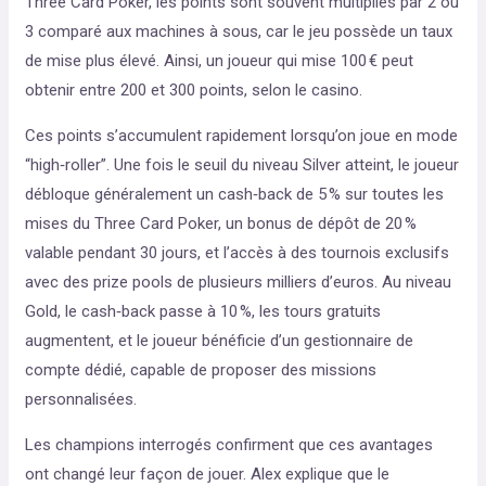
Three Card Poker, les points sont souvent multipliés par 2 ou
3 comparé aux machines à sous, car le jeu possède un taux
de mise plus élevé. Ainsi, un joueur qui mise 100 € peut
obtenir entre 200 et 300 points, selon le casino.
Ces points s’accumulent rapidement lorsqu’on joue en mode
“high‑roller”. Une fois le seuil du niveau Silver atteint, le joueur
débloque généralement un cash‑back de 5 % sur toutes les
mises du Three Card Poker, un bonus de dépôt de 20 %
valable pendant 30 jours, et l’accès à des tournois exclusifs
avec des prize pools de plusieurs milliers d’euros. Au niveau
Gold, le cash‑back passe à 10 %, les tours gratuits
augmentent, et le joueur bénéficie d’un gestionnaire de
compte dédié, capable de proposer des missions
personnalisées.
Les champions interrogés confirment que ces avantages
ont changé leur façon de jouer. Alex explique que le