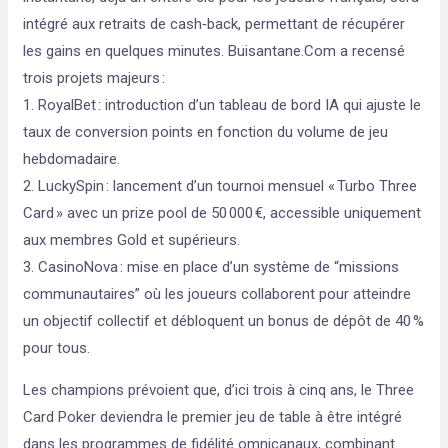
intégré aux retraits de cash‑back, permettant de récupérer
les gains en quelques minutes. Buisantane.Com a recensé
trois projets majeurs :
1. RoyalBet : introduction d’un tableau de bord IA qui ajuste le
taux de conversion points en fonction du volume de jeu
hebdomadaire.
2. LuckySpin : lancement d’un tournoi mensuel « Turbo Three
Card » avec un prize pool de 50 000 €, accessible uniquement
aux membres Gold et supérieurs.
3. CasinoNova : mise en place d’un système de “missions
communautaires” où les joueurs collaborent pour atteindre
un objectif collectif et débloquent un bonus de dépôt de 40 %
pour tous.
Les champions prévoient que, d’ici trois à cinq ans, le Three
Card Poker deviendra le premier jeu de table à être intégré
dans les programmes de fidélité omnicanaux, combinant