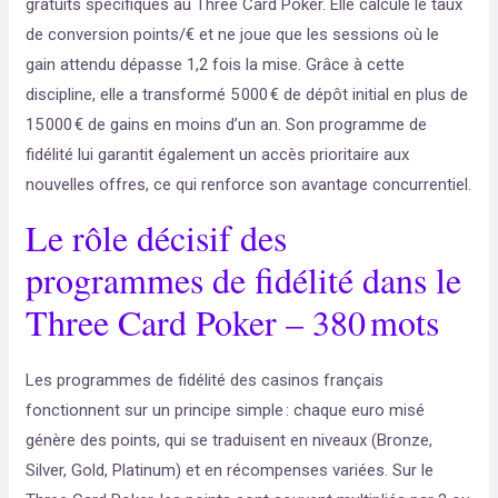
gratuits spécifiques au Three Card Poker. Elle calcule le taux
de conversion points/€ et ne joue que les sessions où le
gain attendu dépasse 1,2 fois la mise. Grâce à cette
discipline, elle a transformé 5 000 € de dépôt initial en plus de
15 000 € de gains en moins d’un an. Son programme de
fidélité lui garantit également un accès prioritaire aux
nouvelles offres, ce qui renforce son avantage concurrentiel.
Le rôle décisif des
programmes de fidélité dans le
Three Card Poker – 380 mots
Les programmes de fidélité des casinos français
fonctionnent sur un principe simple : chaque euro misé
génère des points, qui se traduisent en niveaux (Bronze,
Silver, Gold, Platinum) et en récompenses variées. Sur le