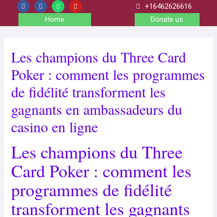
+16462626616
Home
Donate us
Les champions du Three Card
Poker : comment les programmes
de fidélité transforment les
gagnants en ambassadeurs du
casino en ligne
Les champions du Three
Card Poker : comment les
programmes de fidélité
transforment les gagnants