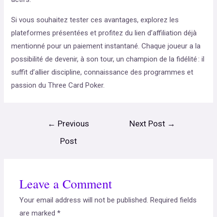
Si vous souhaitez tester ces avantages, explorez les
plateformes présentées et profitez du lien d’affiliation déjà
mentionné pour un paiement instantané. Chaque joueur a la
possibilité de devenir, à son tour, un champion de la fidélité : il
suffit d’allier discipline, connaissance des programmes et
passion du Three Card Poker.
←
Previous
Next Post
→
Post
Leave a Comment
Your email address will not be published.
Required fields
are marked
*