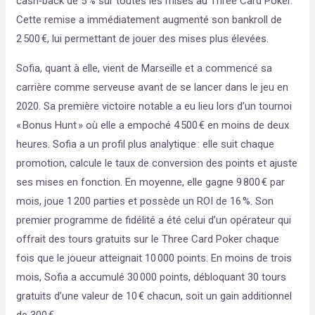
cash‑back de 5 % sur toutes les mises au Three Card Poker.
Cette remise a immédiatement augmenté son bankroll de
2 500 €, lui permettant de jouer des mises plus élevées.
Sofia, quant à elle, vient de Marseille et a commencé sa
carrière comme serveuse avant de se lancer dans le jeu en
2020. Sa première victoire notable a eu lieu lors d’un tournoi
« Bonus Hunt » où elle a empoché 4 500 € en moins de deux
heures. Sofia a un profil plus analytique : elle suit chaque
promotion, calcule le taux de conversion des points et ajuste
ses mises en fonction. En moyenne, elle gagne 9 800 € par
mois, joue 1 200 parties et possède un ROI de 16 %. Son
premier programme de fidélité a été celui d’un opérateur qui
offrait des tours gratuits sur le Three Card Poker chaque
fois que le joueur atteignait 10 000 points. En moins de trois
mois, Sofia a accumulé 30 000 points, débloquant 30 tours
gratuits d’une valeur de 10 € chacun, soit un gain additionnel