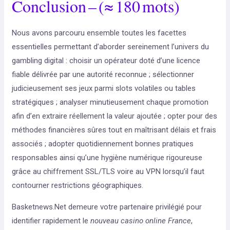
Conclusion – (≈ 180 mots)
Nous avons parcouru ensemble toutes les facettes
essentielles permettant d’aborder sereinement l’univers du
gambling digital : choisir un opérateur doté d’une licence
fiable délivrée par une autorité reconnue ; sélectionner
judicieusement ses jeux parmi slots volatiles ou tables
stratégiques ; analyser minutieusement chaque promotion
afin d’en extraire réellement la valeur ajoutée ; opter pour des
méthodes financières sûres tout en maîtrisant délais et frais
associés ; adopter quotidiennement bonnes pratiques
responsables ainsi qu’une hygiène numérique rigoureuse
grâce au chiffrement SSL/TLS voire au VPN lorsqu’il faut
contourner restrictions géographiques.
Basketnews.Net demeure votre partenaire privilégié pour
identifier rapidement le
nouveau casino online France
,