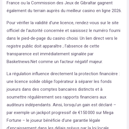
France ou la Commission des Jeux de Gibraltar gagnent
également du terrain auprès du meilleur casino en ligne 2026.
Pour vérifier la validité d’une licence, rendez‑vous sur le site
officiel de l’autorité concernée et saisissez le numéro fourni
dans le pied‑de‑page du casino choisi. Un lien direct vers le
registre public doit apparaître ; l’absence de cette
transparence est immédiatement signalée par
Basketnews.Net comme un facteur négatif majeur.
La régulation influence directement la protection financière :
une licence solide oblige l’opérateur à séparer les fonds
joueurs dans des comptes bancaires distincts et à
soumettre régulièrement ses rapports financiers aux
auditeurs indépendants. Ainsi, lorsqu’un gain est déclaré –
par exemple un jackpot progressif de €150 000 sur Mega
Fortune – le joueur bénéficie d’une garantie légale
d’encaissement dans les délais prévus par la loi locale.