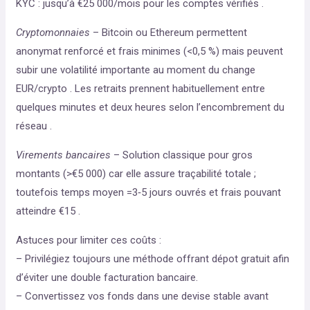
KYC : jusqu’à €25 000/mois pour les comptes vérifiés .
Cryptomonnaies
– Bitcoin ou Ethereum permettent
anonymat renforcé et frais minimes (<0,5 %) mais peuvent
subir une volatilité importante au moment du change
EUR/crypto . Les retraits prennent habituellement entre
quelques minutes et deux heures selon l’encombrement du
réseau .
Virements bancaires
– Solution classique pour gros
montants (>€5 000) car elle assure traçabilité totale ;
toutefois temps moyen =3‑5 jours ouvrés et frais pouvant
atteindre €15 .
Astuces pour limiter ces coûts :
– Privilégiez toujours une méthode offrant dépot gratuit afin
d’éviter une double facturation bancaire.
– Convertissez vos fonds dans une devise stable avant