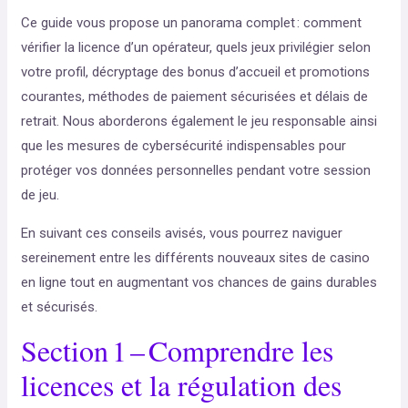
Ce guide vous propose un panorama complet : comment
vérifier la licence d’un opérateur, quels jeux privilégier selon
votre profil, décryptage des bonus d’accueil et promotions
courantes, méthodes de paiement sécurisées et délais de
retrait. Nous aborderons également le jeu responsable ainsi
que les mesures de cybersécurité indispensables pour
protéger vos données personnelles pendant votre session
de jeu.
En suivant ces conseils avisés, vous pourrez naviguer
sereinement entre les différents nouveaux sites de casino
en ligne tout en augmentant vos chances de gains durables
et sécurisés.
Section 1 – Comprendre les
licences et la régulation des