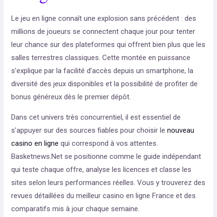
Le jeu en ligne connaît une explosion sans précédent : des
millions de joueurs se connectent chaque jour pour tenter
leur chance sur des plateformes qui offrent bien plus que les
salles terrestres classiques. Cette montée en puissance
s’explique par la facilité d’accès depuis un smartphone, la
diversité des jeux disponibles et la possibilité de profiter de
bonus généreux dès le premier dépôt.
Dans cet univers très concurrentiel, il est essentiel de
s’appuyer sur des sources fiables pour choisir le
nouveau
casino en ligne
qui correspond à vos attentes.
Basketnews.Net se positionne comme le guide indépendant
qui teste chaque offre, analyse les licences et classe les
sites selon leurs performances réelles. Vous y trouverez des
revues détaillées du meilleur casino en ligne France et des
comparatifs mis à jour chaque semaine.