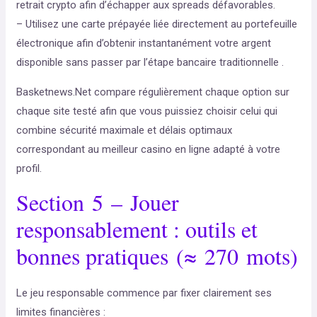
retrait crypto afin d’échapper aux spreads défavorables.
– Utilisez une carte prépayée liée directement au portefeuille
électronique afin d’obtenir instantanément votre argent
disponible sans passer par l’étape bancaire traditionnelle .
Basketnews.Net compare régulièrement chaque option sur
chaque site testé afin que vous puissiez choisir celui qui
combine sécurité maximale et délais optimaux
correspondant au meilleur casino en ligne adapté à votre
profil.
Section 5 – Jouer
responsablement : outils et
bonnes pratiques (≈ 270 mots)
Le jeu responsable commence par fixer clairement ses
limites financières :