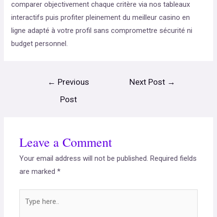
comparer objectivement chaque critère via nos tableaux
interactifs puis profiter pleinement du meilleur casino en
ligne adapté à votre profil sans compromettre sécurité ni
budget personnel.
←
Previous
Next Post
→
Post
Leave a Comment
Your email address will not be published.
Required fields
are marked
*