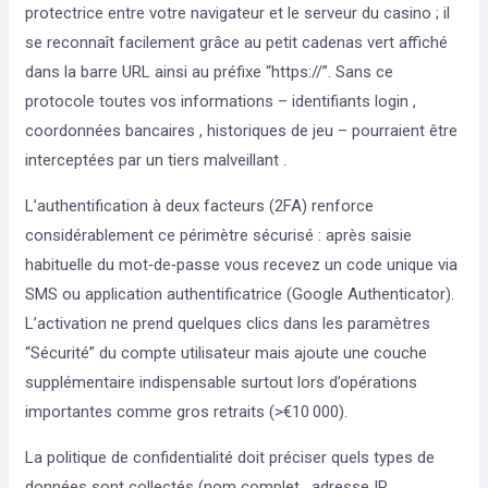
protectrice entre votre navigateur et le serveur du casino ; il
se reconnaît facilement grâce au petit cadenas vert affiché
dans la barre URL ainsi au préfixe “https://”. Sans ce
protocole toutes vos informations – identifiants login ,
coordonnées bancaires , historiques de jeu – pourraient être
interceptées par un tiers malveillant .
L’authentification à deux facteurs (2FA) renforce
considérablement ce périmètre sécurisé : après saisie
habituelle du mot‑de‑passe vous recevez un code unique via
SMS ou application authentificatrice (Google Authenticator).
L’activation ne prend quelques clics dans les paramètres
“Sécurité” du compte utilisateur mais ajoute une couche
supplémentaire indispensable surtout lors d’opérations
importantes comme gros retraits (>€10 000).
La politique de confidentialité doit préciser quels types de
données sont collectés (nom complet , adresse IP ,