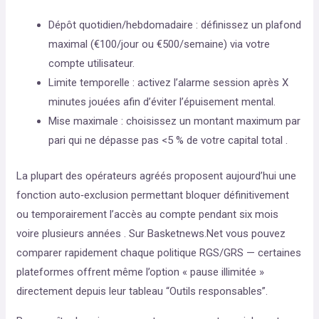
Dépôt quotidien/hebdomadaire : définissez un plafond
maximal (€100/jour ou €500/semaine) via votre
compte utilisateur.
Limite temporelle : activez l’alarme session après X
minutes jouées afin d’éviter l’épuisement mental.
Mise maximale : choisissez un montant maximum par
pari qui ne dépasse pas <5 % de votre capital total .
La plupart des opérateurs agréés proposent aujourd’hui une
fonction auto‑exclusion permettant bloquer définitivement
ou temporairement l’accès au compte pendant six mois
voire plusieurs années . Sur Basketnews.Net vous pouvez
comparer rapidement chaque politique RGS/GRS — certaines
plateformes offrent même l’option « pause illimitée »
directement depuis leur tableau “Outils responsables”.