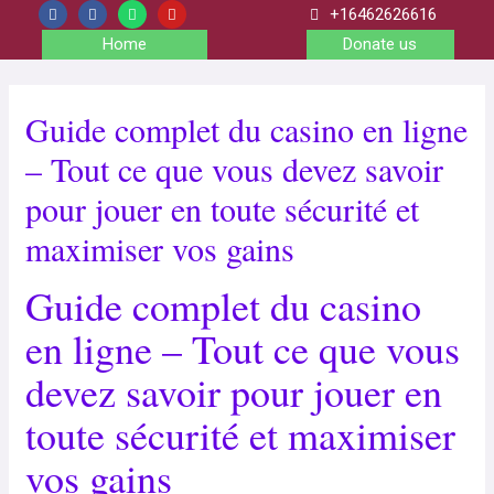
+16462626616
Home
Donate us
Guide complet du casino en ligne
– Tout ce que vous devez savoir
pour jouer en toute sécurité et
maximiser vos gains
Guide complet du casino
en ligne – Tout ce que vous
devez savoir pour jouer en
toute sécurité et maximiser
vos gains