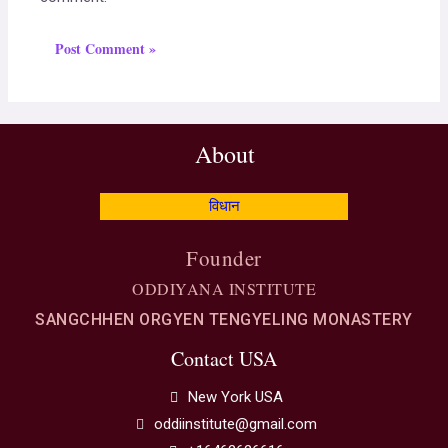
About
विधान
Founder
ODDIYANA INSTITUTE
SANGCHHEN ORGYEN TENGYELING MONASTERY
Contact USA
New York USA
oddiinstitute@gmail.com