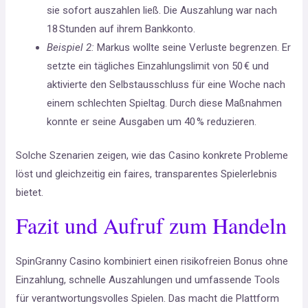
sie sofort auszahlen ließ. Die Auszahlung war nach
18 Stunden auf ihrem Bankkonto.
Beispiel 2:
Markus wollte seine Verluste begrenzen. Er
setzte ein tägliches Einzahlungslimit von 50 € und
aktivierte den Selbstausschluss für eine Woche nach
einem schlechten Spieltag. Durch diese Maßnahmen
konnte er seine Ausgaben um 40 % reduzieren.
Solche Szenarien zeigen, wie das Casino konkrete Probleme
löst und gleichzeitig ein faires, transparentes Spielerlebnis
bietet.
Fazit und Aufruf zum Handeln
SpinGranny Casino kombiniert einen risikofreien Bonus ohne
Einzahlung, schnelle Auszahlungen und umfassende Tools
für verantwortungsvolles Spielen. Das macht die Plattform