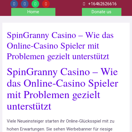
+16462626616
Home
Donate us
SpinGranny Casino – Wie das
Online‑Casino Spieler mit
Problemen gezielt unterstützt
SpinGranny Casino – Wie
das Online‑Casino Spieler
mit Problemen gezielt
unterstützt
Viele Neueinsteiger starten ihr Online‑Glücksspiel mit zu
hohen Erwartungen. Sie sehen Werbebanner für riesige