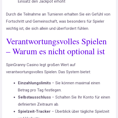
Einsatz den Jackpot erhöht
Durch die Teilnahme an Turnieren erhalten Sie ein Gefühl von
Fortschritt und Gemeinschaft, was besonders für Spieler
wichtig ist, die sich allein und überfordert fühlen.
Verantwortungsvolles Spielen
– Warum es nicht optional ist
SpinGranny Casino legt großen Wert auf
verantwortungsvolles Spielen. Das System bietet:
Einzahlungslimits
– Sie können maximal einen
Betrag pro Tag festlegen.
Selbstausschluss
– Schalten Sie Ihr Konto für einen
definierten Zeitraum ab.
Spielzeit‑Tracker
– Überblick über tägliche Spielzeit