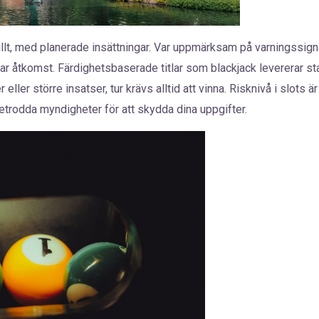
llt, med planerade insättningar. Var uppmärksam på varningssignal
ar åtkomst. Färdighetsbaserade titlar som blackjack levererar st
eller större insatser, tur krävs alltid att vinna. Risknivå i slots 
betrodda myndigheter för att skydda dina uppgifter.