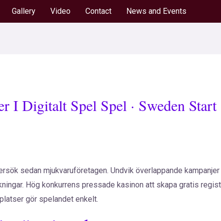
Gallery
Video
Contact
News and Events
r I Digitalt Spel Spel · Sweden Start
ersök sedan mjukvaruföretagen. Undvik överlappande kampanjer fö
rkningar. Hög konkurrens pressade kasinon att skapa gratis regis
platser gör spelandet enkelt.