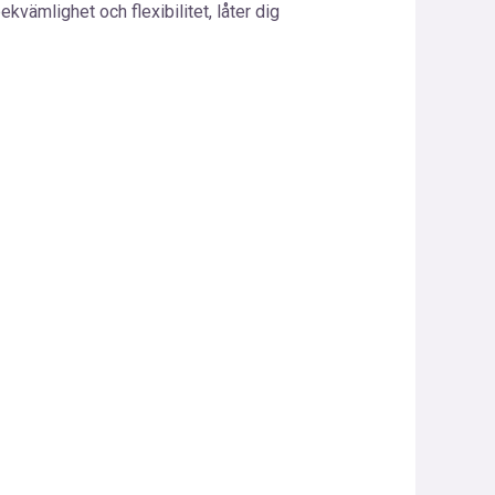
bekvämlighet och flexibilitet, låter dig