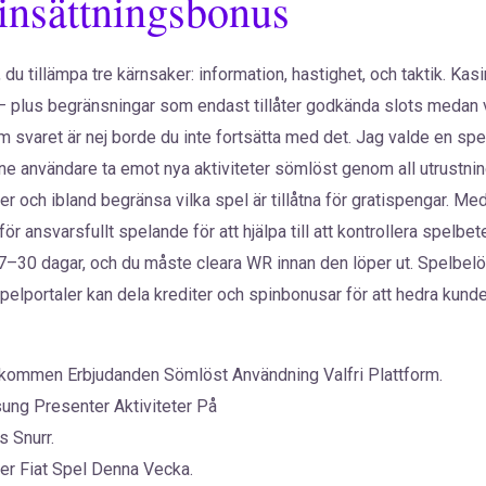
insättningsbonus
u tillämpa tre kärnsaker: information, hastighet, och taktik. Kas
 plus begränsningar som endast tillåter godkända slots medan vis
 Om svaret är nej borde du inte fortsätta med det. Jag valde en
e användare ta emot nya aktiviteter sömlöst genom all utrustnin
jer och ibland begränsa vilka spel är tillåtna för gratispengar. Me
för ansvarsfullt spelande för att hjälpa till att kontrollera spelbe
–7–30 dagar, och du måste cleara WR innan den löper ut. Spelbelöni
elportaler kan dela krediter och spinbonusar för att hedra kund
lkommen Erbjudanden Sömlöst Användning Valfri Plattform.
ung Presenter Aktiviteter På
s Snurr.
er Fiat Spel Denna Vecka.