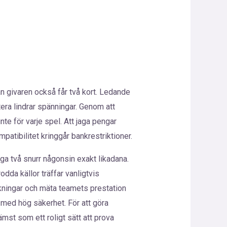
an givaren också får två kort. Ledande
ra lindrar spänningar. Genom att
nte för varje spel. Att jaga pengar
atibilitet kringgår bankrestriktioner.
nga två snurr någonsin exakt likadana.
dda källor träffar vanligtvis
skningar och mäta teamets prestation
s med hög säkerhet. För att göra
st som ett roligt sätt att prova