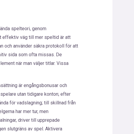
nvända spelteori, genom
effektiv väg till mer speltid är att
an och använder säkra protokoll för att
gnitiv sida som ofta missas. De
lement när man väljer titlar. Vissa
 insättning är engångsbonusar och
spelare utan tidigare konton; efter
a för vadslagning; till skillnad från
elgerna har mer tur, men
ningar, driver till upprepade
gen slutgräns av spel. Aktivera